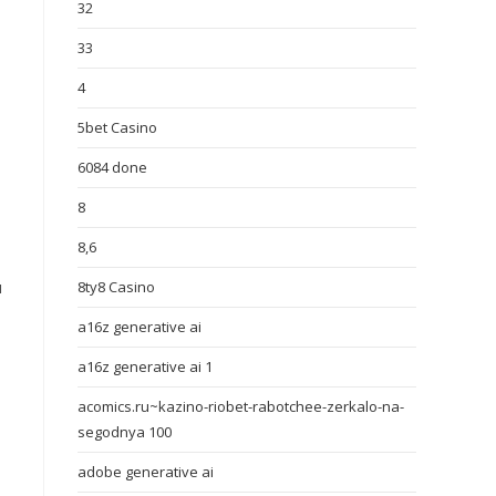
32
33
4
5bet Casino
6084 done
8
8,6
u
8ty8 Casino
a16z generative ai
a16z generative ai 1
acomics.ru~kazino-riobet-rabotchee-zerkalo-na-
segodnya 100
adobe generative ai