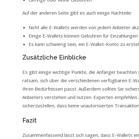
Auf der anderen Seite gibt es auch einige Nachteile:
Nicht alle E-Wallets werden von jedem Anbieter akz
Einige E-Wallets können Gebühren für Einzahlunge
Es kann schwierig sein, ein E-Wallet-Konto zu erste
Zusätzliche Einblicke
Es gibt einige wichtige Punkte, die Anfänger beachten 
ratsam, sich über die verschiedenen verfügbaren E-Wa
Ihren Bedürfnissen passt. Außerdem sollten Sie sicher
Anbieters verstehen und nutzen. Experten empfehlen
sicherzustellen, dass keine unautorisierten Transaktio
Fazit
Zusammenfassend lässt sich sagen, dass E-Wallets e