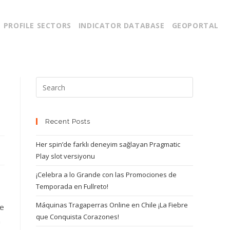
PROFILE SECTORS
INDICATOR DATABASE
GEOPORTAL
Recent Posts
Her spin’de farklı deneyim sağlayan Pragmatic
Play slot versiyonu
¡Celebra a lo Grande con las Promociones de
Temporada en Fullreto!
Máquinas Tragaperras Online en Chile ¡La Fiebre
ne
que Conquista Corazones!
n