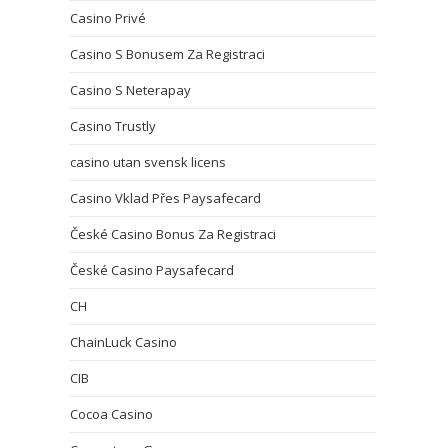
Casino Privé
Casino S Bonusem Za Registraci
Casino S Neterapay
Casino Trustly
casino utan svensk licens
Casino Vklad Přes Paysafecard
České Casino Bonus Za Registraci
České Casino Paysafecard
CH
ChainLuck Casino
CIB
Cocoa Casino