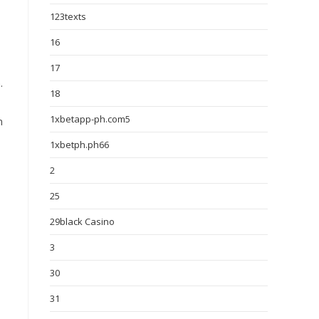
123texts
16
17
.
18
1xbetapp-ph.com5
n
1xbetph.ph66
2
25
29black Casino
3
30
31