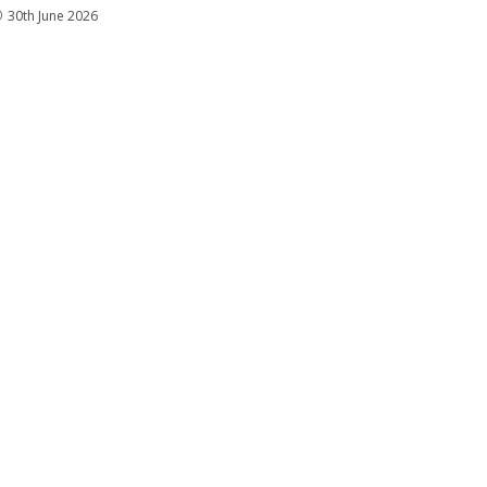
30th June 2026