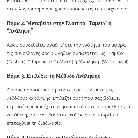
Επισκεφθείτε τον ιστότοπο του Wingaga και συνδεθείτε
στον λογαριασμό σας χρησιμοποιώντας τα στοιχεία σας.
Βήμα 2: Μεταβείτε στην Ενότητα “Ταμείο” ή
“Ανάληψη”
Αφού συνδεθείτε, αναζητήστε την ενότητα που αφορά
τις συναλλαγές σας. Συνήθως αναφέρεται ως “Ταμείο”
(Cashier), “Πορτοφόλι” (Wallet) ή “Ανάληψη” (Withdrawal).
Βήμα 3: Επιλέξτε τη Μέθοδο Ανάληψης
Θα σας παρουσιαστεί μια λίστα με τις διαθέσιμες
μεθόδους ανάληψης. Επιλέξτε αυτή που σας βολεύει
περισσότερο και έχετε χρησιμοποιήσει στο παρελθόν για
κατάθεση, αν είναι δυνατόν, καθώς αυτό μπορεί να
επιταχύνει τη διαδικασία.
Βήμα 4: Εισαγάγετε το Ποσό προς Ανάληψη