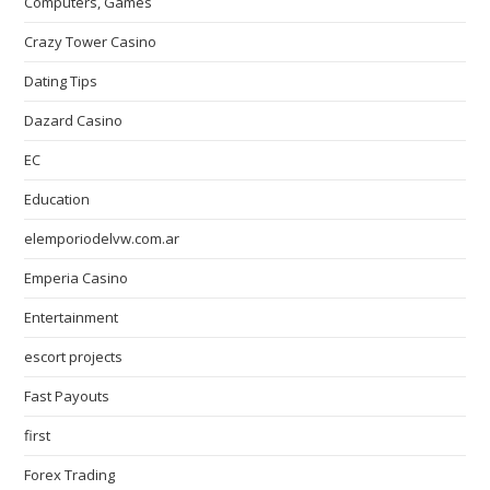
Computers, Games
Crazy Tower Сasino
Dating Tips
Dazard Casino
EC
Education
elemporiodelvw.com.ar
Emperia Casino
Entertainment
escort projects
Fast Payouts
first
Forex Trading