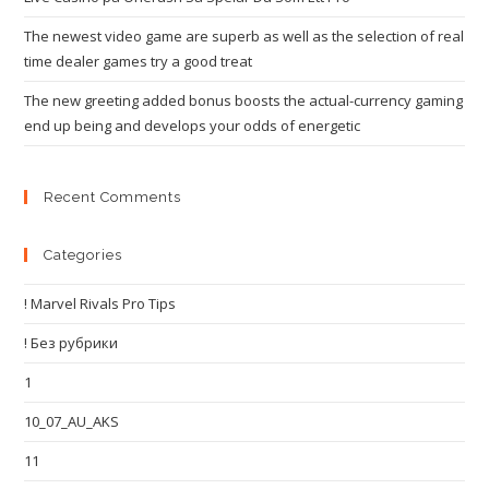
The newest video game are superb as well as the selection of real
time dealer games try a good treat
The new greeting added bonus boosts the actual-currency gaming
end up being and develops your odds of energetic
Recent Comments
Categories
! Marvel Rivals Pro Tips
! Без рубрики
1
10_07_AU_AKS
11