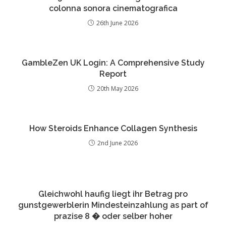
colonna sonora cinematografica
26th June 2026
GambleZen UK Login: A Comprehensive Study
Report
20th May 2026
How Steroids Enhance Collagen Synthesis
2nd June 2026
Gleichwohl haufig liegt ihr Betrag pro
gunstgewerblerin Mindesteinzahlung as part of
prazise 8 � oder selber hoher