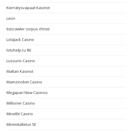
Kierrätysvapaat Kasinot
Leon
listcrawler corpus christi
LolaJack Casino
lotohelp.ru 80
Lussurio Casino
Maltan Kasinot
Mamzinobet Casino
Megapari New Casinos
Millioner Casino
MineBit Casino
Minimitalletus 5E