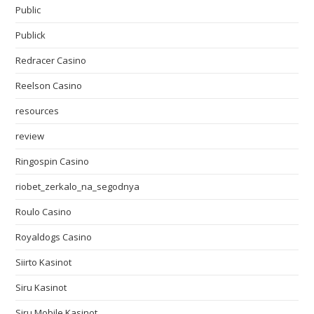
Public
Publick
Redracer Casino
Reelson Casino
resources
review
Ringospin Casino
riobet_zerkalo_na_segodnya
Roulo Casino
Royaldogs Casino
Siirto Kasinot
Siru Kasinot
Siru Mobile Kasinot