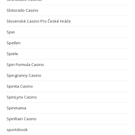
Slotorado Casino
Slovenské Casino Pro České Hráče
Spei
Spellen
Spiele
Spin Formula Casino
Spingranny Casino
Spinita Casino
SpinLynx Casino
Spinmama
SpinRain Casino
sportsbook