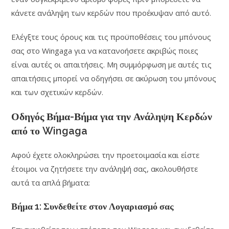
κάνετε ανάληψη των κερδών που προέκυψαν από αυτό.
Ελέγξτε τους όρους και τις προϋποθέσεις του μπόνους
σας στο Wingaga για να κατανοήσετε ακριβώς ποιες
είναι αυτές οι απαιτήσεις. Μη συμμόρφωση με αυτές τις
απαιτήσεις μπορεί να οδηγήσει σε ακύρωση του μπόνους
και των σχετικών κερδών.
Οδηγός Βήμα-Βήμα για την Ανάληψη Κερδών
από το Wingaga
Αφού έχετε ολοκληρώσει την προετοιμασία και είστε
έτοιμοι να ζητήσετε την ανάληψή σας, ακολουθήστε
αυτά τα απλά βήματα:
Βήμα 1: Συνδεθείτε στον Λογαριασμό σας