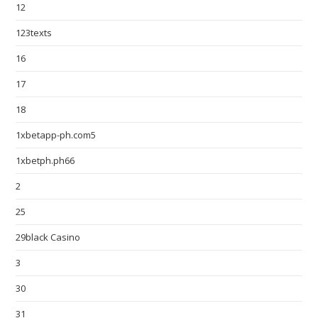
12
123texts
16
17
18
1xbetapp-ph.com5
1xbetph.ph66
2
25
29black Casino
3
30
31