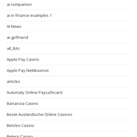
ai companion
ai in finance examples 1
AI News
ai-girlfriend
all_BAz
Apple Pay Casino
Apple Pay Nettikasinot
articles
Automaty Online Paysafecard
Bananzia Casino
Beste Ausländische Online Casinos
Betcleo Casino
Betero Casino