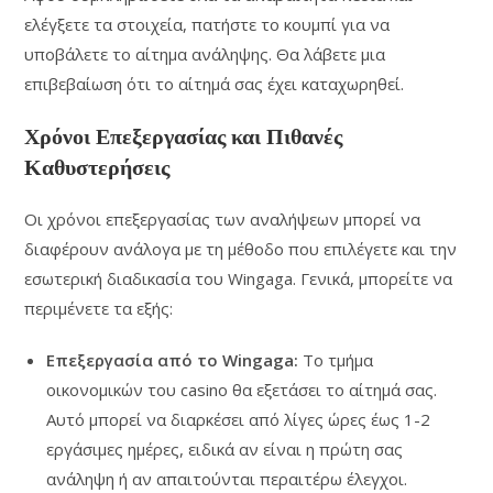
ελέγξετε τα στοιχεία, πατήστε το κουμπί για να
υποβάλετε το αίτημα ανάληψης. Θα λάβετε μια
επιβεβαίωση ότι το αίτημά σας έχει καταχωρηθεί.
Χρόνοι Επεξεργασίας και Πιθανές
Καθυστερήσεις
Οι χρόνοι επεξεργασίας των αναλήψεων μπορεί να
διαφέρουν ανάλογα με τη μέθοδο που επιλέγετε και την
εσωτερική διαδικασία του Wingaga. Γενικά, μπορείτε να
περιμένετε τα εξής:
Επεξεργασία από το Wingaga:
Το τμήμα
οικονομικών του casino θα εξετάσει το αίτημά σας.
Αυτό μπορεί να διαρκέσει από λίγες ώρες έως 1-2
εργάσιμες ημέρες, ειδικά αν είναι η πρώτη σας
ανάληψη ή αν απαιτούνται περαιτέρω έλεγχοι.