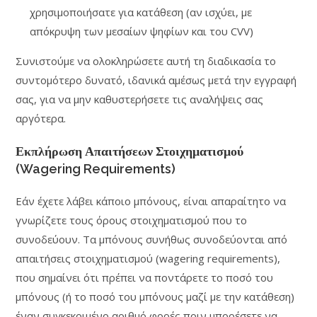
χρησιμοποιήσατε για κατάθεση (αν ισχύει, με
απόκρυψη των μεσαίων ψηφίων και του CVV)
Συνιστούμε να ολοκληρώσετε αυτή τη διαδικασία το
συντομότερο δυνατό, ιδανικά αμέσως μετά την εγγραφή
σας, για να μην καθυστερήσετε τις αναλήψεις σας
αργότερα.
Εκπλήρωση Απαιτήσεων Στοιχηματισμού
(Wagering Requirements)
Εάν έχετε λάβει κάποιο μπόνους, είναι απαραίτητο να
γνωρίζετε τους όρους στοιχηματισμού που το
συνοδεύουν. Τα μπόνους συνήθως συνοδεύονται από
απαιτήσεις στοιχηματισμού (wagering requirements),
που σημαίνει ότι πρέπει να ποντάρετε το ποσό του
μπόνους (ή το ποσό του μπόνους μαζί με την κατάθεση)
έναν συγκεκριμένο αριθμό φορές πριν μπορέσετε να