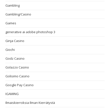
Gambling
Gambling/Casino
Games
generative ai adobe photoshop 3
Ginja Casino
Giochi
Godz Casino
Golazzo Casino
Golisimo Casino
Google Pay Casino
IGAMING
Ilmaiskierroksia Ilman Kierrätystä