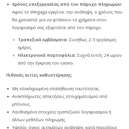
Χρόνος επεξεργασίας από τον πάροχο πληρωμών:
Αφού το Wingaga εγκρίνει την ανάληψη, ο χρόνος που
θα χρειαστεί για να φτάσουν τα χρήματα στον
λογαριασμό σας εξαρτάται από τον πάροχο.
Τραπεζικά εμβάσματα:
Συνήθως 2-5 εργάσιμες
ημέρες.
Ηλεκτρονικά πορτοφόλια:
Συχνά εντός 24 ωρών
από την έγκριση του casino.
Πιθανές αιτίες καθυστέρησης:
Μη ολοκληρωμένη επαλήθευση ταυτότητας.
Ανεκπλήρωτες απαιτήσεις στοιχηματισμού από
μπόνους.
Λανθασμένα στοιχεία τραπεζικού λογαριασμού ή
άλλων μεθόδων πληρωμής.
Υψηλός όγκος αιτημάτων ανάληψης κατά περιόδους