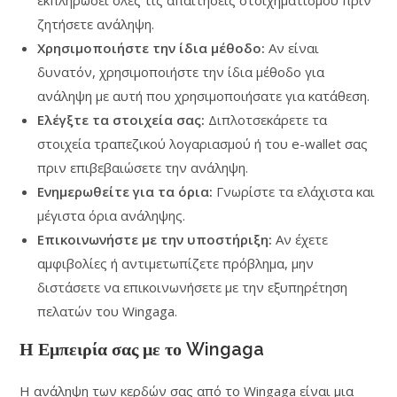
εκπληρώσει όλες τις απαιτήσεις στοιχηματισμού πριν
ζητήσετε ανάληψη.
Χρησιμοποιήστε την ίδια μέθοδο:
Αν είναι
δυνατόν, χρησιμοποιήστε την ίδια μέθοδο για
ανάληψη με αυτή που χρησιμοποιήσατε για κατάθεση.
Ελέγξτε τα στοιχεία σας:
Διπλοτσεκάρετε τα
στοιχεία τραπεζικού λογαριασμού ή του e-wallet σας
πριν επιβεβαιώσετε την ανάληψη.
Ενημερωθείτε για τα όρια:
Γνωρίστε τα ελάχιστα και
μέγιστα όρια ανάληψης.
Επικοινωνήστε με την υποστήριξη:
Αν έχετε
αμφιβολίες ή αντιμετωπίζετε πρόβλημα, μην
διστάσετε να επικοινωνήσετε με την εξυπηρέτηση
πελατών του Wingaga.
Η Εμπειρία σας με το Wingaga
Η ανάληψη των κερδών σας από το Wingaga είναι μια