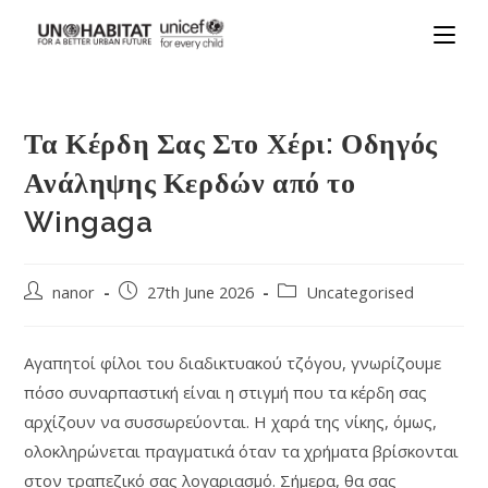
Τα Κέρδη Σας Στο Χέρι: Οδηγός
Ανάληψης Κερδών από το
Wingaga
nanor
27th June 2026
Uncategorised
Αγαπητοί φίλοι του διαδικτυακού τζόγου, γνωρίζουμε
πόσο συναρπαστική είναι η στιγμή που τα κέρδη σας
αρχίζουν να συσσωρεύονται. Η χαρά της νίκης, όμως,
ολοκληρώνεται πραγματικά όταν τα χρήματα βρίσκονται
στον τραπεζικό σας λογαριασμό. Σήμερα, θα σας