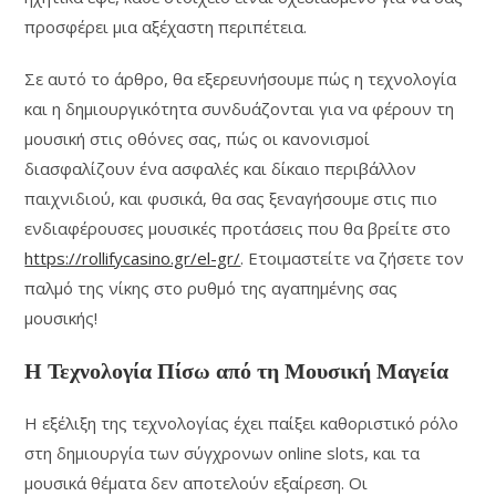
προσφέρει μια αξέχαστη περιπέτεια.
Σε αυτό το άρθρο, θα εξερευνήσουμε πώς η τεχνολογία
και η δημιουργικότητα συνδυάζονται για να φέρουν τη
μουσική στις οθόνες σας, πώς οι κανονισμοί
διασφαλίζουν ένα ασφαλές και δίκαιο περιβάλλον
παιχνιδιού, και φυσικά, θα σας ξεναγήσουμε στις πιο
ενδιαφέρουσες μουσικές προτάσεις που θα βρείτε στο
https://rollifycasino.gr/el-gr/
. Ετοιμαστείτε να ζήσετε τον
παλμό της νίκης στο ρυθμό της αγαπημένης σας
μουσικής!
Η Τεχνολογία Πίσω από τη Μουσική Μαγεία
Η εξέλιξη της τεχνολογίας έχει παίξει καθοριστικό ρόλο
στη δημιουργία των σύγχρονων online slots, και τα
μουσικά θέματα δεν αποτελούν εξαίρεση. Οι