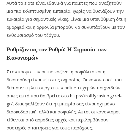
Αυτά τα slots είναι ιδανικά για παίκτες που αναζητούν
μια πιο εκλεπτυσμένη εμπειρία, χωρίς να θυσιάζουν την
ευκαιρία για σημαντικές νίκες. Είναι μια υπενθύμιση ότι η
ομορφιά και η αρμονία μπορούν να συνυπάρξουν με τον
ενθουσιασμό του τζόγου.
Ρυθμίζοντας τον Ρυθμό: Η Σημασία των
Κανονισμών
Στον κόσμο των online καζίνο, η ασφάλεια και η
δικαιοσύνη είναι υψίστης σημασίας. Οι κανονισμοί που
διέπουν τη λειτουργία των online τυχερών παιχνιδιών,
όπως αυτά που θα βρείτε στο
https://rollifycasino.gr/el-
gr/
, διασφαλίζουν ότι η εμπειρία σας είναι όχι μόνο
διασκεδαστική, αλλά και ασφαλής. Αυτοί οι κανονισμοί
τίθενται από αρμόδιες αρχές και περιλαμβάνουν
αυστηρές απαιτήσεις για τους παρόχους.