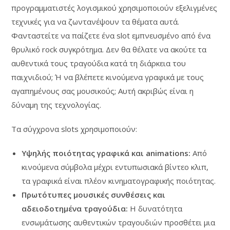
προγραμματιστές λογισμικού χρησιμοποιούν εξελιγμένες
τεχνικές για να ζωντανέψουν τα θέματα αυτά.
Φανταστείτε να παίζετε ένα slot εμπνευσμένο από ένα
θρυλικό rock συγκρότημα. Δεν θα θέλατε να ακούτε τα
αυθεντικά τους τραγούδια κατά τη διάρκεια του
παιχνιδιού; Ή να βλέπετε κινούμενα γραφικά με τους
αγαπημένους σας μουσικούς; Αυτή ακριβώς είναι η
δύναμη της τεχνολογίας.
Τα σύγχρονα slots χρησιμοποιούν:
Υψηλής ποιότητας γραφικά και animations:
Από
κινούμενα σύμβολα μέχρι εντυπωσιακά βίντεο κλιπ,
τα γραφικά είναι πλέον κινηματογραφικής ποιότητας.
Πρωτότυπες μουσικές συνθέσεις και
αδειοδοτημένα τραγούδια:
Η δυνατότητα
ενσωμάτωσης αυθεντικών τραγουδιών προσθέτει μια