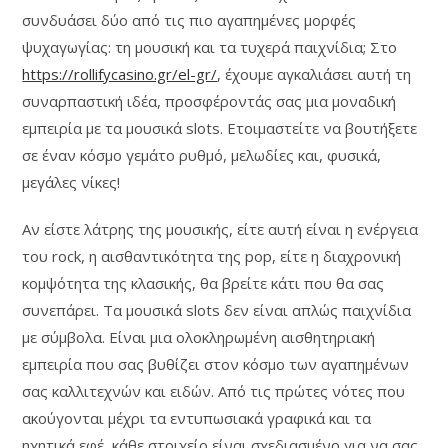
συνδυάσει δύο από τις πιο αγαπημένες μορφές
ψυχαγωγίας: τη μουσική και τα τυχερά παιχνίδια; Στο
https://rollifycasino.gr/el-gr/
, έχουμε αγκαλιάσει αυτή τη
συναρπαστική ιδέα, προσφέροντάς σας μια μοναδική
εμπειρία με τα μουσικά slots. Ετοιμαστείτε να βουτήξετε
σε έναν κόσμο γεμάτο ρυθμό, μελωδίες και, φυσικά,
μεγάλες νίκες!
Αν είστε λάτρης της μουσικής, είτε αυτή είναι η ενέργεια
του rock, η αισθαντικότητα της pop, είτε η διαχρονική
κομψότητα της κλασικής, θα βρείτε κάτι που θα σας
συνεπάρει. Τα μουσικά slots δεν είναι απλώς παιχνίδια
με σύμβολα. Είναι μια ολοκληρωμένη αισθητηριακή
εμπειρία που σας βυθίζει στον κόσμο των αγαπημένων
σας καλλιτεχνών και ειδών. Από τις πρώτες νότες που
ακούγονται μέχρι τα εντυπωσιακά γραφικά και τα
ηχητικά εφέ, κάθε στοιχείο είναι σχεδιασμένο για να σας