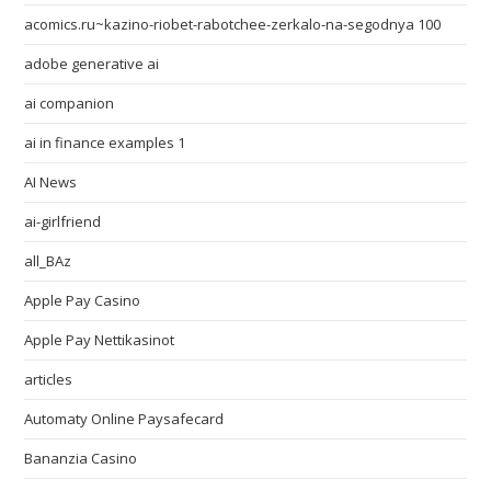
acomics.ru~kazino-riobet-rabotchee-zerkalo-na-segodnya 100
adobe generative ai
ai companion
ai in finance examples 1
AI News
ai-girlfriend
all_BAz
Apple Pay Casino
Apple Pay Nettikasinot
articles
Automaty Online Paysafecard
Bananzia Casino