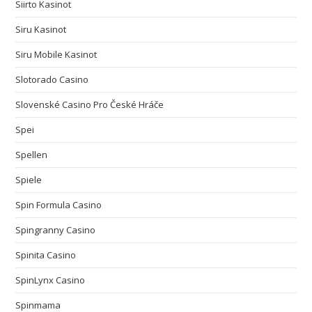
Siirto Kasinot
Siru Kasinot
Siru Mobile Kasinot
Slotorado Casino
Slovenské Casino Pro České Hráče
Spei
Spellen
Spiele
Spin Formula Casino
Spingranny Casino
Spinita Casino
SpinLynx Casino
Spinmama