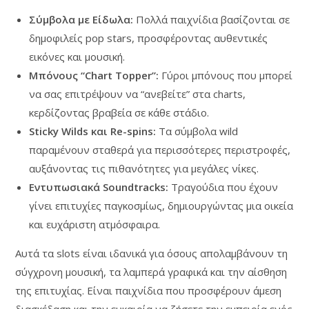
Σύμβολα με Είδωλα:
Πολλά παιχνίδια βασίζονται σε
δημοφιλείς pop stars, προσφέροντας αυθεντικές
εικόνες και μουσική.
Μπόνους “Chart Topper”:
Γύροι μπόνους που μπορεί
να σας επιτρέψουν να “ανεβείτε” στα charts,
κερδίζοντας βραβεία σε κάθε στάδιο.
Sticky Wilds και Re-spins:
Τα σύμβολα wild
παραμένουν σταθερά για περισσότερες περιστροφές,
αυξάνοντας τις πιθανότητες για μεγάλες νίκες.
Εντυπωσιακά Soundtracks:
Τραγούδια που έχουν
γίνει επιτυχίες παγκοσμίως, δημιουργώντας μια οικεία
και ευχάριστη ατμόσφαιρα.
Αυτά τα slots είναι ιδανικά για όσους απολαμβάνουν τη
σύγχρονη μουσική, τα λαμπερά γραφικά και την αίσθηση
της επιτυχίας. Είναι παιχνίδια που προσφέρουν άμεση