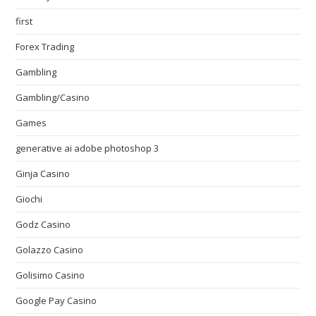
first
Forex Trading
Gambling
Gambling/Casino
Games
generative ai adobe photoshop 3
Ginja Casino
Giochi
Godz Casino
Golazzo Casino
Golisimo Casino
Google Pay Casino