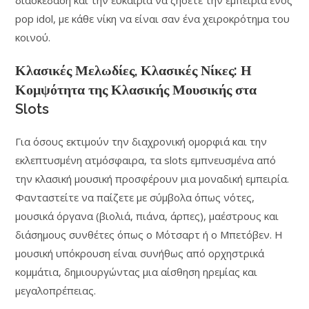
διασκέδαση και την ευκαιρία να ζήσετε την εμπειρία ενός
pop idol, με κάθε νίκη να είναι σαν ένα χειροκρότημα του
κοινού.
Κλασικές Μελωδίες, Κλασικές Νίκες: Η
Κομψότητα της Κλασικής Μουσικής στα
Slots
Για όσους εκτιμούν την διαχρονική ομορφιά και την
εκλεπτυσμένη ατμόσφαιρα, τα slots εμπνευσμένα από
την κλασική μουσική προσφέρουν μια μοναδική εμπειρία.
Φανταστείτε να παίζετε με σύμβολα όπως νότες,
μουσικά όργανα (βιολιά, πιάνα, άρπες), μαέστρους και
διάσημους συνθέτες όπως ο Μότσαρτ ή ο Μπετόβεν. Η
μουσική υπόκρουση είναι συνήθως από ορχηστρικά
κομμάτια, δημιουργώντας μια αίσθηση ηρεμίας και
μεγαλοπρέπειας.