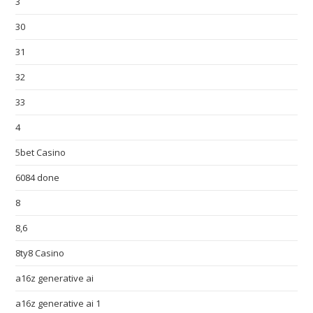
3
30
31
32
33
4
5bet Casino
6084 done
8
8,6
8ty8 Casino
a16z generative ai
a16z generative ai 1