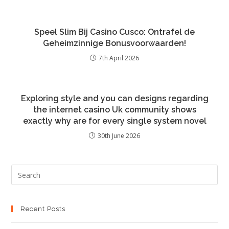
Speel Slim Bij Casino Cusco: Ontrafel de
Geheimzinnige Bonusvoorwaarden!
7th April 2026
Exploring style and you can designs regarding
the internet casino Uk community shows
exactly why are for every single system novel
30th June 2026
Recent Posts