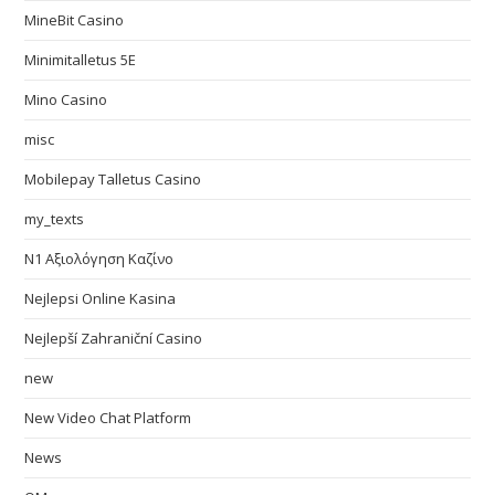
MineBit Casino
Minimitalletus 5E
Mino Casino
misc
Mobilepay Talletus Casino
my_texts
N1 Αξιολόγηση Καζίνο
Nejlepsi Online Kasina
Nejlepší Zahraniční Casino
new
New Video Chat Platform
News