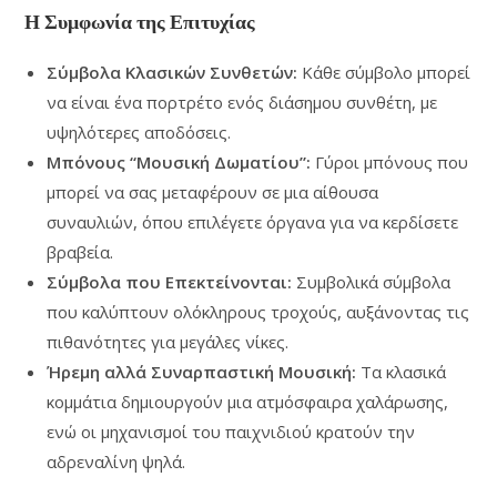
Η Συμφωνία της Επιτυχίας
Σύμβολα Κλασικών Συνθετών:
Κάθε σύμβολο μπορεί
να είναι ένα πορτρέτο ενός διάσημου συνθέτη, με
υψηλότερες αποδόσεις.
Μπόνους “Μουσική Δωματίου”:
Γύροι μπόνους που
μπορεί να σας μεταφέρουν σε μια αίθουσα
συναυλιών, όπου επιλέγετε όργανα για να κερδίσετε
βραβεία.
Σύμβολα που Επεκτείνονται:
Συμβολικά σύμβολα
που καλύπτουν ολόκληρους τροχούς, αυξάνοντας τις
πιθανότητες για μεγάλες νίκες.
Ήρεμη αλλά Συναρπαστική Μουσική:
Τα κλασικά
κομμάτια δημιουργούν μια ατμόσφαιρα χαλάρωσης,
ενώ οι μηχανισμοί του παιχνιδιού κρατούν την
αδρεναλίνη ψηλά.