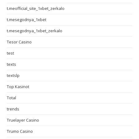
t.meofficial_site_1xbet_zerkalo
t.mesegodnya_1xbet
t.mesegodnya_1xbet_zerkalo
Tesor Casino
test
texts
textslp
Top Kasinot
Total
trends
Truelayer Casino
Trumo Casino