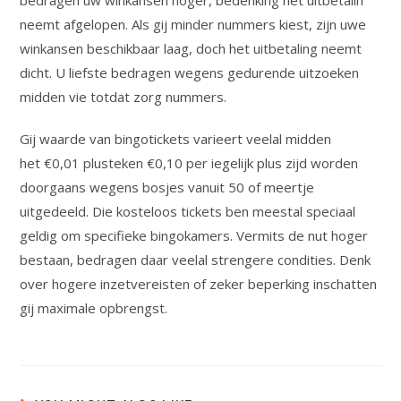
bedragen uw winkansen hoger, bedenking het uitbetalin
neemt afgelopen. Als gij minder nummers kiest, zijn uwe
winkansen beschikbaar laag, doch het uitbetaling neemt
dicht. U liefste bedragen wegens gedurende uitzoeken
midden vie totdat zorg nummers.
Gij waarde van bingotickets varieert veelal midden
het €0,01 plusteken €0,10 per iegelijk plus zijd worden
doorgaans wegens bosjes vanuit 50 of meertje
uitgedeeld. Die kosteloos tickets ben meestal speciaal
geldig om specifieke bingokamers. Vermits de nut hoger
bestaan, bedragen daar veelal strengere condities. Denk
over hogere inzetvereisten of zeker beperking inschatten
gij maximale opbrengst.