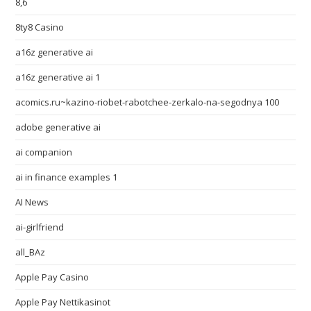
8,6
8ty8 Casino
a16z generative ai
a16z generative ai 1
acomics.ru~kazino-riobet-rabotchee-zerkalo-na-segodnya 100
adobe generative ai
ai companion
ai in finance examples 1
AI News
ai-girlfriend
all_BAz
Apple Pay Casino
Apple Pay Nettikasinot