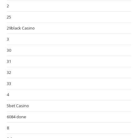
2
25
29black Casino
3
30
31
32
33
4
5bet Casino
6084 done
8