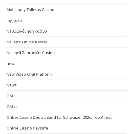
Mobilepay Talletus Casino
my_texts
N1 Αξιολόγηση Καζίνο
Nejlepsi Online Kasina
Nejlepší Zahraniční Casino
new
New Video Chat Platform
News
OM
OM cc
Online Casino Deutschland für Schweizer 2026: Top 3 Test
Online Casino Paysafe