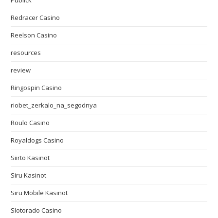
Publick
Redracer Casino
Reelson Casino
resources
review
Ringospin Casino
riobet_zerkalo_na_segodnya
Roulo Casino
Royaldogs Casino
Siirto Kasinot
Siru Kasinot
Siru Mobile Kasinot
Slotorado Casino