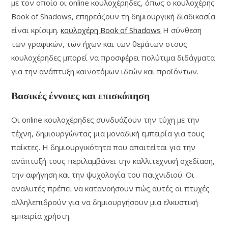
με τον οποίο οι online κουλοχέρηδες, όπως ο κουλοχέρης
Book of Shadows, επηρεάζουν τη δημιουργική διαδικασία
είναι κρίσιμη.
κουλοχέρη Book of Shadows
Η σύνθεση
των γραφικών, των ήχων και των θεμάτων στους
κουλοχέρηδες μπορεί να προσφέρει πολύτιμα διδάγματα
για την ανάπτυξη καινοτόμων ιδεών και προϊόντων.
Βασικές έννοιες και επισκόπηση
Οι online κουλοχέρηδες συνδυάζουν την τύχη με την
τέχνη, δημιουργώντας μια μοναδική εμπειρία για τους
παίκτες. Η δημιουργικότητα που απαιτείται για την
ανάπτυξή τους περιλαμβάνει την καλλιτεχνική σχεδίαση,
την αφήγηση και την ψυχολογία του παιχνιδιού. Οι
αναλυτές πρέπει να κατανοήσουν πώς αυτές οι πτυχές
αλληλεπιδρούν για να δημιουργήσουν μια ελκυστική
εμπειρία χρήστη.