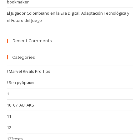
bookmaker
El Jugador Colombiano en la Era Digital: Adaptación Tecnológica y
el Futuro del Juego
Recent Comments
Categories
! Marvel Rivals Pro Tips
! Без рубрики
1
10_07_AU_AKS
11
12
123texts