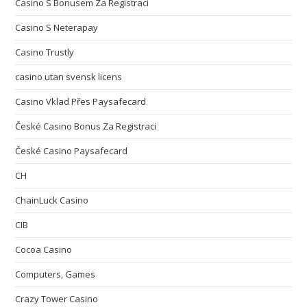
Casino S Bonusem Za Registraci
Casino S Neterapay
Casino Trustly
casino utan svensk licens
Casino Vklad Přes Paysafecard
České Casino Bonus Za Registraci
České Casino Paysafecard
CH
ChainLuck Casino
CIB
Cocoa Casino
Computers, Games
Crazy Tower Сasino