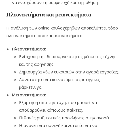
να ενισχύσουν τη συμμετοχή και τη μάθηση.
Πλεονεκτήματα και μειονεκτήματα
Η ανάλυση των online κουλοχέρηδων αποκαλύπτει τόσο
πλεονεκτήματα όσο και μειονεκτήματα:
Πλεονεκτήματα:
Ενίσχυση της δημιουργικότητας μέσω της τέχνης
και της αφήγησης.
Δημιουργία νέων ευκαιριών στην αγορά εργασίας.
Δυνατότητα για καινοτόμες στρατηγικές
μάρκετινγκ.
Μειονεκτήματα:
Εξάρτηση από την τύχη, που μπορεί να
αποθαρρύνει κάποιους παίκτες.
Πιθανές ρυθμιστικές προκλήσεις στην αγορά.
Η ανάγκη για συνεχή καινοτομία για να