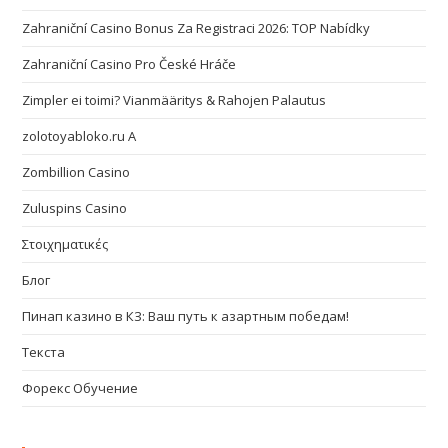
Zahraniční Casino Bonus Za Registraci 2026: TOP Nabídky
Zahraniční Casino Pro České Hráče
Zimpler ei toimi? Vianmääritys & Rahojen Palautus
zolotoyabloko.ru A
Zombillion Casino
Zuluspins Casino
Στοιχηματικές
Блог
Пинап казино в КЗ: Ваш путь к азартным победам!
Текста
Форекс Обучение