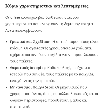
Κύρια χαρακτηριστικά και λεπτομέρειες
Οι online κουλοχέρηδες διαθέτουν διάφορα
χαρακτηριστικά που ενισχύουν τη δημιουργικότητα.
Αυτά περιλαμβάνουν:
Γραφικά και Σχεδίαση:
Η οπτική παρουσίαση είναι
κρίσιμη. Οι σχεδιαστές χρησιμοποιούν χρώματα,
σχήματα και κινούμενα σχέδια για να προσελκύσουν
τους παίκτες.
Θεματικές Ιστορίες:
Κάθε κουλοχέρης έχει μια
ιστορία που συνδέει τους παίκτες με το παιχνίδι,
ενισχύοντας την εμπειρία.
Μηχανισμοί Παιχνιδιού:
Οι μηχανισμοί που
χρησιμοποιούνται, όπως οι πολλαπλασιαστές και οι
δωρεάν περιστροφές, προσθέτουν βάθος και
στρατηγική.