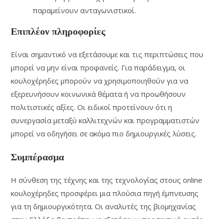
παραμείνουν ανταγωνιστικοί.
Επιπλέον πληροφορίες
Είναι σημαντικό να εξετάσουμε και τις περιπτώσεις που
μπορεί να μην είναι προφανείς. Για παράδειγμα, οι
κουλοχέρηδες μπορούν να χρησιμοποιηθούν για να
εξερευνήσουν κοινωνικά θέματα ή να προωθήσουν
πολιτιστικές αξίες. Οι ειδικοί προτείνουν ότι η
συνεργασία μεταξύ καλλιτεχνών και προγραμματιστών
μπορεί να οδηγήσει σε ακόμα πιο δημιουργικές λύσεις.
Συμπέρασμα
Η σύνθεση της τέχνης και της τεχνολογίας στους online
κουλοχέρηδες προσφέρει μια πλούσια πηγή έμπνευσης
για τη δημιουργικότητα. Οι αναλυτές της βιομηχανίας