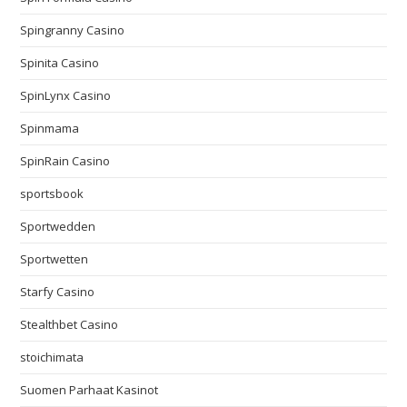
Spingranny Casino
Spinita Casino
SpinLynx Casino
Spinmama
SpinRain Casino
sportsbook
Sportwedden
Sportwetten
Starfy Casino
Stealthbet Casino
stoichimata
Suomen Parhaat Kasinot