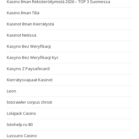
Kasino Ilman Rekisteröitymistä 2026 – TOP 3 Suomessa
Kasino Ilman Tiliä
Kasinot Ilman Kierrätystä
Kasinot Netissä
Kasyno Bez Weryfikacji
Kasyno Bez Weryfikacji Kyc
Kasyno Z Paysafecard
Kierrätysvapaat Kasinot
Leon
listcrawler corpus christi
LolaJack Casino
lotohelp.ru 80
Lussurio Casino