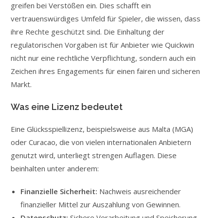
greifen bei Verstößen ein. Dies schafft ein
vertrauenswürdiges Umfeld für Spieler, die wissen, dass
ihre Rechte geschützt sind. Die Einhaltung der
regulatorischen Vorgaben ist für Anbieter wie Quickwin
nicht nur eine rechtliche Verpflichtung, sondern auch ein
Zeichen ihres Engagements für einen fairen und sicheren
Markt.
Was eine Lizenz bedeutet
Eine Glücksspiellizenz, beispielsweise aus Malta (MGA)
oder Curacao, die von vielen internationalen Anbietern
genutzt wird, unterliegt strengen Auflagen. Diese
beinhalten unter anderem:
Finanzielle Sicherheit:
Nachweis ausreichender
finanzieller Mittel zur Auszahlung von Gewinnen.
Datenschutz:
Sichere Verarbeitung und Speicherung