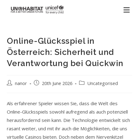
Online-Glücksspiel in
Österreich: Sicherheit und
Verantwortung bei Quickwin
nanor
20th June 2026
Uncategorised
Als erfahrener Spieler wissen Sie, dass die Welt des
Online-Glücksspiels sowohl aufregend als auch potenziell
herausfordernd sein kann. Die Technologie entwickelt sich
rasant weiter, und mit ihr auch die Möglichkeiten, die uns
virtuelle Casinos bieten. Doch neben dem Nervenkitzel