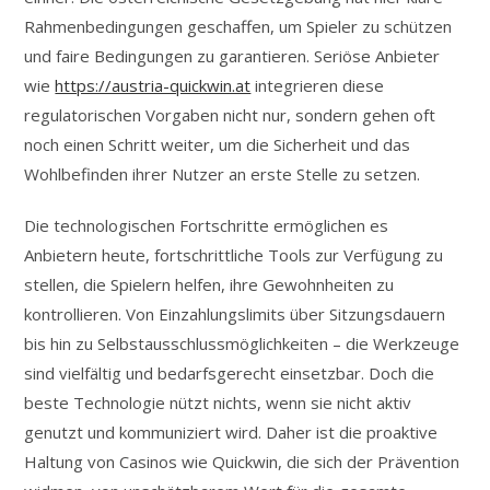
Rahmenbedingungen geschaffen, um Spieler zu schützen
und faire Bedingungen zu garantieren. Seriöse Anbieter
wie
https://austria-quickwin.at
integrieren diese
regulatorischen Vorgaben nicht nur, sondern gehen oft
noch einen Schritt weiter, um die Sicherheit und das
Wohlbefinden ihrer Nutzer an erste Stelle zu setzen.
Die technologischen Fortschritte ermöglichen es
Anbietern heute, fortschrittliche Tools zur Verfügung zu
stellen, die Spielern helfen, ihre Gewohnheiten zu
kontrollieren. Von Einzahlungslimits über Sitzungsdauern
bis hin zu Selbstausschlussmöglichkeiten – die Werkzeuge
sind vielfältig und bedarfsgerecht einsetzbar. Doch die
beste Technologie nützt nichts, wenn sie nicht aktiv
genutzt und kommuniziert wird. Daher ist die proaktive
Haltung von Casinos wie Quickwin, die sich der Prävention