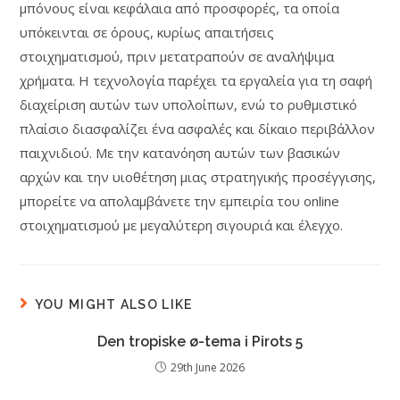
μπόνους είναι κεφάλαια από προσφορές, τα οποία
υπόκεινται σε όρους, κυρίως απαιτήσεις
στοιχηματισμού, πριν μετατραπούν σε αναλήψιμα
χρήματα. Η τεχνολογία παρέχει τα εργαλεία για τη σαφή
διαχείριση αυτών των υπολοίπων, ενώ το ρυθμιστικό
πλαίσιο διασφαλίζει ένα ασφαλές και δίκαιο περιβάλλον
παιχνιδιού. Με την κατανόηση αυτών των βασικών
αρχών και την υιοθέτηση μιας στρατηγικής προσέγγισης,
μπορείτε να απολαμβάνετε την εμπειρία του online
στοιχηματισμού με μεγαλύτερη σιγουριά και έλεγχο.
YOU MIGHT ALSO LIKE
Den tropiske ø-tema i Pirots 5
29th June 2026