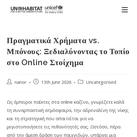
Πραγματικά Χρήματα vs.
Μπόνους: Ξεδιαλύνοντας το Τοπίο
στο Online Στοίχημα
nanor
13th June 2026
Uncategorised
Ως έμπειροι παίκτες στα online καζίνο, γνωρίζετε καλά
τη συναρπαστική ατμόσφαιρα, την αδρεναλίνη της νίκης
και τη στρατηγική που απαιτείται για να
μεγιστοποιήσετε τις πιθανότητές σας. Ωστόσο, πέρα
από την άμεση δράση των παιχνιδιών, υπάρχει μια