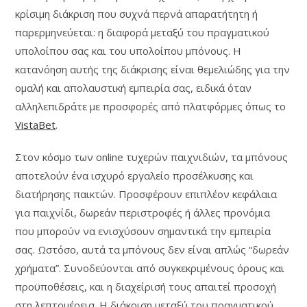
κρίσιμη διάκριση που συχνά περνά απαρατήτητη ή
παρερμηνεύεται: η διαφορά μεταξύ του πραγματικού
υπολοίπου σας και του υπολοίπου μπόνους. Η
κατανόηση αυτής της διάκρισης είναι θεμελιώδης για την
ομαλή και απολαυστική εμπειρία σας, ειδικά όταν
αλληλεπιδράτε με προσφορές από πλατφόρμες όπως το
VistaBet
.
Στον κόσμο των online τυχερών παιχνιδιών, τα μπόνους
αποτελούν ένα ισχυρό εργαλείο προσέλκυσης και
διατήρησης παικτών. Προσφέρουν επιπλέον κεφάλαια
για παιχνίδι, δωρεάν περιστροφές ή άλλες προνόμια
που μπορούν να ενισχύσουν σημαντικά την εμπειρία
σας. Ωστόσο, αυτά τα μπόνους δεν είναι απλώς “δωρεάν
χρήματα”. Συνοδεύονται από συγκεκριμένους όρους και
προϋποθέσεις, και η διαχείρισή τους απαιτεί προσοχή
στη λεπτομέρεια. Η διάκριση μεταξύ του πραγματικού