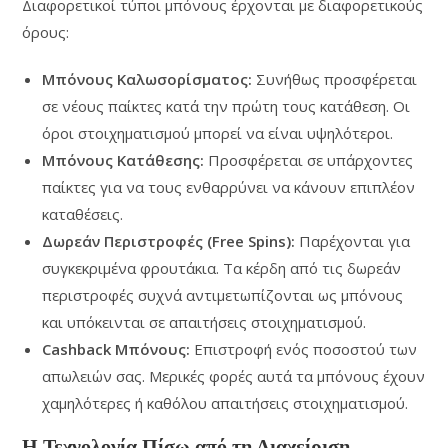
Διαφορετικοί τύποι μπόνους έρχονται με διαφορετικούς
όρους:
Μπόνους Καλωσορίσματος:
Συνήθως προσφέρεται
σε νέους παίκτες κατά την πρώτη τους κατάθεση. Οι
όροι στοιχηματισμού μπορεί να είναι υψηλότεροι.
Μπόνους Κατάθεσης:
Προσφέρεται σε υπάρχοντες
παίκτες για να τους ενθαρρύνει να κάνουν επιπλέον
καταθέσεις.
Δωρεάν Περιστροφές (Free Spins):
Παρέχονται για
συγκεκριμένα φρουτάκια. Τα κέρδη από τις δωρεάν
περιστροφές συχνά αντιμετωπίζονται ως μπόνους
και υπόκεινται σε απαιτήσεις στοιχηματισμού.
Cashback Μπόνους:
Επιστροφή ενός ποσοστού των
απωλειών σας. Μερικές φορές αυτά τα μπόνους έχουν
χαμηλότερες ή καθόλου απαιτήσεις στοιχηματισμού.
Η Τεχνολογία Πίσω από τη Διαχείριση