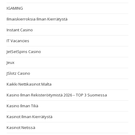
IGAMING
Ilmaiskierroksia Ilman Kierrätystä
Instant Casino
IT Vacancies
JetSetSpins Casino
Jeux
JSlotz Casino
Kaikki Nettikasinot Malta
Kasino Ilman Rekisteröitymistä 2026 – TOP 3 Suomessa
Kasino Ilman Tiliä
Kasinot Ilman Kierrätystä
Kasinot Netissä