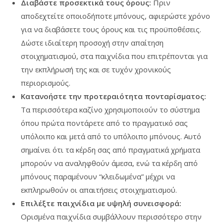
Διαβάστε προσεκτικά τους όρους:
Πριν
αποδεχτείτε οποιοδήποτε μπόνους, αφιερώστε χρόνο
για να διαβάσετε τους όρους και τις προϋποθέσεις.
Δώστε ιδιαίτερη προσοχή στην απαίτηση
στοιχηματισμού, στα παιχνίδια που επιτρέπονται για
την εκπλήρωσή της και σε τυχόν χρονικούς
περιορισμούς.
Κατανοήστε την προτεραιότητα πονταρίσματος:
Τα περισσότερα καζίνο χρησιμοποιούν το σύστημα
όπου πρώτα ποντάρετε από το πραγματικό σας
υπόλοιπο και μετά από το υπόλοιπο μπόνους. Αυτό
σημαίνει ότι τα κέρδη σας από πραγματικά χρήματα
μπορούν να αναληφθούν άμεσα, ενώ τα κέρδη από
μπόνους παραμένουν “κλειδωμένα” μέχρι να
εκπληρωθούν οι απαιτήσεις στοιχηματισμού.
Επιλέξτε παιχνίδια με υψηλή συνεισφορά:
Ορισμένα παιχνίδια συμβάλλουν περισσότερο στην