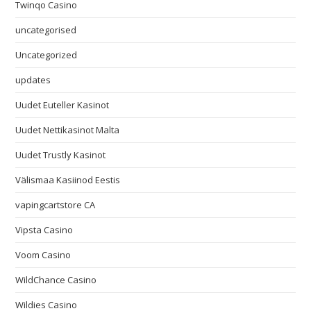
Twinqo Casino
uncategorised
Uncategorized
updates
Uudet Euteller Kasinot
Uudet Nettikasinot Malta
Uudet Trustly Kasinot
Välismaa Kasiinod Eestis
vapingcartstore CA
Vipsta Casino
Voom Casino
WildChance Casino
Wildies Casino