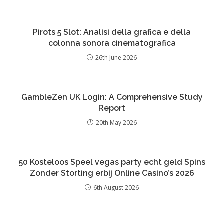
Pirots 5 Slot: Analisi della grafica e della
colonna sonora cinematografica
26th June 2026
GambleZen UK Login: A Comprehensive Study
Report
20th May 2026
50 Kosteloos Speel vegas party echt geld Spins
Zonder Storting erbij Online Casino’s 2026
6th August 2026