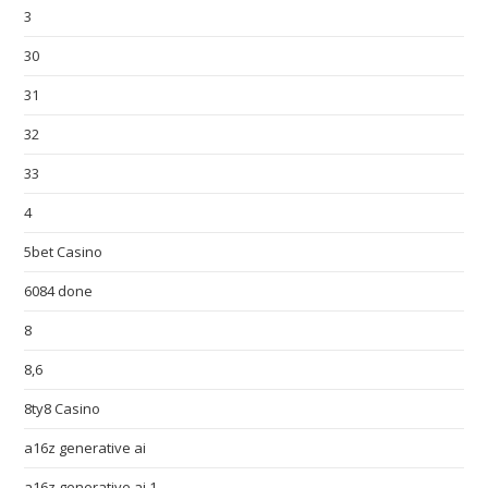
3
30
31
32
33
4
5bet Casino
6084 done
8
8,6
8ty8 Casino
a16z generative ai
a16z generative ai 1