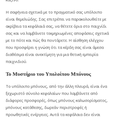
Η σαφήνεια σχετικά με το πραγματικό σας υπόλοιπο
είναι θεμελιώδης. Σας επιτρέπει να παρακολουθείτε με
ακρίβεια τα κεφάλαιά σας, να θέτετε όρια στο παιχνίδι
σας και να λαμβάνετε τεκμηριωμένες αποφάσεις σχετικά
με το πότε και πώς θα ποντάρετε. Η αίσθηση ελέγχου
που προσφέρει η γνώση ότι τα κέρδη σας είναι άμεσα
διαθέσιμα είναι ανεκτίμητη για μια θετική εμπειρία
παιχνιδιού.
Το Μυστήριο του Υπολοίπου Μπόνους
Το υπόλοιπο μπόνους, από την άλλη πλευρά, είναι ένα
ξεχωριστό σύνολο κεφαλαίων που λαμβάνετε από
διάφορες προσφορές, όπως μπόνους καλωσορίσματος,
μπόνους κατάθεσης, δωρεάν περιστροφές ή
προωθητικές ενέργειες. Αυτά τα κεφάλαια δεν είναι