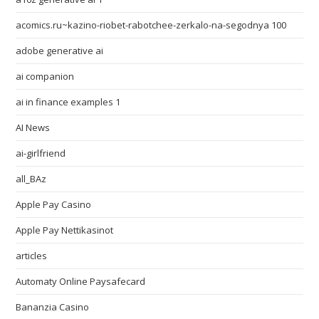
acomics.ru~kazino-riobet-rabotchee-zerkalo-na-segodnya 100
adobe generative ai
ai companion
ai in finance examples 1
AI News
ai-girlfriend
all_BAz
Apple Pay Casino
Apple Pay Nettikasinot
articles
Automaty Online Paysafecard
Bananzia Casino