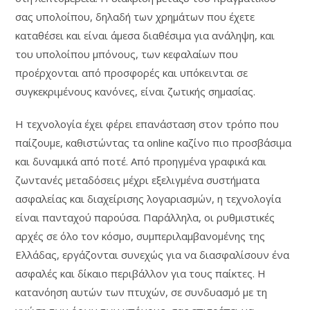
σας υπολοίπου, δηλαδή των χρημάτων που έχετε
καταθέσει και είναι άμεσα διαθέσιμα για ανάληψη, και
του υπολοίπου μπόνους, των κεφαλαίων που
προέρχονται από προσφορές και υπόκεινται σε
συγκεκριμένους κανόνες, είναι ζωτικής σημασίας.
Η τεχνολογία έχει φέρει επανάσταση στον τρόπο που
παίζουμε, καθιστώντας τα online καζίνο πιο προσβάσιμα
και δυναμικά από ποτέ. Από προηγμένα γραφικά και
ζωντανές μεταδόσεις μέχρι εξελιγμένα συστήματα
ασφαλείας και διαχείρισης λογαριασμών, η τεχνολογία
είναι πανταχού παρούσα. Παράλληλα, οι ρυθμιστικές
αρχές σε όλο τον κόσμο, συμπεριλαμβανομένης της
Ελλάδας, εργάζονται συνεχώς για να διασφαλίσουν ένα
ασφαλές και δίκαιο περιβάλλον για τους παίκτες. Η
κατανόηση αυτών των πτυχών, σε συνδυασμό με τη