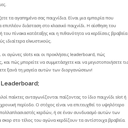
ες.
ετε τα αγαπημένα σας παιχνίδια. Είναι μια εμπειρία που
 επιπλέον διάσταση στο κλασικό παιχνίδι. Η αίσθηση του
 του πίνακα κατάταξης και η πιθανότητα να κερδίσεις βραβεία
ς ιδιαίτερα ελκυστικούς.
 οι αγώνες slots και οι προκλήσεις leaderboard, πώς
ς, και πώς μπορείτε να συμμετάσχετε και να μεγιστοποιήσετε τι
ψετε ξανά τη μαγεία αυτών των διοργανώσεων!
ις Leaderboard;
λοί παίκτες ανταγωνίζονται παίζοντας το ίδιο παιχνίδι slot ή
η χρονική περίοδο. Ο στόχος είναι να επιτευχθεί το υψηλότερο
, πολλαπλασιαστές κερδών, ή σε έναν συνδυασμό αυτών των
α σκορ στο τέλος του αγώνα κερδίζουν τα αντίστοιχα βραβεία.