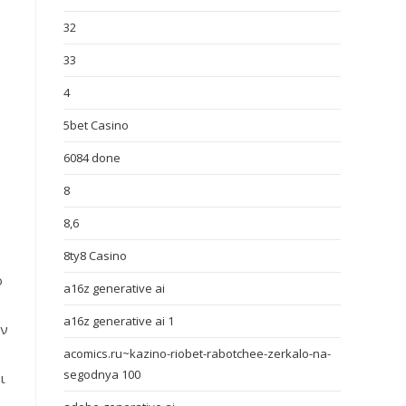
32
33
4
5bet Casino
6084 done
8
8,6
8ty8 Casino
ο
a16z generative ai
a16z generative ai 1
ην
acomics.ru~kazino-riobet-rabotchee-zerkalo-na-
segodnya 100
ι