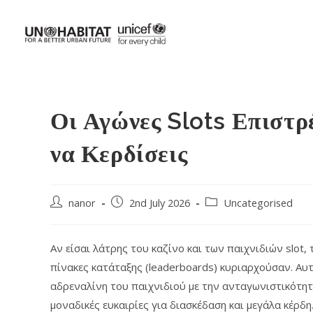
Οι Αγώνες Slots Επιστ
να Κερδίσεις
nanor
2nd July 2026
Uncategorised
Αν είσαι λάτρης του καζίνο και των παιχνιδιών slot,
πίνακες κατάταξης (leaderboards) κυριαρχούσαν. Αυ
αδρεναλίνη του παιχνιδιού με την ανταγωνιστικότη
μοναδικές ευκαιρίες για διασκέδαση και μεγάλα κέρδη