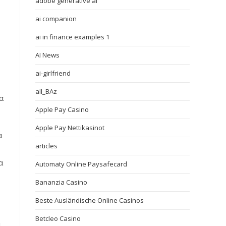
adobe generative ai
ai companion
ai in finance examples 1
AI News
ai-girlfriend
all_BAz
α
Apple Pay Casino
Apple Pay Nettikasinot
α
articles
α
Automaty Online Paysafecard
Bananzia Casino
Beste Ausländische Online Casinos
Betcleo Casino
ι