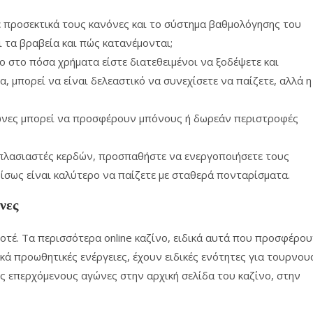
 προσεκτικά τους κανόνες και το σύστημα βαθμολόγησης του
ι τα βραβεία και πώς κατανέμονται;
ο στο πόσα χρήματα είστε διατεθειμένοι να ξοδέψετε και
, μπορεί να είναι δελεαστικό να συνεχίσετε να παίζετε, αλλά η
νες μπορεί να προσφέρουν μπόνους ή δωρεάν περιστροφές
πλασιαστές κερδών, προσπαθήστε να ενεργοποιήσετε τους
 ίσως είναι καλύτερο να παίζετε με σταθερά πονταρίσματα.
νες
οτέ. Τα περισσότερα online καζίνο, ειδικά αυτά που προσφέρο
κά προωθητικές ενέργειες, έχουν ειδικές ενότητες για τουρνου
υς επερχόμενους αγώνες στην αρχική σελίδα του καζίνο, στην