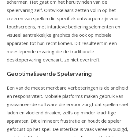
schermen. Het gaat om het heruitvinden van de
spelervaring zelf. Ontwikkelaars zetten vol in op het
creëren van spellen die specifiek ontworpen zijn voor
touchscreens, met intuïtieve bedieningselementen en
visueel aantrekkelijke graphics die ook op mobiele
apparaten tot hun recht komen. Dit resulteert in een
meeslepende ervaring die de traditionele
desktopervaring evenaart, zo niet overtreft.
Geoptimaliseerde Spelervaring
Een van de meest merkbare verbeteringen is de snelheid
en responsiviteit. Mobiele platforms maken gebruik van
geavanceerde software die ervoor zorgt dat spellen snel
laden en vloeiend draaien, zelfs op minder krachtige
apparaten. Dit elimineert frustratie en houdt de speler
gefocust op het spel. De interface is vaak vereenvoudigd,