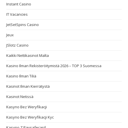
Instant Casino
IT Vacancies
JetSetSpins Casino
Jeux
JSlotz Casino
Kaikki Nettikasinot Malta
Kasino Ilman Rekisteröitymistä 2026 – TOP 3 Suomessa
Kasino Ilman Tiliä
Kasinot Ilman Kierrätystä
Kasinot Netissä
Kasyno Bez Weryfikacji
Kasyno Bez Weryfikacji Kyc
Kasyno Z Paysafecard