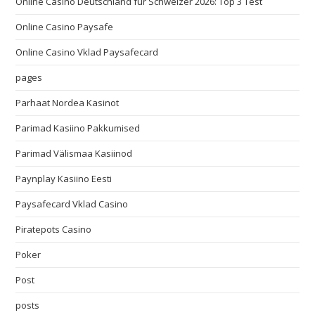
Online Casino Deutschland für Schweizer 2026: Top 3 Test
Online Casino Paysafe
Online Casino Vklad Paysafecard
pages
Parhaat Nordea Kasinot
Parimad Kasiino Pakkumised
Parimad Välismaa Kasiinod
Paynplay Kasiino Eesti
Paysafecard Vklad Casino
Piratepots Casino
Poker
Post
posts