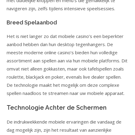
met duidelijke knoppen en menu’s die gemakkelijk te
navigeren zijn, zelfs tijdens intensieve speelsessies.
Breed Spelaanbod
Het is niet langer zo dat mobiele casino’s een beperkter
aanbod hebben dan hun desktop tegenhangers. De
meeste moderne online casino’s bieden hun volledige
assortiment aan spellen aan via hun mobiele platforms. Dit
omvat niet alleen gokkasten, maar ook tafelspellen zoals
roulette, blackjack en poker, evenals live dealer spellen.
De technologie maakt het mogelijk om deze complexe
spellen naadloos te streamen naar uw mobiele apparaat.
Technologie Achter de Schermen
De indrukwekkende mobiele ervaringen die vandaag de
dag mogelijk zijn, zijn het resultaat van aanzienlijke