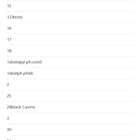
12
123texts
16
17
18
1xbetapp-ph.com5
1xbetph.ph66
2
25
29black Casino
3
30