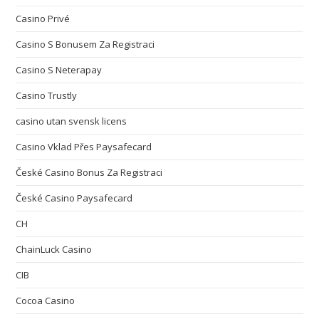
Casino Privé
Casino S Bonusem Za Registraci
Casino S Neterapay
Casino Trustly
casino utan svensk licens
Casino Vklad Přes Paysafecard
České Casino Bonus Za Registraci
České Casino Paysafecard
CH
ChainLuck Casino
CIB
Cocoa Casino