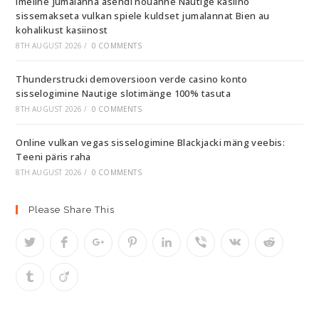
Imeline jumalanna asendi nõuanne Nautige kasiino
sissemakseta vulkan spiele kuldset jumalannat Bien au
kohalikust kasiinost
8TH AUGUST 2026
/
0 COMMENTS
Thunderstrucki demoversioon verde casino konto
sisselogimine Nautige slotimänge 100% tasuta
8TH AUGUST 2026
/
0 COMMENTS
Online vulkan vegas sisselogimine Blackjacki mäng veebis:
Teeni päris raha
8TH AUGUST 2026
/
0 COMMENTS
Please Share This