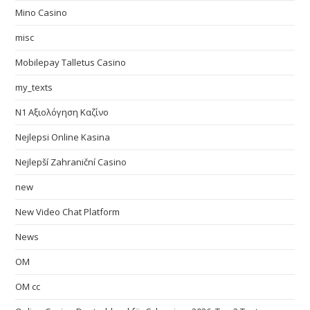
Mino Casino
misc
Mobilepay Talletus Casino
my_texts
N1 Αξιολόγηση Καζίνο
Nejlepsi Online Kasina
Nejlepší Zahraniční Casino
new
New Video Chat Platform
News
OM
OM cc