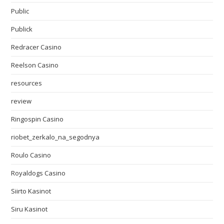
Public
Publick
Redracer Casino
Reelson Casino
resources
review
Ringospin Casino
riobet_zerkalo_na_segodnya
Roulo Casino
Royaldogs Casino
Siirto Kasinot
Siru Kasinot