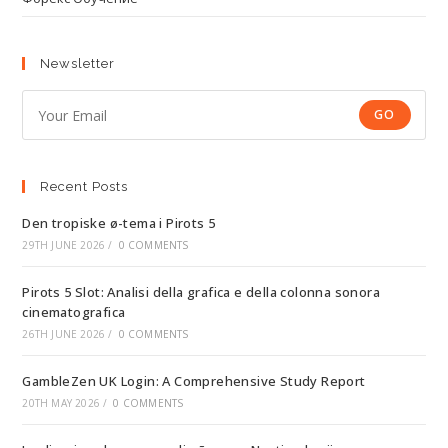
Newsletter
GO
Recent Posts
Den tropiske ø-tema i Pirots 5
29TH JUNE 2026
/
0 COMMENTS
Pirots 5 Slot: Analisi della grafica e della colonna sonora
cinematografica
26TH JUNE 2026
/
0 COMMENTS
GambleZen UK Login: A Comprehensive Study Report
20TH MAY 2026
/
0 COMMENTS