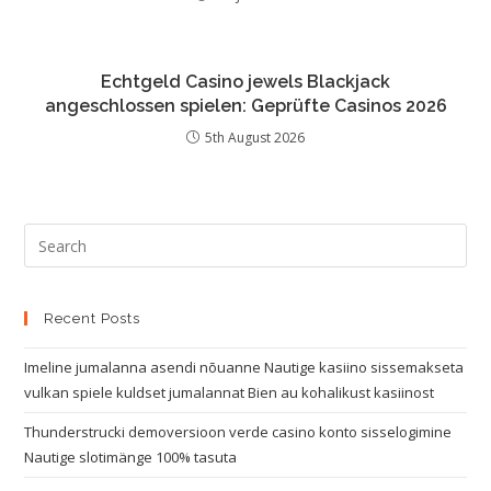
Echtgeld Casino jewels Blackjack
angeschlossen spielen: Geprüfte Casinos 2026
5th August 2026
Recent Posts
Imeline jumalanna asendi nõuanne Nautige kasiino sissemakseta
vulkan spiele kuldset jumalannat Bien au kohalikust kasiinost
Thunderstrucki demoversioon verde casino konto sisselogimine
Nautige slotimänge 100% tasuta