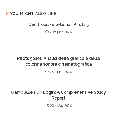
YOU MIGHT ALSO LIKE
Den tropiske ø-tema i Pirots 5
29th June 2026
Pirots 5 Slot: Analisi della grafica e della
colonna sonora cinematografica
26th June 2026
GambleZen UK Login: A Comprehensive Study
Report
20th May 2026