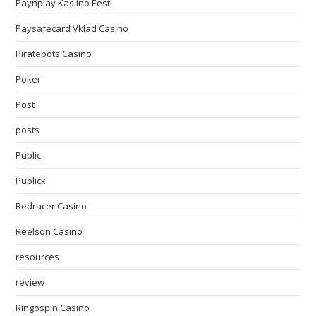
Paynplay Kasiino Eesti
Paysafecard Vklad Casino
Piratepots Casino
Poker
Post
posts
Public
Publick
Redracer Casino
Reelson Casino
resources
review
Ringospin Casino