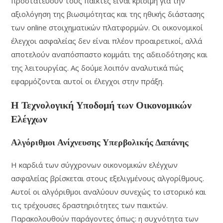
προστατεύουν τους παίκτες είναι κρίσιμη για την
αξιολόγηση της βιωσιμότητας και της ηθικής διάστασης
των online στοιχηματικών πλατφορμών. Οι οικονομικοί
έλεγχοι ασφαλείας δεν είναι πλέον προαιρετικοί, αλλά
αποτελούν αναπόσπαστο κομμάτι της αδειοδότησης και
της λειτουργίας. Ας δούμε λοιπόν αναλυτικά πώς
εφαρμόζονται αυτοί οι έλεγχοι στην πράξη.
Η Τεχνολογική Υποδομή των Οικονομικών
Ελέγχων
Αλγόριθμοι Ανίχνευσης Υπερβολικής Δαπάνης
Η καρδιά των σύγχρονων οικονομικών ελέγχων
ασφαλείας βρίσκεται στους εξελιγμένους αλγορίθμους.
Αυτοί οι αλγόριθμοι αναλύουν συνεχώς το ιστορικό και
τις τρέχουσες δραστηριότητες των παικτών.
Παρακολουθούν παράγοντες όπως: η συχνότητα των