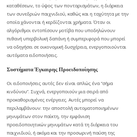
καταθέσεων, το ύψος των πονταρισμάτων, η διάρκεια
των συνεδριών παιχνιδιού, καθώς και η ταχύτητα με την
οποία χάνονται ή κερδίζονται χρήματα. Όταν οι
αλγόριθμοι εντοπίσουν μοτίβα που υποδηλώνουν
πιθανή υπερβολική δαπάνη ή συμπεριφορά που μπορεί
να οδηγήσει σε οικονομική δυσχέρεια, ενεργοποιούνται
αυτόματα ειδοποιήσεις.
Συστήματα Έγκαιρης Προειδοποίησης
Οι ειδοποιήσεις αυτές δεν είναι απλώς ένα “σήμα
κινδύνου”. Συχνά, ενεργοποιούν μια σειρά από
προκαθορισμένες ενέργειες. Αυτές μπορεί να
περιλαμβάνουν: την αποστολή αυτοματοποιημένων
μηνυμάτων στον παίκτη, την εμφάνιση
προειδοποιητικών μηνυμάτων κατά τη διάρκεια του
παιχνιδιού, ή ακόμα και την προσωρινή παύση της