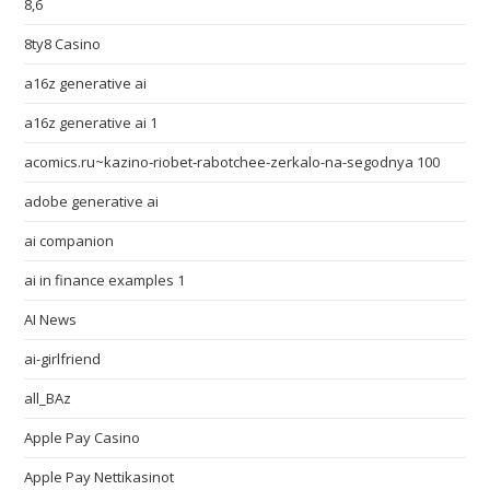
8,6
8ty8 Casino
a16z generative ai
a16z generative ai 1
acomics.ru~kazino-riobet-rabotchee-zerkalo-na-segodnya 100
adobe generative ai
ai companion
ai in finance examples 1
AI News
ai-girlfriend
all_BAz
Apple Pay Casino
Apple Pay Nettikasinot