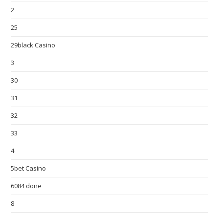
2
25
29black Casino
3
30
31
32
33
4
5bet Casino
6084 done
8