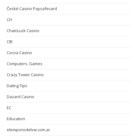
České Casino Paysafecard
CH
ChainLuck Casino
CIB
Cocoa Casino
Computers, Games
Crazy Tower Сasino
Dating Tips
Dazard Casino
EC
Education
elemporiodelvw.com.ar