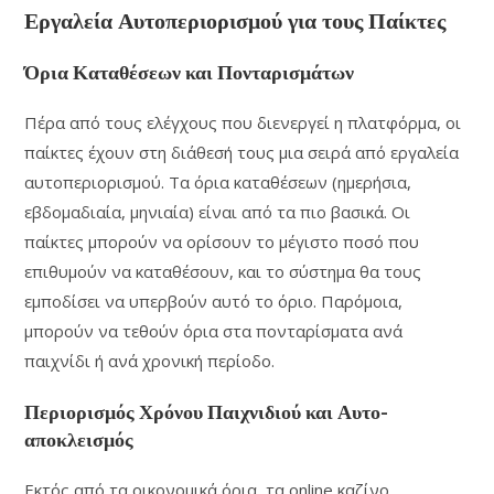
Εργαλεία Αυτοπεριορισμού για τους Παίκτες
Όρια Καταθέσεων και Πονταρισμάτων
Πέρα από τους ελέγχους που διενεργεί η πλατφόρμα, οι
παίκτες έχουν στη διάθεσή τους μια σειρά από εργαλεία
αυτοπεριορισμού. Τα όρια καταθέσεων (ημερήσια,
εβδομαδιαία, μηνιαία) είναι από τα πιο βασικά. Οι
παίκτες μπορούν να ορίσουν το μέγιστο ποσό που
επιθυμούν να καταθέσουν, και το σύστημα θα τους
εμποδίσει να υπερβούν αυτό το όριο. Παρόμοια,
μπορούν να τεθούν όρια στα πονταρίσματα ανά
παιχνίδι ή ανά χρονική περίοδο.
Περιορισμός Χρόνου Παιχνιδιού και Αυτο-
αποκλεισμός
Εκτός από τα οικονομικά όρια, τα online καζίνο