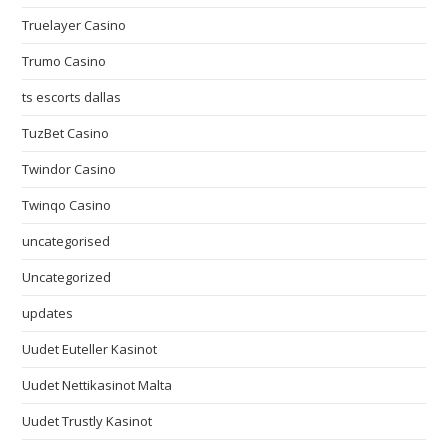
Truelayer Casino
Trumo Casino
ts escorts dallas
TuzBet Casino
Twindor Casino
Twinqo Casino
uncategorised
Uncategorized
updates
Uudet Euteller Kasinot
Uudet Nettikasinot Malta
Uudet Trustly Kasinot