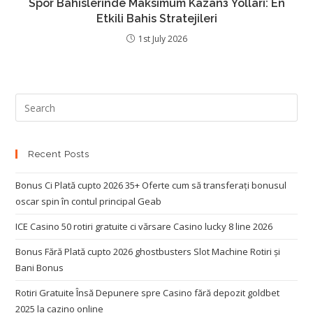
Spor Bahislerinde Maksimum Kazanз Yollari: En
Etkili Bahis Stratejileri
1st July 2026
Recent Posts
Bonus Ci Plată cupto 2026 35+ Oferte cum să transferați bonusul
oscar spin în contul principal Geab
ICE Casino 50 rotiri gratuite ci vărsare Casino lucky 8 line 2026
Bonus Fără Plată cupto 2026 ghostbusters Slot Machine Rotiri și
Bani Bonus
Rotiri Gratuite Însă Depunere spre Casino fără depozit goldbet
2025 la cazino online