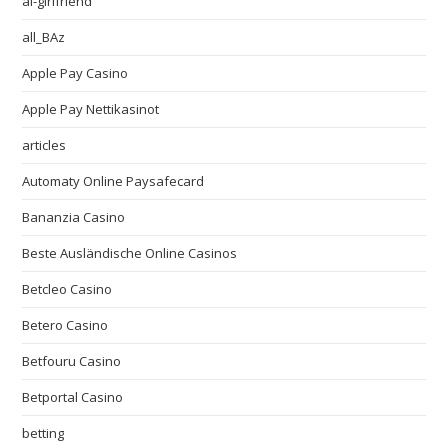
ai-girlfriend
all_BAz
Apple Pay Casino
Apple Pay Nettikasinot
articles
Automaty Online Paysafecard
Bananzia Casino
Beste Ausländische Online Casinos
Betcleo Casino
Betero Casino
Betfouru Casino
Betportal Casino
betting