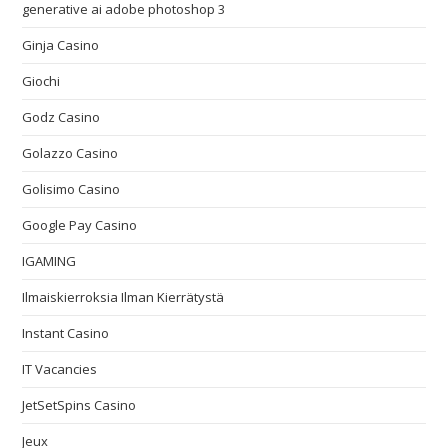
generative ai adobe photoshop 3
Ginja Casino
Giochi
Godz Casino
Golazzo Casino
Golisimo Casino
Google Pay Casino
IGAMING
Ilmaiskierroksia Ilman Kierrätystä
Instant Casino
IT Vacancies
JetSetSpins Casino
Jeux