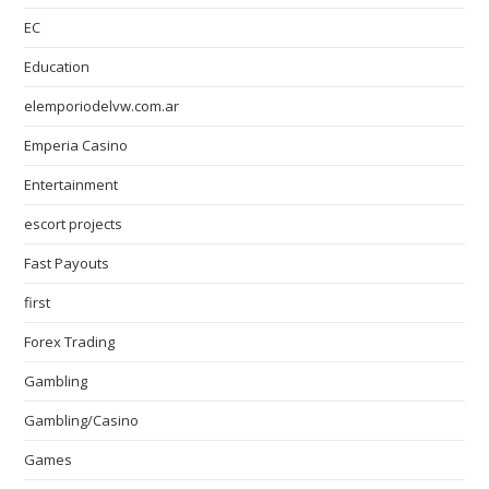
EC
Education
elemporiodelvw.com.ar
Emperia Casino
Entertainment
escort projects
Fast Payouts
first
Forex Trading
Gambling
Gambling/Casino
Games