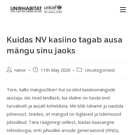
Kuidas NV kasiino tagab ausa
mängu sinu jaoks
nanor
11th May 2026
Uncategorised
Tere, kallis mängusõber! Kui sa oled kasiinomängude
austaja, siis tead kindlasti, kui oluline on tunda end
turvaliselt ja ausalt kohelduna. Me kõik tahame ju nautida
põnevust, teades, et mängud on õiglased ja tulemused
juhuslikud. Täna räägimegi sellest, kuidas kaasaegne
tehnoloogia, eriti juhuslike arvude generaatorid (RNG),