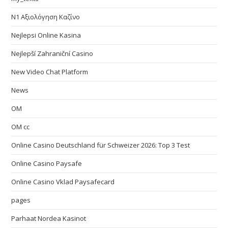
N1 Αξιολόγηση Καζίνο
Nejlepsi Online Kasina
Nejlepší Zahraniční Casino
New Video Chat Platform
News
OM
OM cc
Online Casino Deutschland für Schweizer 2026: Top 3 Test
Online Casino Paysafe
Online Casino Vklad Paysafecard
pages
Parhaat Nordea Kasinot