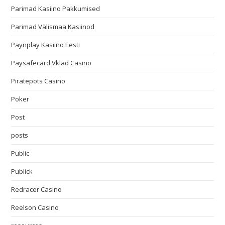
Parimad Kasiino Pakkumised
Parimad Välismaa Kasiinod
Paynplay Kasiino Eesti
Paysafecard Vklad Casino
Piratepots Casino
Poker
Post
posts
Public
Publick
Redracer Casino
Reelson Casino