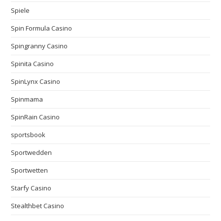
Spiele
Spin Formula Casino
Spingranny Casino
Spinita Casino
SpinLynx Casino
Spinmama
SpinRain Casino
sportsbook
Sportwedden
Sportwetten
Starfy Casino
Stealthbet Casino