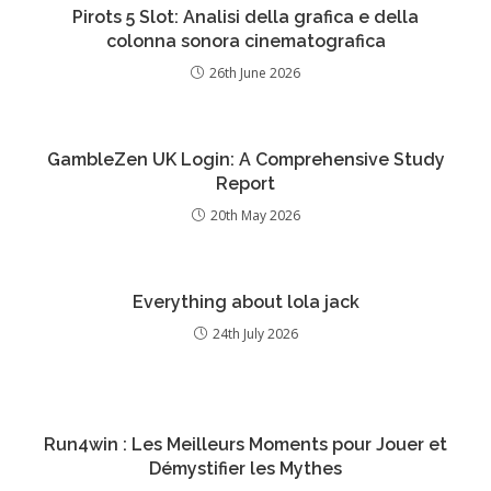
Pirots 5 Slot: Analisi della grafica e della
colonna sonora cinematografica
26th June 2026
GambleZen UK Login: A Comprehensive Study
Report
20th May 2026
Everything about lola jack
24th July 2026
Run4win : Les Meilleurs Moments pour Jouer et
Démystifier les Mythes