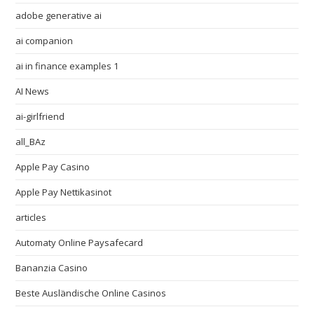
adobe generative ai
ai companion
ai in finance examples 1
AI News
ai-girlfriend
all_BAz
Apple Pay Casino
Apple Pay Nettikasinot
articles
Automaty Online Paysafecard
Bananzia Casino
Beste Ausländische Online Casinos