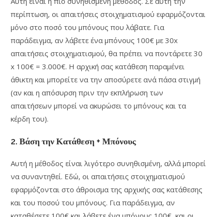
Αυτή είναι η πιο συνηθισμένη μέθοδος. Σε αυτή την
περίπτωση, οι απαιτήσεις στοιχηματισμού εφαρμόζονται
μόνο στο ποσό του μπόνους που λάβατε. Για
παράδειγμα, αν λάβετε ένα μπόνους 100€ με 30x
απαιτήσεις στοιχηματισμού, θα πρέπει να ποντάρετε 30
x 100€ = 3.000€. Η αρχική σας κατάθεση παραμένει
άθικτη και μπορείτε να την αποσύρετε ανά πάσα στιγμή
(αν και η απόσυρση πριν την εκπλήρωση των
απαιτήσεων μπορεί να ακυρώσει το μπόνους και τα
κέρδη του).
2. Βάση την Κατάθεση + Μπόνους
Αυτή η μέθοδος είναι λιγότερο συνηθισμένη, αλλά μπορεί
να συναντηθεί. Εδώ, οι απαιτήσεις στοιχηματισμού
εφαρμόζονται στο άθροισμα της αρχικής σας κατάθεσης
και του ποσού του μπόνους. Για παράδειγμα, αν
καταθέσετε 100€ και λάβετε ένα μπόνους 100€, και οι