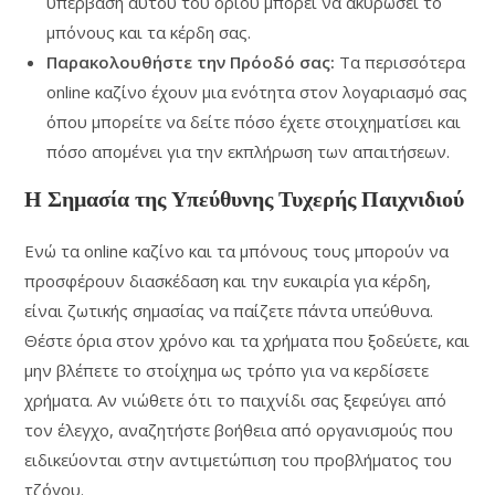
υπέρβαση αυτού του ορίου μπορεί να ακυρώσει το
μπόνους και τα κέρδη σας.
Παρακολουθήστε την Πρόοδό σας:
Τα περισσότερα
online καζίνο έχουν μια ενότητα στον λογαριασμό σας
όπου μπορείτε να δείτε πόσο έχετε στοιχηματίσει και
πόσο απομένει για την εκπλήρωση των απαιτήσεων.
Η Σημασία της Υπεύθυνης Τυχερής Παιχνιδιού
Ενώ τα online καζίνο και τα μπόνους τους μπορούν να
προσφέρουν διασκέδαση και την ευκαιρία για κέρδη,
είναι ζωτικής σημασίας να παίζετε πάντα υπεύθυνα.
Θέστε όρια στον χρόνο και τα χρήματα που ξοδεύετε, και
μην βλέπετε το στοίχημα ως τρόπο για να κερδίσετε
χρήματα. Αν νιώθετε ότι το παιχνίδι σας ξεφεύγει από
τον έλεγχο, αναζητήστε βοήθεια από οργανισμούς που
ειδικεύονται στην αντιμετώπιση του προβλήματος του
τζόγου.