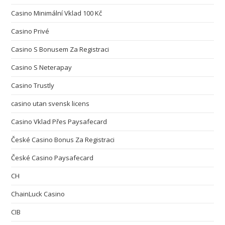
Casino Minimální Vklad 100 Kč
Casino Privé
Casino S Bonusem Za Registraci
Casino S Neterapay
Casino Trustly
casino utan svensk licens
Casino Vklad Přes Paysafecard
České Casino Bonus Za Registraci
České Casino Paysafecard
CH
ChainLuck Casino
CIB