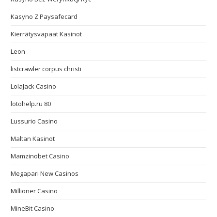
Kasyno Z Paysafecard
Kierrätysvapaat Kasinot
Leon
listcrawler corpus christi
LolaJack Casino
lotohelp.ru 80
Lussurio Casino
Maltan Kasinot
Mamzinobet Casino
Megapari New Casinos
Millioner Casino
MineBit Casino