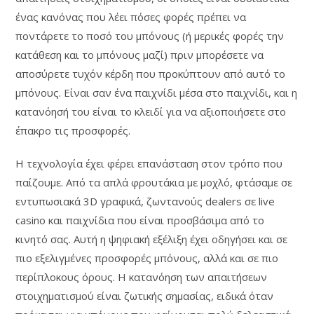
ένας κανόνας που λέει πόσες φορές πρέπει να
ποντάρετε το ποσό του μπόνους (ή μερικές φορές την
κατάθεση και το μπόνους μαζί) πριν μπορέσετε να
αποσύρετε τυχόν κέρδη που προκύπτουν από αυτό το
μπόνους. Είναι σαν ένα παιχνίδι μέσα στο παιχνίδι, και η
κατανόησή του είναι το κλειδί για να αξιοποιήσετε στο
έπακρο τις προσφορές.
Η τεχνολογία έχει φέρει επανάσταση στον τρόπο που
παίζουμε. Από τα απλά φρουτάκια με μοχλό, φτάσαμε σε
εντυπωσιακά 3D γραφικά, ζωντανούς dealers σε live
casino και παιχνίδια που είναι προσβάσιμα από το
κινητό σας. Αυτή η ψηφιακή εξέλιξη έχει οδηγήσει και σε
πιο εξελιγμένες προσφορές μπόνους, αλλά και σε πιο
περίπλοκους όρους. Η κατανόηση των απαιτήσεων
στοιχηματισμού είναι ζωτικής σημασίας, ειδικά όταν