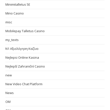
Minimitalletus 5E
Mino Casino
misc
Mobilepay Talletus Casino
my_texts
N1 Αξιολόγηση Καζίνο
Nejlepsi Online Kasina
Nejlepší Zahraniční Casino
new
New Video Chat Platform
News
OM