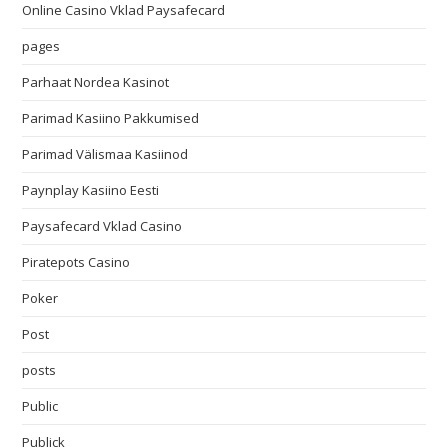
Online Casino Vklad Paysafecard
pages
Parhaat Nordea Kasinot
Parimad Kasiino Pakkumised
Parimad Välismaa Kasiinod
Paynplay Kasiino Eesti
Paysafecard Vklad Casino
Piratepots Casino
Poker
Post
posts
Public
Publick