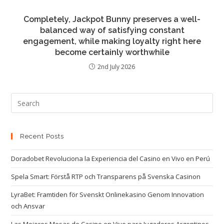
Completely, Jackpot Bunny preserves a well-
balanced way of satisfying constant
engagement, while making loyalty right here
become certainly worthwhile
2nd July 2026
Recent Posts
Doradobet Revoluciona la Experiencia del Casino en Vivo en Perú
Spela Smart: Förstå RTP och Transparens på Svenska Casinon
LyraBet: Framtiden för Svenskt Onlinekasino Genom Innovation
och Ansvar