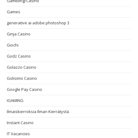
Gambling/Casino
Games
generative ai adobe photoshop 3
Ginja Casino
Giochi
Godz Casino
Golazzo Casino
Golisimo Casino
Google Pay Casino
IGAMING
Ilmaiskierroksia Ilman Kierrätystä
Instant Casino
IT Vacancies