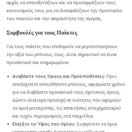
αρχές να επανεξετάζουν και να προσαρμόζουν τους
κανονισμούς τους για να διασφαλίζουν την προστασία
των παικτών και την ακεραιότητα της αγοράς.
Συμβουλές για τους Παίκτες
Για τους παίκτες που επιθυμούν να μεγιστοποιήσουν
την αξία των μπόνους τους, είναι σημαντικό να είναι
προσεκτικοί και ενημερωμένοι:
Διαβάστε τους Όρους και Προϋποθέσεις:
Πριν
αποδεχτείτε οποιοδήποτε μπόνους, αφιερώστε χρόνο
για να διαβάσετε προσεκτικά τους σχετικούς όρους.
Δώστε ιδιαίτερη προσοχή σε ενότητες που αφορούν
τα όρια μετατροπής, τις απαιτήσεις στοιχηματισμού
και τυχόν περιορισμούς στα παιχνίδια.
Ελέγξτε το Ύψος του Ορίου:
Συγκρίνετε τα όρια
μετατροπής μεταξύ διαφορετικών καζίνο και