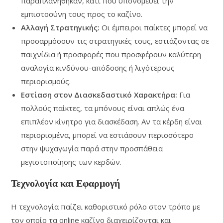
παραπλανήθηκαν, κάτι που υπονομεύει την
εμπιστοσύνη τους προς το καζίνο.
Αλλαγή Στρατηγικής:
Οι έμπειροι παίκτες μπορεί να
προσαρμόσουν τις στρατηγικές τους, εστιάζοντας σε
παιχνίδια ή προσφορές που προσφέρουν καλύτερη
αναλογία κινδύνου-απόδοσης ή λιγότερους
περιορισμούς.
Εστίαση στον Διασκεδαστικό Χαρακτήρα:
Για
πολλούς παίκτες, τα μπόνους είναι απλώς ένα
επιπλέον κίνητρο για διασκέδαση. Αν τα κέρδη είναι
περιορισμένα, μπορεί να εστιάσουν περισσότερο
στην ψυχαγωγία παρά στην προσπάθεια
μεγιστοποίησης των κερδών.
Τεχνολογία και Εφαρμογή
Η τεχνολογία παίζει καθοριστικό ρόλο στον τρόπο με
τον οποίο τα online καζίνο διαχειρίζονται και