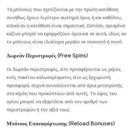
Τα μπόνους που σχετίζονται με την πρώτη κατάθεση
συνήθως έχουν λιγότερο αυστηρά όρια, ή και καθόλου,
ειδικά αν η κατάθεση είναι σημαντική. Ωστόσο, ορισμένα
καζίνο μπορεί να εφαρμόζουν όρια και σε αυτά, ιδίως αν
το μπόνους είναι ιδιαίτερα μεγάλο σε ποσοστό ή ποσό.
Δωρεάν Περιστροφές (Free Spins)
Οι δωρεάν περιστροφές, είτε προσφέρονται ως μέρος
ενός πακέτου καλωσορίσματος είτε ως ξεχωριστή
προσφορά, συχνά συνοδεύονται από όρια μετατροπής
στα κέρδη που προκύπτουν από αυτές. Το ύψος του
ορίου μπορεί να εξαρτάται από τον αριθμό των
περιστροφών ή την αξία τους.
Μπόνους Επαναφόρτωσης (Reload Bonuses)