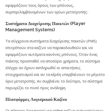
εφαρμόζουν τους όρους των μπόνους,
συμπεριλαμβανομένων των ορίων μετατροπής:
Συστήματα Διαχείρισης Παικτών (Player
Management Systems)
Τα σύγχρονα συστήματα διαχείρισης παικτών (PMS)
επιτρέπουν στα καζίνο να παρακολουθούν και να
εφαρμόζουν αυτόματα κανόνες μπόνους. Όταν ένας
παίκτης προσπαθεί να αποσύρει χρήματα, το σύστημα
ελέγχει αν έχουν εκπληρωθεί οι απαιτήσεις
στοιχηματισμού και αν τα κέρδη υπερβαίνουν το μέγιστο
όριο μετατροπής. Αν συμβαίνει το δεύτερο, το σύστημα
περιορίζει το ποσό προς ανάληψη.
Πλατφόρμες Λογισμικού Καζίνο
Οι πάροχοι λογισμικού για online καζίνο ενσωματώνουν