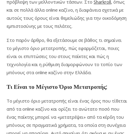
πρόβλεψη των μελλοντικών τάσεων. Στο
Sharkroll
, όπως
και σε πολλά άλλα online καζίνο, η διαφάνεια σχετικά με
αυτούς τους όρους είναι θεμελιώδης για την οικοδόμηση
εμπιστοσύνης με τους πελάτες.
Στο παρόν άρθρο, θα εξετάσουμε σε βάθος τι σημαίνει
το μέγιστο όριο μετατροπής, πώς εφαρμόζεται, ποιες
είναι οι επιπτώσεις του στους παίκτες και πώς η
τεχνολογία και η ρύθμιση διαμορφώνουν το τοπίο των
μπόνους στα online καζίνο στην Ελλάδα.
Τι Είναι το Μέγιστο Όριο Μετατροπής;
Το μέγιστο όριο μετατροπής είναι ένας όρος που τίθεται
από τα online καζίνο και ορίζει το ανώτατο ποσό που
ένας παίκτης μπορεί να «μετατρέψει» από τα κέρδη του
μπόνους σε πραγματικά χρήματα, τα οποία στη συνέχεια
μπορεί να αποσύρει. Αυτό σημαίνει ότι ακόμα κι αν ένας