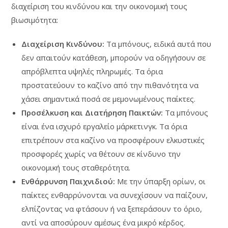
διαχείριση του κινδύνου και την οικονομική τους
βιωσιμότητα:
Διαχείριση Κινδύνου:
Τα μπόνους, ειδικά αυτά που
δεν απαιτούν κατάθεση, μπορούν να οδηγήσουν σε
απρόβλεπτα υψηλές πληρωμές. Τα όρια
προστατεύουν το καζίνο από την πιθανότητα να
χάσει σημαντικά ποσά σε μεμονωμένους παίκτες.
Προσέλκυση και Διατήρηση Παικτών:
Τα μπόνους
είναι ένα ισχυρό εργαλείο μάρκετινγκ. Τα όρια
επιτρέπουν στα καζίνο να προσφέρουν ελκυστικές
προσφορές χωρίς να θέτουν σε κίνδυνο την
οικονομική τους σταθερότητα.
Ενθάρρυνση Παιχνιδιού:
Με την ύπαρξη ορίων, οι
παίκτες ενθαρρύνονται να συνεχίσουν να παίζουν,
ελπίζοντας να φτάσουν ή να ξεπεράσουν το όριο,
αντί να αποσύρουν αμέσως ένα μικρό κέρδος.