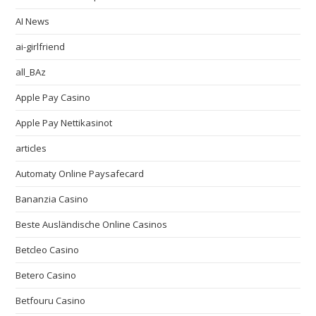
AI News
ai-girlfriend
all_BAz
Apple Pay Casino
Apple Pay Nettikasinot
articles
Automaty Online Paysafecard
Bananzia Casino
Beste Ausländische Online Casinos
Betcleo Casino
Betero Casino
Betfouru Casino