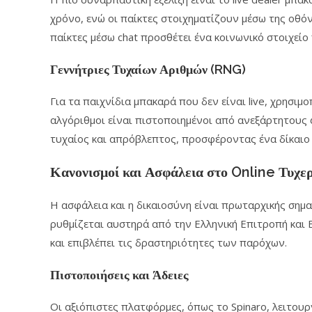
χρόνο, ενώ οι παίκτες στοιχηματίζουν μέσω της οθόν
παίκτες μέσω chat προσθέτει ένα κοινωνικό στοιχείο 
Γεννήτριες Τυχαίων Αριθμών (RNG)
Για τα παιχνίδια μπακαρά που δεν είναι live, χρησι
αλγόριθμοι είναι πιστοποιημένοι από ανεξάρτητους 
τυχαίος και απρόβλεπτος, προσφέροντας ένα δίκαιο 
Κανονισμοί και Ασφάλεια στο Online Τυχερ
Η ασφάλεια και η δικαιοσύνη είναι πρωταρχικής σημα
ρυθμίζεται αυστηρά από την Ελληνική Επιτροπή και 
και επιβλέπει τις δραστηριότητες των παρόχων.
Πιστοποιήσεις και Άδειες
Οι αξιόπιστες πλατφόρμες, όπως το Spinaro, λειτουρ