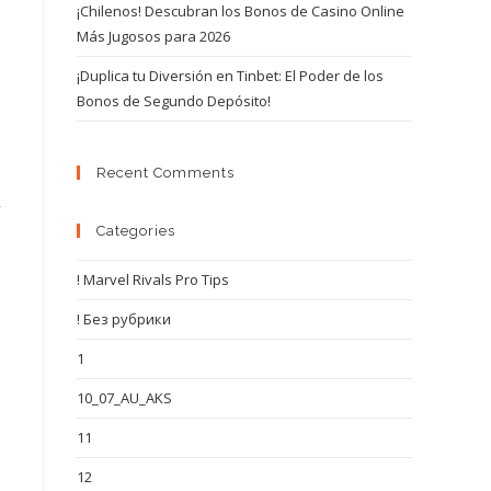
¡Chilenos! Descubran los Bonos de Casino Online
Más Jugosos para 2026
¡Duplica tu Diversión en Tinbet: El Poder de los
Bonos de Segundo Depósito!
Recent Comments
r
Categories
! Marvel Rivals Pro Tips
! Без рубрики
1
10_07_AU_AKS
11
12
,