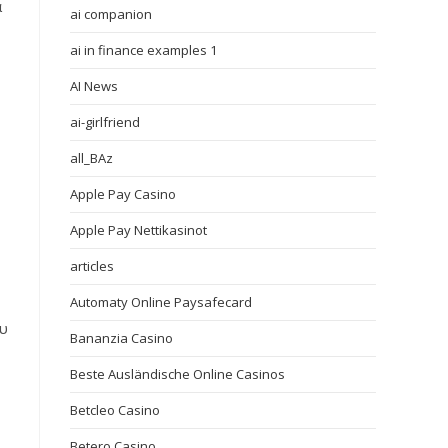
α
ai companion
ai in finance examples 1
AI News
ai-girlfriend
all_BAz
Apple Pay Casino
Apple Pay Nettikasinot
articles
Automaty Online Paysafecard
ου
Bananzia Casino
Beste Ausländische Online Casinos
Betcleo Casino
Betero Casino