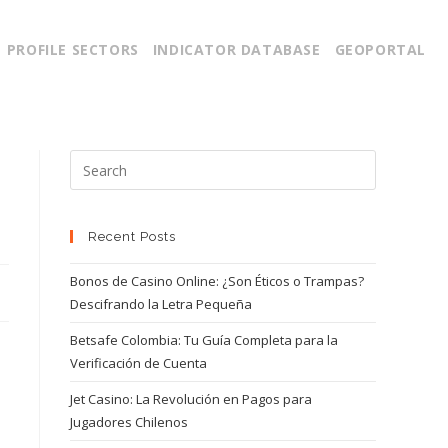
PROFILE SECTORS
INDICATOR DATABASE
GEOPORTAL
Recent Posts
Bonos de Casino Online: ¿Son Éticos o Trampas?
Descifrando la Letra Pequeña
Betsafe Colombia: Tu Guía Completa para la
Verificación de Cuenta
Jet Casino: La Revolución en Pagos para
Jugadores Chilenos