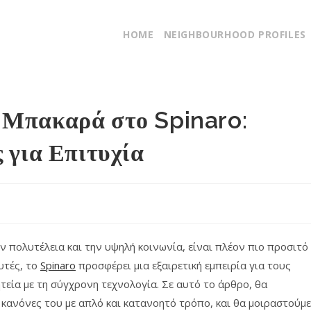
HOME
NEIGHBOURHOOD PROFILES
 Μπακαρά στο Spinaro:
 για Επιτυχία
ν πολυτέλεια και την υψηλή κοινωνία, είναι πλέον πιο προσιτό
υτές, το
Spinaro
προσφέρει μια εξαιρετική εμπειρία για τους
τεία με τη σύγχρονη τεχνολογία. Σε αυτό το άρθρο, θα
κανόνες του με απλό και κατανοητό τρόπο, και θα μοιραστούμε