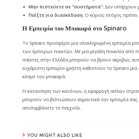
Μην πιστεύετε σε “συστήματα”:
Δεν υπάρχουν μ
Παίξτε για διασκέδαση:
Ο κύριος στόχος πρέπει 
Η Εμπειρία του Μπακαρά στο Spinaro
Το Spinaro προσφέρει μια ολοκληρωμένη εμπειρία μπ
των έμπειρων παικτών. Με μια μεγάλη ποικιλία από παι
παίκτες στην Ελλάδα μπορούν να βρουν ακριβώς αυτ
ευχάριστη εμπειρία χρήστη καθιστούν το Spinaro μια
κόσμο του μπακαρά.
Η κατανόηση των κανόνων, η εφαρμογή απλών στρατη
μπορούν να βελτιώσουν σημαντικά την εμπειρία σας 
απολαμβάνετε το παιχνίδι.
YOU MIGHT ALSO LIKE