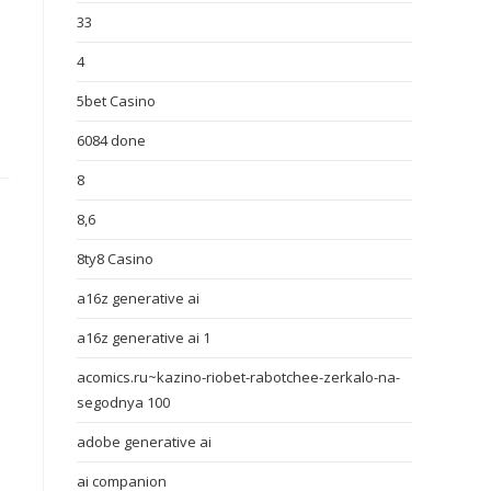
33
4
5bet Casino
6084 done
8
8,6
8ty8 Casino
a16z generative ai
a16z generative ai 1
acomics.ru~kazino-riobet-rabotchee-zerkalo-na-
segodnya 100
adobe generative ai
ai companion