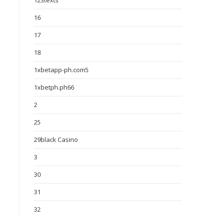
123texts
16
17
18
1xbetapp-ph.com5
1xbetph.ph66
2
25
.
29black Casino
3
30
31
32