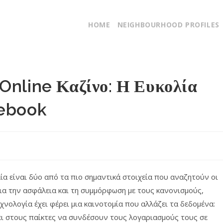
HOME
NEIGHBOURHOOD PROFILES
Online Καζίνο: Η Ευκολία
cebook
λία είναι δύο από τα πιο σημαντικά στοιχεία που αναζητούν οι
για την ασφάλεια και τη συμμόρφωση με τους κανονισμούς,
νολογία έχει φέρει μια καινοτομία που αλλάζει τα δεδομένα:
πει στους παίκτες να συνδέσουν τους λογαριασμούς τους σε