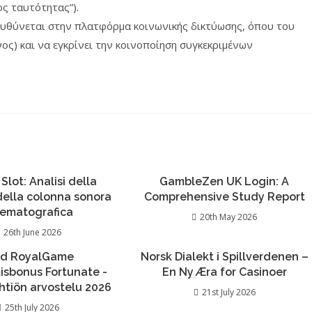
ς ταυτότητας”).
υθύνεται στην πλατφόρμα κοινωνικής δικτύωσης, όπου του
νος) και να εγκρίνει την κοινοποίηση συγκεκριμένων
 Slot: Analisi della
GambleZen UK Login: A
 della colonna sonora
Comprehensive Study Report
nematografica
20th May 2026
26th June 2026
rd RoyalGame
Norsk Dialekt i Spillverdenen –
isbonus Fortunate -
En Ny Æra for Casinoer
htiön arvostelu 2026
21st July 2026
25th July 2026