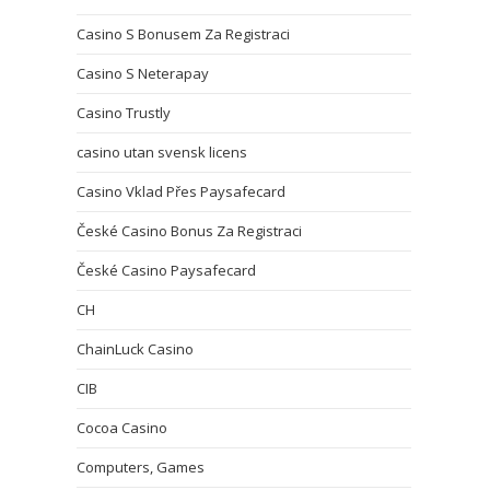
Casino S Bonusem Za Registraci
Casino S Neterapay
Casino Trustly
casino utan svensk licens
Casino Vklad Přes Paysafecard
České Casino Bonus Za Registraci
České Casino Paysafecard
CH
ChainLuck Casino
CIB
Cocoa Casino
Computers, Games