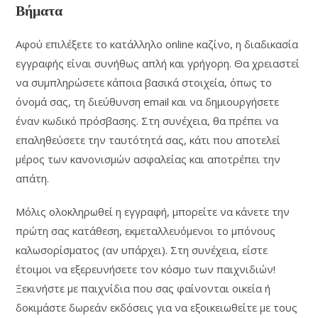
Βήματα
Αφού επιλέξετε το κατάλληλο online καζίνο, η διαδικασία
εγγραφής είναι συνήθως απλή και γρήγορη. Θα χρειαστεί
να συμπληρώσετε κάποια βασικά στοιχεία, όπως το
όνομά σας, τη διεύθυνση email και να δημιουργήσετε
έναν κωδικό πρόσβασης. Στη συνέχεια, θα πρέπει να
επαληθεύσετε την ταυτότητά σας, κάτι που αποτελεί
μέρος των κανονισμών ασφαλείας και αποτρέπει την
απάτη.
Μόλις ολοκληρωθεί η εγγραφή, μπορείτε να κάνετε την
πρώτη σας κατάθεση, εκμεταλλευόμενοι το μπόνους
καλωσορίσματος (αν υπάρχει). Στη συνέχεια, είστε
έτοιμοι να εξερευνήσετε τον κόσμο των παιχνιδιών!
Ξεκινήστε με παιχνίδια που σας φαίνονται οικεία ή
δοκιμάστε δωρεάν εκδόσεις για να εξοικειωθείτε με τους