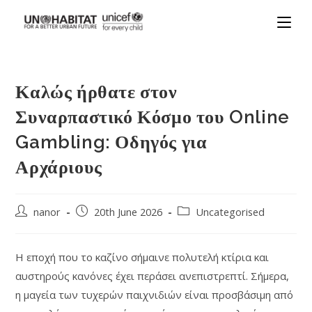
Καλώς ήρθατε στον
Συναρπαστικό Κόσμο του Online
Gambling: Οδηγός για
Αρχάριους
nanor
20th June 2026
Uncategorised
Η εποχή που το καζίνο σήμαινε πολυτελή κτίρια και
αυστηρούς κανόνες έχει περάσει ανεπιστρεπτί. Σήμερα,
η μαγεία των τυχερών παιχνιδιών είναι προσβάσιμη από