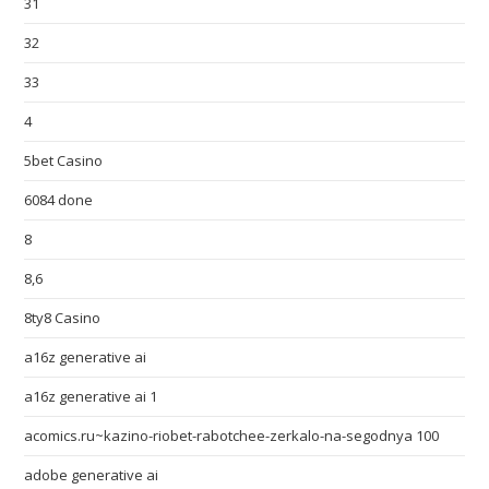
31
32
33
4
5bet Casino
6084 done
8
8,6
8ty8 Casino
a16z generative ai
a16z generative ai 1
acomics.ru~kazino-riobet-rabotchee-zerkalo-na-segodnya 100
adobe generative ai