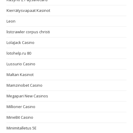
Kierrätysvapaat Kasinot
Leon
listcrawler corpus christi
LolaJack Casino
lotohelp.ru 80
Lussurio Casino
Maltan Kasinot
Mamzinobet Casino
Megapari New Casinos
Millioner Casino
MineBit Casino
Minimitalletus 5E