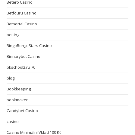
Betero Casino
Betfouru Casino
Betportal Casino
betting
BingoBongoStars Casino
Binnarybet Casino
bkschool2.ru 70
blog
Bookkeeping
bookmaker
Candybet Casino
casino
Casino Minimální Vklad 100 Kč