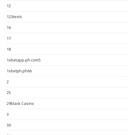
12
123texts
16
17
18
1xbetapp-ph.com5
1xbetph.ph66
2
25
29black Casino
3
30