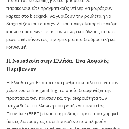
ποιότητας streaming βίντεο, μπορείτε να
παρακολουθείτε πραγματικούς ντίλερ να μοιράζουν
κάρτες στο blackjack, να γυρίζουν την ρουλέτα ή να
διαχειρίζονται το παιχνίδι του πόκερ. Μπορείτε ακόμη
και να επικοινωνείτε με τον ντίλερ και άλλους παίκτες
μέσω chat, κάνοντας την εμπειρία πιο διαδραστική και
κοινωνική.
Η Νομοθεσία στην Ελλάδα: Ένα Ασφαλές
Περιβάλλον
Η Ελλάδα έχει θεσπίσει ένα ρυθμιστικό πλαίσιο για τον
χώρο του online gambling, το οποίο διασφαλίζει την
προστασία των παικτών και την ακεραιότητα των
παιχνιδιών. Η Ελληνική Επιτροπή και Εποπτείας
Παιγνίων (ΕΕΕΠ) είναι ο αρμόδιος φορέας που χορηγεί
άδειες λειτουργίας σε online καζίνο που πληρούν