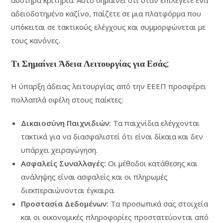
αυστηρά κριτήρια. Αυτό σημαίνει ότι όταν επιλέγετε ένα
αδειοδοτημένο καζίνο, παίζετε σε μια πλατφόρμα που
υπόκειται σε τακτικούς ελέγχους και συμμορφώνεται με
τους κανόνες.
Τι Σημαίνει Άδεια Λειτουργίας για Εσάς;
Η ύπαρξη άδειας λειτουργίας από την ΕΕΕΠ προσφέρει
πολλαπλά οφέλη στους παίκτες:
Δικαιοσύνη Παιχνιδιών:
Τα παιχνίδια ελέγχονται
τακτικά για να διασφαλιστεί ότι είναι δίκαια και δεν
υπάρχει χειραγώγηση.
Ασφαλείς Συναλλαγές:
Οι μέθοδοι κατάθεσης και
ανάληψης είναι ασφαλείς και οι πληρωμές
διεκπεραιώνονται έγκαιρα.
Προστασία Δεδομένων:
Τα προσωπικά σας στοιχεία
και οι οικονομικές πληροφορίες προστατεύονται από