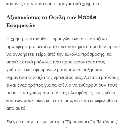
κανόνες πριν ποντάρετε πραγματικά χρήματα.
Αξιοποιώντας τα Οφέλη των Mobile
Εφαρμογών
Η χρήση των mobile εφαρμογών των online καζίνο
προσφέρει μια σειρά από πλεονεκτήματα που δεν πρέπει
να αγνοήσετε. Πέρα από την ευκολία πρόσβασης, τα
αποκλειστικά μπόνους που προσφέρονται στους
χρήστες των εφαρμογών μπορούν να αυξήσουν
σημαντικά την αξία της εμπειρίας σας. Αυτά τα μπόνους
είναι ένας τρόπος για τα καζίνο να ενθαρρύνουν τους
παίκτες να χρησιμοποιούν τις πλατφόρμες τους μέσω
κινητών συσκευών, και εσείς μπορείτε να επωφεληθείτε
από αυτό.
Ελέγχετε πάντα την ενότητα “Προσφορές” ή “Μπόνους”