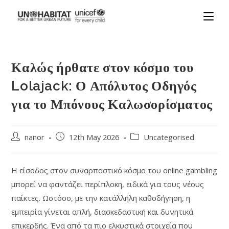
Καλώς ήρθατε στον κόσμο του
Lolajack: Ο Απόλυτος Οδηγός
για το Μπόνους Καλωσορίσματος
nanor
12th May 2026
Uncategorised
Η είσοδος στον συναρπαστικό κόσμο του online gambling
μπορεί να φαντάζει περίπλοκη, ειδικά για τους νέους
παίκτες. Ωστόσο, με την κατάλληλη καθοδήγηση, η
εμπειρία γίνεται απλή, διασκεδαστική και δυνητικά
επικερδής. Ένα από τα πιο ελκυστικά στοιχεία που