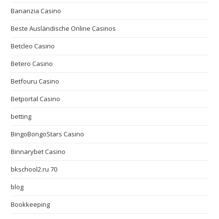
Bananzia Casino
Beste Ausländische Online Casinos
Betcleo Casino
Betero Casino
Betfouru Casino
Betportal Casino
betting
BingoBongoStars Casino
Binnarybet Casino
bkschool2.ru 70
blog
Bookkeeping