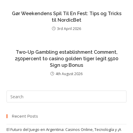
Gør Weekendens Spil Til En Fest: Tips og Tricks
til NordicBet
3rd April 2026
Two-Up Gambling establishment Comment,
250percent to casino golden tiger legit 5500
Sign up Bonus
4th August 2026
Recent Posts
El Futuro del Juego en Argentina: Casinos Online, Tecnología y ¡A