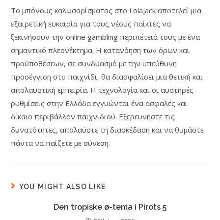
Το μπόνους καλωσορίσματος στο Lolajack αποτελεί μια
εξαιρετική ευκαιρία για τους νέους παίκτες να
ξεκινήσουν την online gambling περιπέτειά τους με ένα
σημαντικό πλεονέκτημα. Η κατανόηση των όρων και
προϋποθέσεων, σε συνδυασμό με την υπεύθυνη
προσέγγιση στο παιχνίδι, θα διασφαλίσει μια θετική και
απολαυστική εμπειρία. Η τεχνολογία και οι αυστηρές
ρυθμίσεις στην Ελλάδα εγγυώνται ένα ασφαλές και
δίκαιο περιβάλλον παιχνιδιού. Εξερευνήστε τις
δυνατότητες, απολαύστε τη διασκέδαση και να θυμάστε
πάντα να παίζετε με σύνεση.
YOU MIGHT ALSO LIKE
Den tropiske ø-tema i Pirots 5