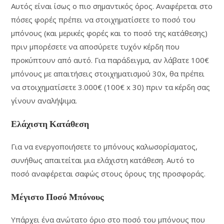
Αυτός είναι ίσως ο πιο σημαντικός όρος. Αναφέρεται στο
πόσες φορές πρέπει να στοιχηματίσετε το ποσό του
μπόνους (και μερικές φορές και το ποσό της κατάθεσης)
πριν μπορέσετε να αποσύρετε τυχόν κέρδη που
προκύπτουν από αυτό. Για παράδειγμα, αν λάβατε 100€
μπόνους με απαιτήσεις στοιχηματισμού 30x, θα πρέπει
να στοιχηματίσετε 3.000€ (100€ x 30) πριν τα κέρδη σας
γίνουν αναλήψιμα.
Ελάχιστη Κατάθεση
Για να ενεργοποιήσετε το μπόνους καλωσορίσματος,
συνήθως απαιτείται μια ελάχιστη κατάθεση. Αυτό το
ποσό αναφέρεται σαφώς στους όρους της προσφοράς.
Μέγιστο Ποσό Μπόνους
Υπάρχει ένα ανώτατο όριο στο ποσό του μπόνους που