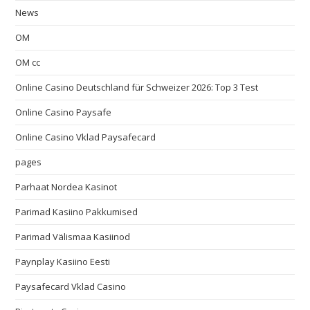
News
OM
OM cc
Online Casino Deutschland für Schweizer 2026: Top 3 Test
Online Casino Paysafe
Online Casino Vklad Paysafecard
pages
Parhaat Nordea Kasinot
Parimad Kasiino Pakkumised
Parimad Välismaa Kasiinod
Paynplay Kasiino Eesti
Paysafecard Vklad Casino