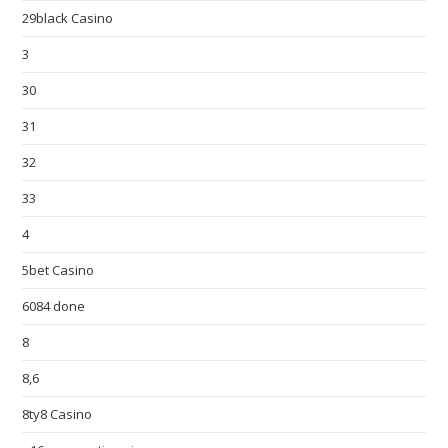
29black Casino
3
30
31
32
33
4
5bet Casino
6084 done
8
8,6
8ty8 Casino