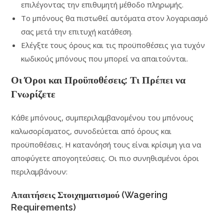
επιλέγοντας την επιθυμητή μέθοδο πληρωμής.
Το μπόνους θα πιστωθεί αυτόματα στον λογαριασμό
σας μετά την επιτυχή κατάθεση.
Ελέγξτε τους όρους και τις προϋποθέσεις για τυχόν
κωδικούς μπόνους που μπορεί να απαιτούνται.
Οι Όροι και Προϋποθέσεις: Τι Πρέπει να
Γνωρίζετε
Κάθε μπόνους, συμπεριλαμβανομένου του μπόνους
καλωσορίσματος, συνοδεύεται από όρους και
προϋποθέσεις. Η κατανόησή τους είναι κρίσιμη για να
αποφύγετε απογοητεύσεις. Οι πιο συνηθισμένοι όροι
περιλαμβάνουν:
Απαιτήσεις Στοιχηματισμού (Wagering
Requirements)