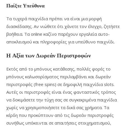
Παίξτε Υπεύθυνα
Τα τυχερά παιχνίδια πρέπει να είναι μια μορφή
διασκέδασης. Αν νιώθετε ότι χάνετε τον έλεγχο, ζητήστε
βοήθεια. Τα online καζίνο παρέχουν εργαλεία αυτο-
αποκλεισμού και πληροφορίες για υπεύθυνο παιχνίδι.
Η Αξία των Δωρεάν Περιστροφών
Εκτός από το μπόνους κατάθεσης, πολλές φορές το
μπόνους καλωσορίσματος περιλαμβάνει και δωρεάν
περιστροφές (free spins) σε δημοφιλή παιχνίδια slots.
Αυτές οι περιστροφές είναι ένας φανταστικός τρόπος
να δοκιμάσετε την τύχη σας σε συγκεκριμένα παιχνίδια
χωρίς να χρησιμοποιήσετε τα δικά σας χρήματα. Τα
κέρδη που προκύπτουν από τις δωρεάν περιστροφές
συνήθως υπόκεινται σε απαιτήσεις στοιχηματισμού,