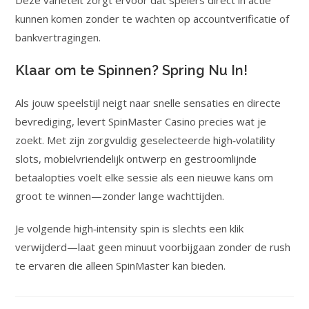
Deze variëteit zorgt ervoor dat spelers direct in actie
kunnen komen zonder te wachten op accountverificatie of
bankvertragingen.
Klaar om te Spinnen? Spring Nu In!
Als jouw speelstijl neigt naar snelle sensaties en directe
bevrediging, levert SpinMaster Casino precies wat je
zoekt. Met zijn zorgvuldig geselecteerde high‑volatility
slots, mobielvriendelijk ontwerp en gestroomlijnde
betaalopties voelt elke sessie als een nieuwe kans om
groot te winnen—zonder lange wachttijden.
Je volgende high‑intensity spin is slechts een klik
verwijderd—laat geen minuut voorbijgaan zonder de rush
te ervaren die alleen SpinMaster kan bieden.