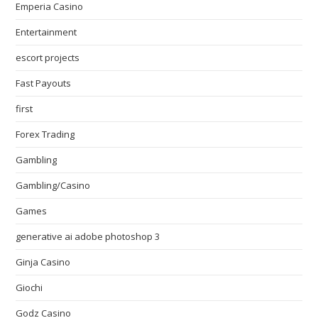
Emperia Casino
Entertainment
escort projects
Fast Payouts
first
Forex Trading
Gambling
Gambling/Casino
Games
generative ai adobe photoshop 3
Ginja Casino
Giochi
Godz Casino