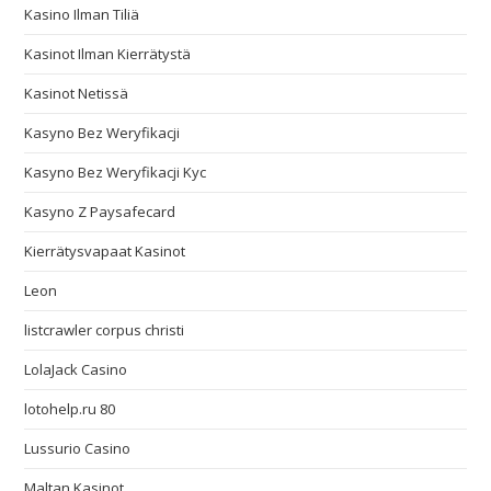
Kasino Ilman Tiliä
Kasinot Ilman Kierrätystä
Kasinot Netissä
Kasyno Bez Weryfikacji
Kasyno Bez Weryfikacji Kyc
Kasyno Z Paysafecard
Kierrätysvapaat Kasinot
Leon
listcrawler corpus christi
LolaJack Casino
lotohelp.ru 80
Lussurio Casino
Maltan Kasinot