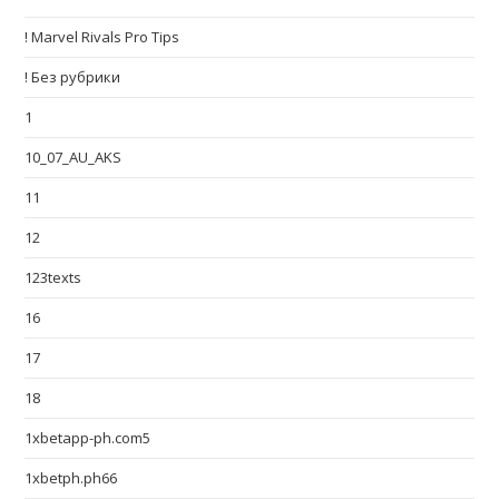
! Marvel Rivals Pro Tips
! Без рубрики
1
10_07_AU_AKS
11
12
123texts
16
17
18
1xbetapp-ph.com5
1xbetph.ph66