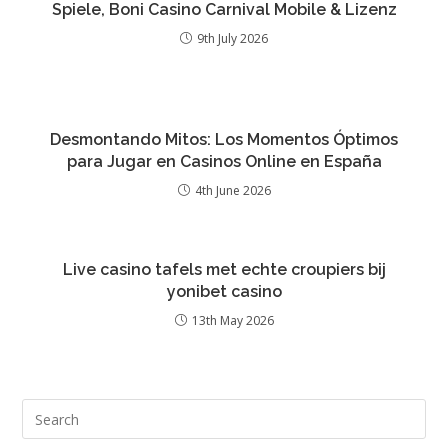
Spiele, Boni Casino Carnival Mobile & Lizenz
9th July 2026
Desmontando Mitos: Los Momentos Óptimos
para Jugar en Casinos Online en España
4th June 2026
Live casino tafels met echte croupiers bij
yonibet casino
13th May 2026