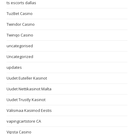
ts escorts dallas
TuzBet Casino
Twindor Casino
Twinqo Casino
uncategorised
Uncategorized
updates
Uudet Euteller Kasinot
Uudet Nettikasinot Malta
Uudet Trustly Kasinot
Välismaa Kasiinod Eestis
vapingcartstore CA
Vipsta Casino