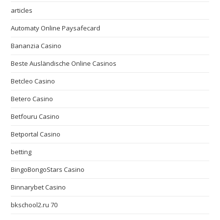
articles
Automaty Online Paysafecard
Bananzia Casino
Beste Ausländische Online Casinos
Betcleo Casino
Betero Casino
Betfouru Casino
Betportal Casino
betting
BingoBongoStars Casino
Binnarybet Casino
bkschool2.ru 70