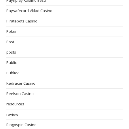
Paynplay Kasiino Eesti
Paysafecard Vklad Casino
Piratepots Casino
Poker
Post
posts
Public
Publick
Redracer Casino
Reelson Casino
resources
review
Ringospin Casino