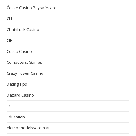
České Casino Paysafecard
CH
ChainLuck Casino
CIB
Cocoa Casino
Computers, Games
Crazy Tower Сasino
Dating Tips
Dazard Casino
EC
Education
elemporiodelvw.com.ar