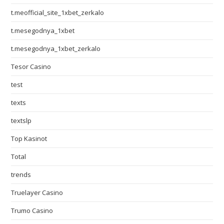
t.meofficial_site_1xbet_zerkalo
t.mesegodnya_1xbet
t.mesegodnya_1xbet_zerkalo
Tesor Casino
test
texts
textslp
Top Kasinot
Total
trends
Truelayer Casino
Trumo Casino