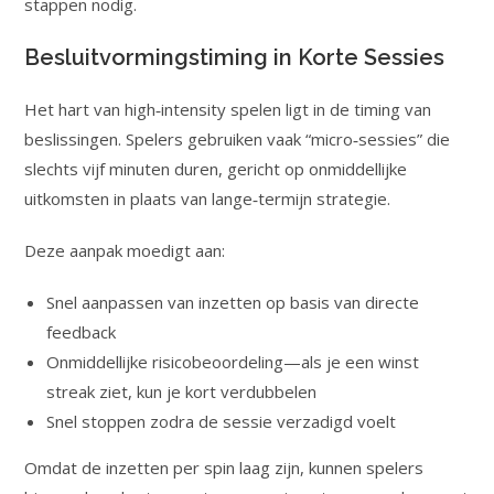
stappen nodig.
Besluitvormingstiming in Korte Sessies
Het hart van high‑intensity spelen ligt in de timing van
beslissingen. Spelers gebruiken vaak “micro‑sessies” die
slechts vijf minuten duren, gericht op onmiddellijke
uitkomsten in plaats van lange‑termijn strategie.
Deze aanpak moedigt aan:
Snel aanpassen van inzetten op basis van directe
feedback
Onmiddellijke risicobeoordeling—als je een winst
streak ziet, kun je kort verdubbelen
Snel stoppen zodra de sessie verzadigd voelt
Omdat de inzetten per spin laag zijn, kunnen spelers