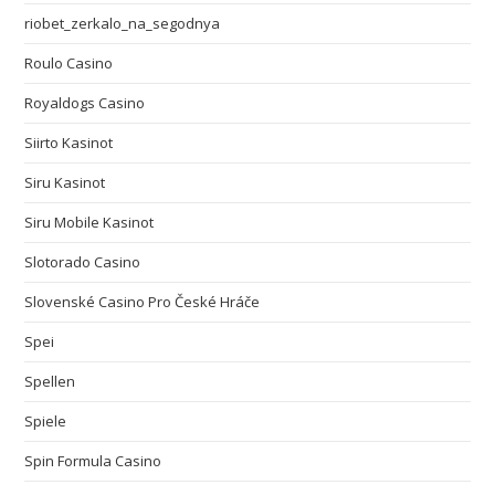
riobet_zerkalo_na_segodnya
Roulo Casino
Royaldogs Casino
Siirto Kasinot
Siru Kasinot
Siru Mobile Kasinot
Slotorado Casino
Slovenské Casino Pro České Hráče
Spei
Spellen
Spiele
Spin Formula Casino