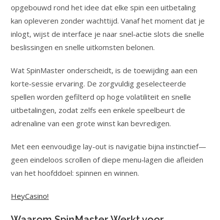
opgebouwd rond het idee dat elke spin een uitbetaling
kan opleveren zonder wachttijd. Vanaf het moment dat je
inlogt, wijst de interface je naar snel‑actie slots die snelle
beslissingen en snelle uitkomsten belonen.
Wat SpinMaster onderscheidt, is de toewijding aan een
korte‑sessie ervaring. De zorgvuldig geselecteerde
spellen worden gefilterd op hoge volatiliteit en snelle
uitbetalingen, zodat zelfs een enkele speelbeurt de
adrenaline van een grote winst kan bevredigen.
Met een eenvoudige lay-out is navigatie bijna instinctief—
geen eindeloos scrollen of diepe menu‑lagen die afleiden
van het hoofddoel: spinnen en winnen.
HeyCasino!
Waarom SpinMaster Werkt voor