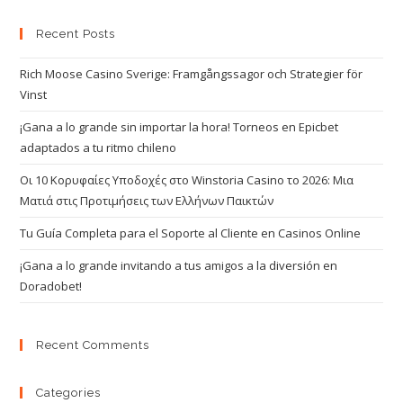
Recent Posts
Rich Moose Casino Sverige: Framgångssagor och Strategier för
Vinst
¡Gana a lo grande sin importar la hora! Torneos en Epicbet
adaptados a tu ritmo chileno
Οι 10 Κορυφαίες Υποδοχές στο Winstoria Casino το 2026: Μια
Ματιά στις Προτιμήσεις των Ελλήνων Παικτών
Tu Guía Completa para el Soporte al Cliente en Casinos Online
¡Gana a lo grande invitando a tus amigos a la diversión en
Doradobet!
Recent Comments
Categories