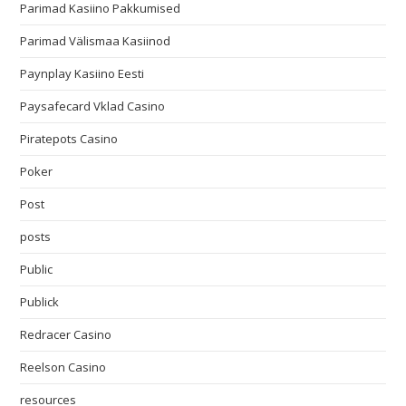
Parimad Kasiino Pakkumised
Parimad Välismaa Kasiinod
Paynplay Kasiino Eesti
Paysafecard Vklad Casino
Piratepots Casino
Poker
Post
posts
Public
Publick
Redracer Casino
Reelson Casino
resources