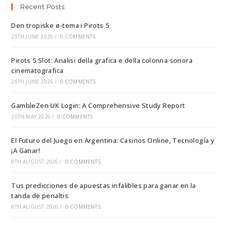
Recent Posts
Den tropiske ø-tema i Pirots 5
29TH JUNE 2026
/
0 COMMENTS
Pirots 5 Slot: Analisi della grafica e della colonna sonora
cinematografica
26TH JUNE 2026
/
0 COMMENTS
GambleZen UK Login: A Comprehensive Study Report
20TH MAY 2026
/
0 COMMENTS
El Futuro del Juego en Argentina: Casinos Online, Tecnología y
¡A Ganar!
8TH AUGUST 2026
/
0 COMMENTS
Tus predicciones de apuestas infalibles para ganar en la
tanda de penaltis
8TH AUGUST 2026
/
0 COMMENTS