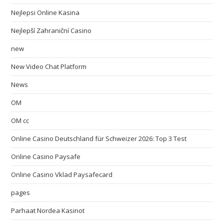
Nejlepsi Online Kasina
Nejlepší Zahraniční Casino
new
New Video Chat Platform
News
OM
OM cc
Online Casino Deutschland für Schweizer 2026: Top 3 Test
Online Casino Paysafe
Online Casino Vklad Paysafecard
pages
Parhaat Nordea Kasinot