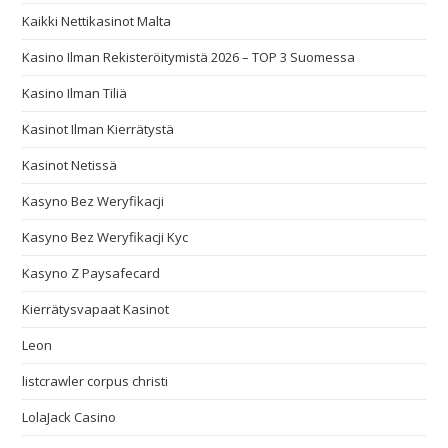
Kaikki Nettikasinot Malta
Kasino Ilman Rekisteröitymistä 2026 – TOP 3 Suomessa
Kasino Ilman Tiliä
Kasinot Ilman Kierrätystä
Kasinot Netissä
Kasyno Bez Weryfikacji
Kasyno Bez Weryfikacji Kyc
Kasyno Z Paysafecard
Kierrätysvapaat Kasinot
Leon
listcrawler corpus christi
LolaJack Casino