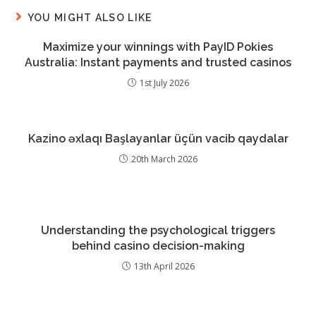
YOU MIGHT ALSO LIKE
Maximize your winnings with PayID Pokies
Australia: Instant payments and trusted casinos
1st July 2026
Kazino əxlaqı Başlayanlar üçün vacib qaydalar
20th March 2026
Understanding the psychological triggers
behind casino decision-making
13th April 2026