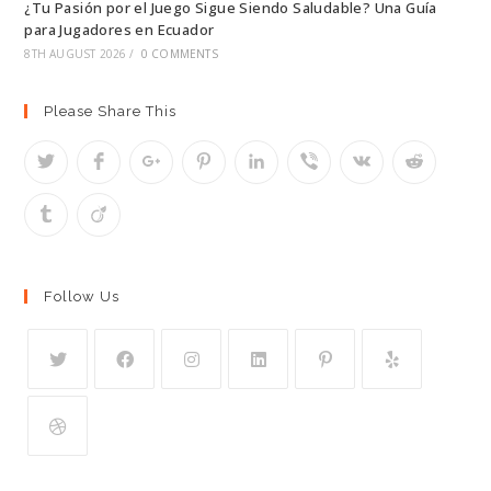
¿Tu Pasión por el Juego Sigue Siendo Saludable? Una Guía
para Jugadores en Ecuador
8TH AUGUST 2026
/
0 COMMENTS
Please Share This
Follow Us