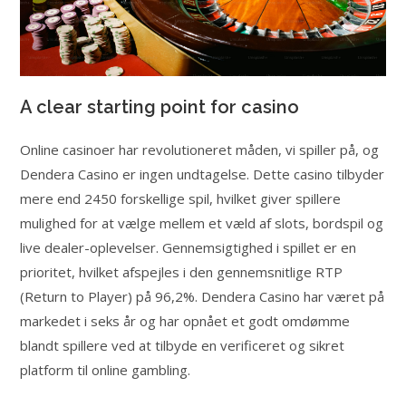
A clear starting point for casino
Online casinoer har revolutioneret måden, vi spiller på, og
Dendera Casino er ingen undtagelse. Dette casino tilbyder
mere end 2450 forskellige spil, hvilket giver spillere
mulighed for at vælge mellem et væld af slots, bordspil og
live dealer-oplevelser. Gennemsigtighed i spillet er en
prioritet, hvilket afspejles i den gennemsnitlige RTP
(Return to Player) på 96,2%. Dendera Casino har været på
markedet i seks år og har opnået et godt omdømme
blandt spillere ved at tilbyde en verificeret og sikret
platform til online gambling.