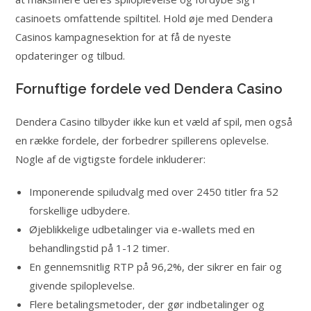
casinoets omfattende spiltitel. Hold øje med Dendera
Casinos kampagnesektion for at få de nyeste
opdateringer og tilbud.
Fornuftige fordele ved Dendera Casino
Dendera Casino tilbyder ikke kun et væld af spil, men også
en række fordele, der forbedrer spillerens oplevelse.
Nogle af de vigtigste fordele inkluderer:
Imponerende spiludvalg med over 2450 titler fra 52
forskellige udbydere.
Øjeblikkelige udbetalinger via e-wallets med en
behandlingstid på 1-12 timer.
En gennemsnitlig RTP på 96,2%, der sikrer en fair og
givende spiloplevelse.
Flere betalingsmetoder, der gør indbetalinger og