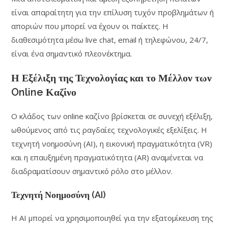
είναι απαραίτητη για την επίλυση τυχόν προβλημάτων ή
αποριών που μπορεί να έχουν οι παίκτες. Η
διαθεσιμότητα μέσω live chat, email ή τηλεφώνου, 24/7,
είναι ένα σημαντικό πλεονέκτημα.
Η Εξέλιξη της Τεχνολογίας και το Μέλλον των
Online Καζίνο
Ο κλάδος των online καζίνο βρίσκεται σε συνεχή εξέλιξη,
ωθούμενος από τις ραγδαίες τεχνολογικές εξελίξεις. Η
τεχνητή νοημοσύνη (AI), η εικονική πραγματικότητα (VR)
και η επαυξημένη πραγματικότητα (AR) αναμένεται να
διαδραματίσουν σημαντικό ρόλο στο μέλλον.
Τεχνητή Νοημοσύνη (AI)
Η AI μπορεί να χρησιμοποιηθεί για την εξατομίκευση της