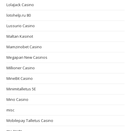
LolaJack Casino
lotohelp.ru 80
Lussurio Casino
Maltan Kasinot
Mamzinobet Casino
Megapari New Casinos
Millioner Casino
MineBit Casino
Minimitalletus 5E
Mino Casino
misc
Mobilepay Talletus Casino