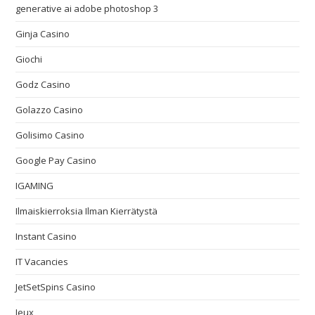
generative ai adobe photoshop 3
Ginja Casino
Giochi
Godz Casino
Golazzo Casino
Golisimo Casino
Google Pay Casino
IGAMING
Ilmaiskierroksia Ilman Kierrätystä
Instant Casino
IT Vacancies
JetSetSpins Casino
Jeux