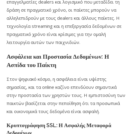
επαγγελματίες dealers και λογισμικό που μεταδίδει τη
δράση σε πραγματικό χρόνο, οι παίκτες μπορούν να
αλληλεπιδρούν με τους dealers και άλλους παίκτες. Η
τεχνολογία streaming και η επεξεργασία δεδομένων σε
πραγματικό χρόνο είναι κρίσιμες για την ομαλή
λειτουργία αυτών των παιχνιδιών.
Ασφάλεια και Προστασία Δεδομένων: Η
Ασπίδα του Παίκτη
Στον ψηφιακό κόσμο, η ασφάλεια είναι υψίστης
σημασίας, και τα online καζίνο επενδύουν σημαντικά
στην προστασία των χρηστών τους. Η εμπιστοσύνη των
παικτών βασίζεται στην πεποίθηση ότι τα προσωπικά
και οικονομικά τους δεδομένα είναι ασφαλή.
Κρυπτογράφηση SSL: Η Ασφαλής Μεταφορά
Δεδομένων