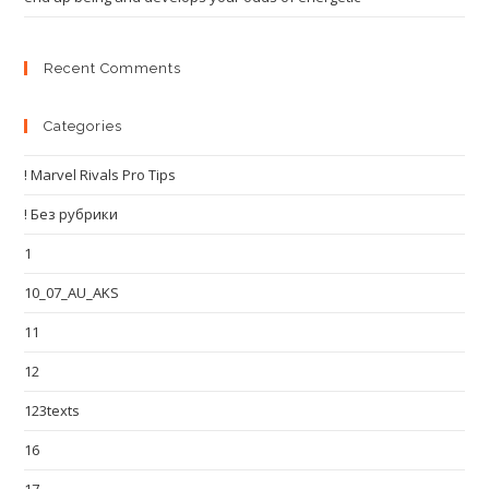
Recent Comments
Categories
! Marvel Rivals Pro Tips
! Без рубрики
1
10_07_AU_AKS
11
12
123texts
16