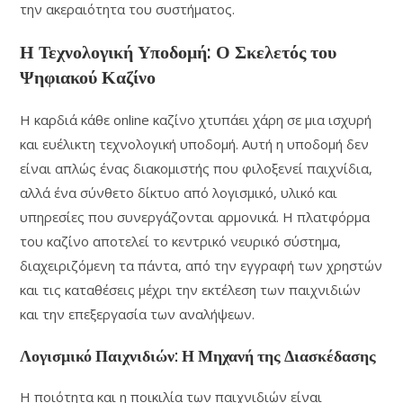
την ακεραιότητα του συστήματος.
Η Τεχνολογική Υποδομή: Ο Σκελετός του
Ψηφιακού Καζίνο
Η καρδιά κάθε online καζίνο χτυπάει χάρη σε μια ισχυρή
και ευέλικτη τεχνολογική υποδομή. Αυτή η υποδομή δεν
είναι απλώς ένας διακομιστής που φιλοξενεί παιχνίδια,
αλλά ένα σύνθετο δίκτυο από λογισμικό, υλικό και
υπηρεσίες που συνεργάζονται αρμονικά. Η πλατφόρμα
του καζίνο αποτελεί το κεντρικό νευρικό σύστημα,
διαχειριζόμενη τα πάντα, από την εγγραφή των χρηστών
και τις καταθέσεις μέχρι την εκτέλεση των παιχνιδιών
και την επεξεργασία των αναλήψεων.
Λογισμικό Παιχνιδιών: Η Μηχανή της Διασκέδασης
Η ποιότητα και η ποικιλία των παιχνιδιών είναι