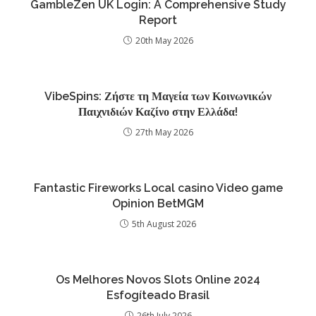
GambleZen UK Login: A Comprehensive Study
Report
20th May 2026
VibeSpins: Ζήστε τη Μαγεία των Κοινωνικών
Παιχνιδιών Καζίνο στην Ελλάδα!
27th May 2026
Fantastic Fireworks Local casino Video game
Opinion BetMGM
5th August 2026
Os Melhores Novos Slots Online 2024
Esfogíteado Brasil
26th July 2026