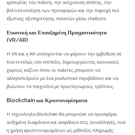
εμπειρίας του παίκτη, την ανίχνευση απάτης, την
βελτιστοποίηση των προσφορών και την παροχή πιο
έξυπνης εξυπηρέτησης πελατών μέσω chatbots.
Εικονική και Επαυξημένη Πραγματικότητα
(VR/AR)
Η VR και η AR υπόσχονται να φέρουν την εμβύθιση σε
ένα εντελώς νέο επίπεδο, δημιουργώντας εικονικούς
χώρους καζίνο όπου οι παίκτες μπορούν να
αλληλεπιδρούν με ένα ρεαλιστικό περιβάλλον και να
βιώνουν τα παιχνίδια με πρωτόγνωρους τρόπους.
Blockchain και Κρυπτονομίσματα
Η τεχνολογία blockchain θα μπορούσε να προσφέρει
αυξημένη διαφάνεια και ασφάλεια στις συναλλαγές, ενώ
η χρήση κρυπτονομισμάτων ως μέθοδος πληρωμής