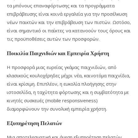
τα μπόνους επαναφόρτωσης και τα προγράμματα
επιβράβευσης είναι κοινά εργαλεία για την προσέλκυση
νέων παικτών και την επιβράβευση των πιστών. Ωστόσο,
είναι σημαντικό οι παίκτες να κατανοούν τους όρους και
τις προϋποθέσεις αυτών των προσφορών.
Ποικιλία Παιχνιδιών και Εμπειρία Χρήστη
Η προσφορά μιας ευρείας γκάμας παιχνιδιών, από
κλασικούς κουλοχέρηδες μέχρι νέα, καινοτόμα παιχνίδια,
είναι κρίσιμη. Επιπλέον, η ευκολία πλοήγησης στην
ιστοσελίδα, η ταχύτητα φόρτωσης και η συμβατότητα με
κινητές συσκευές (mobile responsiveness)
διαμορφώνουν την συνολική εμπειρία χρήστη.
Εξυπηρέτηση Πελατών
Μια αποτελεσματική και άμεση εξυπηρέτηση πελατών