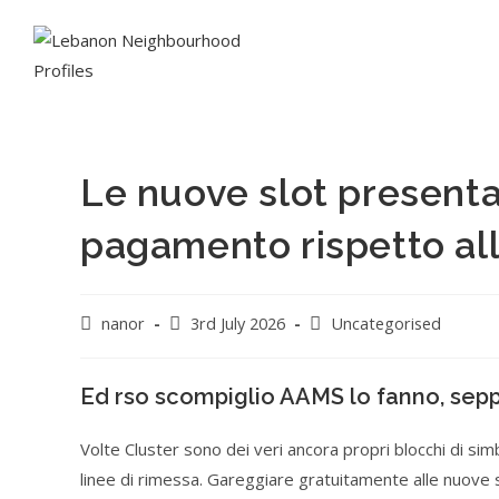
Le nuove slot presenta
pagamento rispetto alle
nanor
3rd July 2026
Uncategorised
Ed rso scompiglio AAMS lo fanno, sepp
Volte Cluster sono dei veri ancora propri blocchi di simb
linee di rimessa. Gareggiare gratuitamente alle nuove