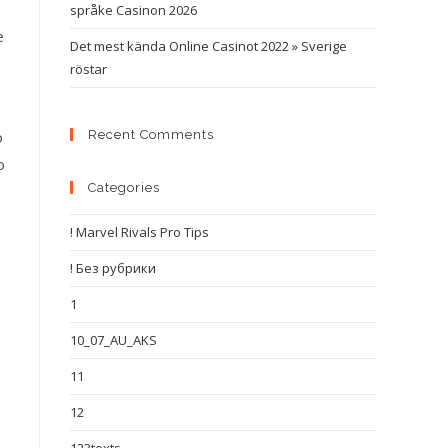
språke Casinon 2026
e
Det mest kända Online Casinot 2022 » Sverige
röstar
o
Recent Comments
o
Categories
! Marvel Rivals Pro Tips
! Без рубрики
1
10_07_AU_AKS
11
12