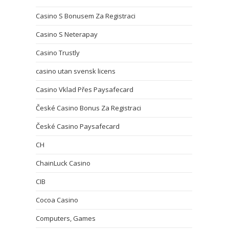
Casino S Bonusem Za Registraci
Casino S Neterapay
Casino Trustly
casino utan svensk licens
Casino Vklad Přes Paysafecard
České Casino Bonus Za Registraci
České Casino Paysafecard
CH
ChainLuck Casino
CIB
Cocoa Casino
Computers, Games