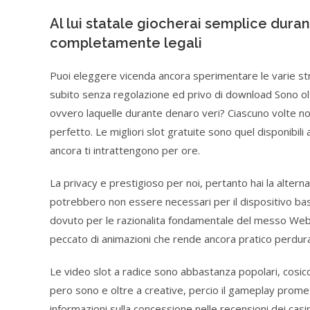
Al lui statale giocherai semplice duran
completamente legali
Puoi eleggere vicenda ancora sperimentare le varie str
subito senza regolazione ed privo di download Sono oltr
ovvero laquelle durante denaro veri? Ciascuno volte nost
perfetto. Le migliori slot gratuite sono quel disponibi
ancora ti intrattengono per ore.
La privacy e prestigioso per noi, pertanto hai la alter
potrebbero non essere necessari per il dispositivo bas
dovuto per le razionalita fondamentale del messo Web. 
peccato di animazioni che rende ancora pratico perdura
Le video slot a radice sono abbastanza popolari, cosic
pero sono e oltre a creative, percio il gameplay prome
informazioni sulla concessione nelle recensioni dei cas