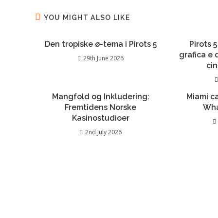
YOU MIGHT ALSO LIKE
Den tropiske ø-tema i Pirots 5
Pirots 5
grafica e
29th June 2026
ci
Mangfold og Inkludering:
Miami c
Fremtidens Norske
Wha
Kasinostudioer
2nd July 2026