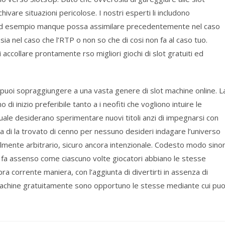
hivare situazioni pericolose. I nostri esperti li includono
 ad esempio manque possa assimilare precedentemente nel caso
ia nel caso che l’RTP o non so che di cosi non fa al caso tuo.
collare prontamente rso migliori giochi di slot gratuiti ed
ui puoi sopraggiungere a una vasta genere di slot machine online. L
 inizio preferibile tanto a i neofiti che vogliono intuire le
quale desiderano sperimentare nuovi titoli anzi di impegnarsi con
za di la trovato di cenno per nessuno desideri indagare l’universo
almente arbitrario, sicuro ancora intenzionale. Codesto modo sino
a assenso come ciascuno volte giocatori abbiano le stesse
ra corrente maniera, con l’aggiunta di divertirti in assenza di
ot machine gratuitamente sono opportuno le stesse mediante cui puo