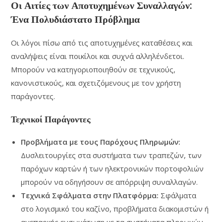
Οι Αιτίες των Αποτυχημένων Συναλλαγών:
Ένα Πολυδιάστατο Πρόβλημα
Οι λόγοι πίσω από τις αποτυχημένες καταθέσεις και
αναλήψεις είναι ποικίλοι και συχνά αλληλένδετοι.
Μπορούν να κατηγοριοποιηθούν σε τεχνικούς,
κανονιστικούς, και σχετιζόμενους με τον χρήστη
παράγοντες.
Τεχνικοί Παράγοντες
Προβλήματα με τους Παρόχους Πληρωμών:
Δυσλειτουργίες στα συστήματα των τραπεζών, των
παρόχων καρτών ή των ηλεκτρονικών πορτοφολιών
μπορούν να οδηγήσουν σε απόρριψη συναλλαγών.
Τεχνικά Σφάλματα στην Πλατφόρμα:
Σφάλματα
στο λογισμικό του καζίνο, προβλήματα διακομιστών ή