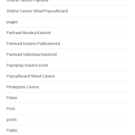
Online Casino Paysafe
Online Casino Vklad Paysafecard
pages
Parhaat Nordea Kasinot
Parimad Kasiino Pakkumised
Parimad Välismaa Kasiinod
Paynplay Kasiino Eesti
Paysafecard Vklad Casino
Piratepots Casino
Poker
Post
posts
Public