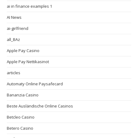
ai in finance examples 1
AI News
ai-girlfriend
all_BAz
Apple Pay Casino
Apple Pay Nettikasinot
articles
Automaty Online Paysafecard
Bananzia Casino
Beste Ausländische Online Casinos
Betcleo Casino
Betero Casino