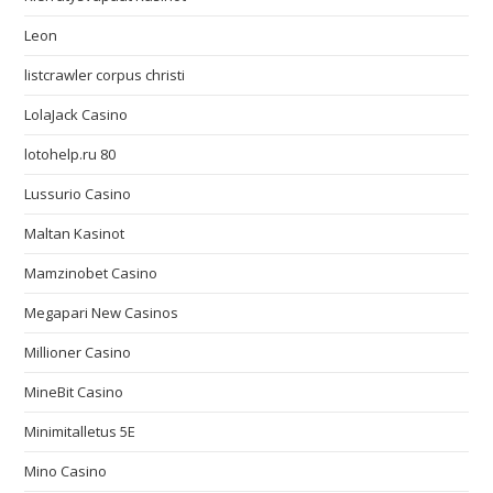
Leon
listcrawler corpus christi
LolaJack Casino
lotohelp.ru 80
Lussurio Casino
Maltan Kasinot
Mamzinobet Casino
Megapari New Casinos
Millioner Casino
MineBit Casino
Minimitalletus 5E
Mino Casino