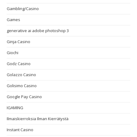
Gambling/Casino
Games
generative ai adobe photoshop 3
Ginja Casino
Giochi
Godz Casino
Golazzo Casino
Golisimo Casino
Google Pay Casino
IGAMING
Ilmaiskierroksia Ilman Kierrätystä
Instant Casino