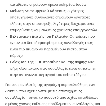
καταθέσεις σημαίνουν άμεσα αυξημένα έσοδα.
Μείωση Λειτουργικού Κόστους:
Λιγότερες
αποτυχημένες συναλλαγές σημαίνουν λιγότερες
κλήσεις στην υποστήριξη, λιγότερες διαχειριστικές
επιβαρύνσεις και μειωμένες χρεώσεις επεξεργαστών.
Βελτιωμένη Διατήρηση Πελατών:
Οι παίκτες που
έχουν μια θετική εμπειρία με τις συναλλαγές τους
είναι πιο πιθανό να παραμείνουν πιστοί στον
πάροχο.
Ενίσχυση της Εμπιστοσύνης και της Φήμης:
Μια
φήμη αξιοπιστίας στις συναλλαγές είναι ανεκτίμητη
στην ανταγωνιστική αγορά του online τζόγου.
Για τους αναλυτές της αγοράς, η παρακολούθηση των
δεικτών που σχετίζονται με τις αποτυχημένες
συναλλαγές – όπως το ποσοστό αποτυχίας καταθέσεων,
ο μέσος χρόνος επίλυσης προβλημάτων συναλλαγών, και