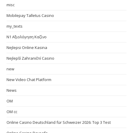
misc
Mobilepay Talletus Casino
my_texts
N1 Αξιολόγηση Καζίνο
Nejlepsi Online Kasina
Nejlepší Zahraniční Casino
new
New Video Chat Platform
News
OM
OM cc
Online Casino Deutschland für Schweizer 2026: Top 3 Test