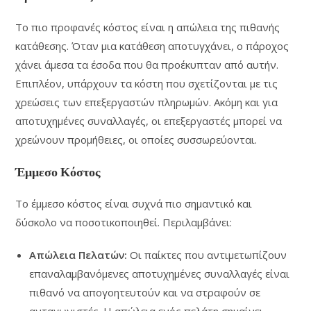
Το πιο προφανές κόστος είναι η απώλεια της πιθανής
κατάθεσης. Όταν μια κατάθεση αποτυγχάνει, ο πάροχος
χάνει άμεσα τα έσοδα που θα προέκυπταν από αυτήν.
Επιπλέον, υπάρχουν τα κόστη που σχετίζονται με τις
χρεώσεις των επεξεργαστών πληρωμών. Ακόμη και για
αποτυχημένες συναλλαγές, οι επεξεργαστές μπορεί να
χρεώνουν προμήθειες, οι οποίες συσσωρεύονται.
Έμμεσο Κόστος
Το έμμεσο κόστος είναι συχνά πιο σημαντικό και
δύσκολο να ποσοτικοποιηθεί. Περιλαμβάνει:
Απώλεια Πελατών:
Οι παίκτες που αντιμετωπίζουν
επαναλαμβανόμενες αποτυχημένες συναλλαγές είναι
πιθανό να απογοητευτούν και να στραφούν σε