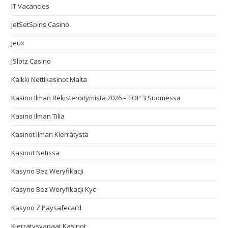
IT Vacancies
JetSetSpins Casino
Jeux
JSlotz Casino
Kaikki Nettikasinot Malta
Kasino Ilman Rekisteröitymistä 2026 – TOP 3 Suomessa
Kasino Ilman Tiliä
Kasinot Ilman Kierrätystä
Kasinot Netissä
Kasyno Bez Weryfikacji
Kasyno Bez Weryfikacji Kyc
Kasyno Z Paysafecard
Kierrätysvapaat Kasinot