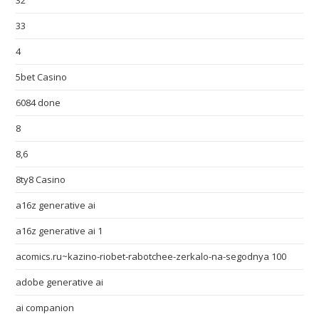
32
33
4
5bet Casino
6084 done
8
8,6
8ty8 Casino
a16z generative ai
a16z generative ai 1
acomics.ru~kazino-riobet-rabotchee-zerkalo-na-segodnya 100
adobe generative ai
ai companion