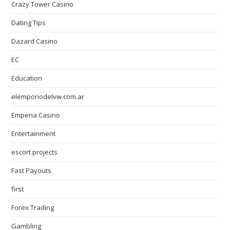
Crazy Tower Сasino
Dating Tips
Dazard Casino
EC
Education
elemporiodelvw.com.ar
Emperia Casino
Entertainment
escort projects
Fast Payouts
first
Forex Trading
Gambling