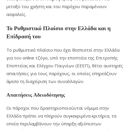
μεταξύ του χρήστη και του παρόχου παραμένουν
ασφαλείς.
Το Ρυθμιστικό Πλαίσιο στην Ελλάδα και η
Επίδρασή του
Το ρυθμιστικό πλαίσιο που έχει θεσπιστεί στην Ελλάδα
για τον online τζόγο, υπό την εποπτεία της Επιτροπής
Εποπτείας και Ελέγχου Παιγνίων (ΕΕΕΠ), θέτει αυστηρές
απαιτήσεις για τους παρόχους, οι οποίες επηρεάζουν
άμεσα τη διαχείριση των συναλλαγών.
Απαιτήσεις Αδειοδότησης
Οι πάροχοι που δραστηριοποιούνται νόμιμα στην
Ελλάδα πρέπει να πληρούν συγκεκριμένα κριτήρια, τα
οποία περιλαμβάνουν την ύπαρξη αξιόπιστων