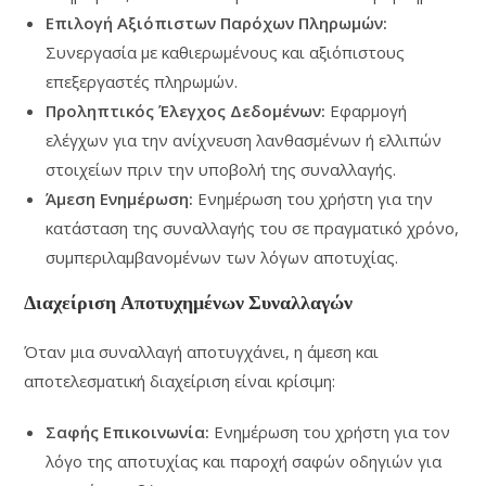
Επιλογή Αξιόπιστων Παρόχων Πληρωμών:
Συνεργασία με καθιερωμένους και αξιόπιστους
επεξεργαστές πληρωμών.
Προληπτικός Έλεγχος Δεδομένων:
Εφαρμογή
ελέγχων για την ανίχνευση λανθασμένων ή ελλιπών
στοιχείων πριν την υποβολή της συναλλαγής.
Άμεση Ενημέρωση:
Ενημέρωση του χρήστη για την
κατάσταση της συναλλαγής του σε πραγματικό χρόνο,
συμπεριλαμβανομένων των λόγων αποτυχίας.
Διαχείριση Αποτυχημένων Συναλλαγών
Όταν μια συναλλαγή αποτυγχάνει, η άμεση και
αποτελεσματική διαχείριση είναι κρίσιμη:
Σαφής Επικοινωνία:
Ενημέρωση του χρήστη για τον
λόγο της αποτυχίας και παροχή σαφών οδηγιών για