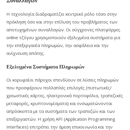
Συναλλαγών
Η τεχνολογία διαδραματίζει κεντρικό ρόλο τόσο στην
πρόκληση όσο και στην επίλυση του προβλήματος των
αποτυχημένων συναλλαγών. Οι σύγχρονες πλατφόρμες
online τζόγου χρησιμοποιούν εξελιγμένα συστήματα για
την επεξεργασία πληρωμών, την ασφάλεια και την
ανίχνευση απάτης.
Εξελιγμένα Συστήματα Πληρωμών
Οι κορυφαίοι πάροχοι επενδύουν σε λύσεις πληρωμών
που προσφέρουν πολλαπλές επιλογές (πιστωτικές/
χρεωστικές κάρτες, ηλεκτρονικά πορτοφόλια, τραπεζικές
μεταφορές, κρυπτονομίσματα) και ενσωματώνονται
απρόσκοπτα με τα συστήματα των τραπεζών και των
επεξεργαστών. Η χρήση API (Application Programming
Interfaces) επιτρέπει την άμεση επικοινωνία και την