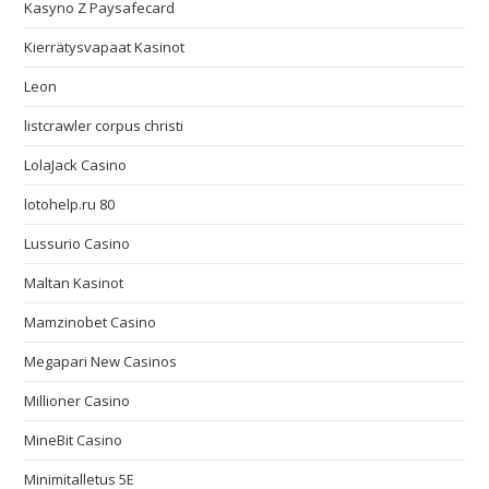
Kasyno Z Paysafecard
Kierrätysvapaat Kasinot
Leon
listcrawler corpus christi
LolaJack Casino
lotohelp.ru 80
Lussurio Casino
Maltan Kasinot
Mamzinobet Casino
Megapari New Casinos
Millioner Casino
MineBit Casino
Minimitalletus 5E