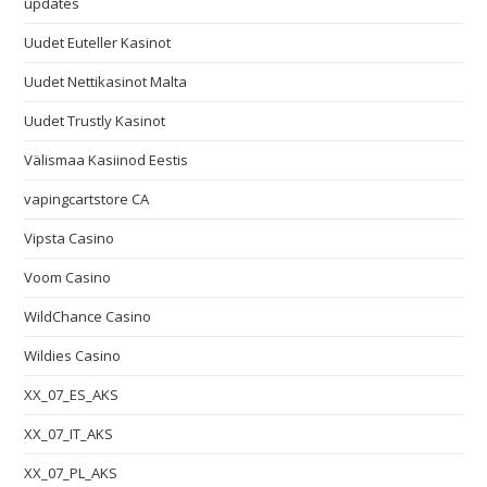
updates
Uudet Euteller Kasinot
Uudet Nettikasinot Malta
Uudet Trustly Kasinot
Välismaa Kasiinod Eestis
vapingcartstore CA
Vipsta Casino
Voom Casino
WildChance Casino
Wildies Casino
XX_07_ES_AKS
XX_07_IT_AKS
XX_07_PL_AKS