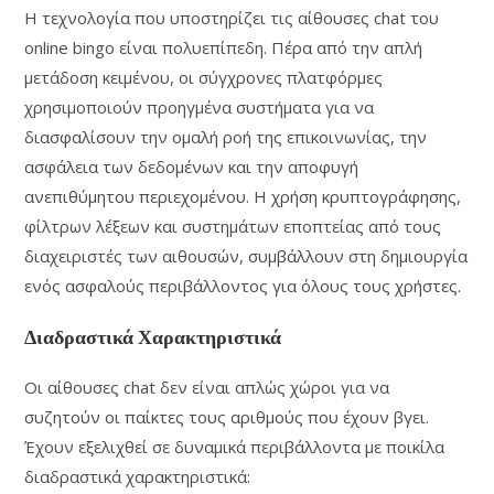
Η τεχνολογία που υποστηρίζει τις αίθουσες chat του
online bingo είναι πολυεπίπεδη. Πέρα από την απλή
μετάδοση κειμένου, οι σύγχρονες πλατφόρμες
χρησιμοποιούν προηγμένα συστήματα για να
διασφαλίσουν την ομαλή ροή της επικοινωνίας, την
ασφάλεια των δεδομένων και την αποφυγή
ανεπιθύμητου περιεχομένου. Η χρήση κρυπτογράφησης,
φίλτρων λέξεων και συστημάτων εποπτείας από τους
διαχειριστές των αιθουσών, συμβάλλουν στη δημιουργία
ενός ασφαλούς περιβάλλοντος για όλους τους χρήστες.
Διαδραστικά Χαρακτηριστικά
Οι αίθουσες chat δεν είναι απλώς χώροι για να
συζητούν οι παίκτες τους αριθμούς που έχουν βγει.
Έχουν εξελιχθεί σε δυναμικά περιβάλλοντα με ποικίλα
διαδραστικά χαρακτηριστικά: