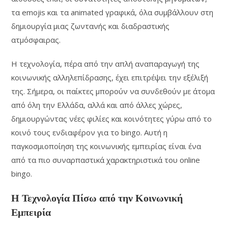
τα emojis και τα animated γραφικά, όλα συμβάλλουν στη
δημιουργία μιας ζωντανής και διαδραστικής
ατμόσφαιρας.
Η τεχνολογία, πέρα από την απλή αναπαραγωγή της
κοινωνικής αλληλεπίδρασης, έχει επιτρέψει την εξέλιξή
της. Σήμερα, οι παίκτες μπορούν να συνδεθούν με άτομα
από όλη την Ελλάδα, αλλά και από άλλες χώρες,
δημιουργώντας νέες φιλίες και κοινότητες γύρω από το
κοινό τους ενδιαφέρον για το bingo. Αυτή η
παγκοσμιοποίηση της κοινωνικής εμπειρίας είναι ένα
από τα πιο συναρπαστικά χαρακτηριστικά του online
bingo.
Η Τεχνολογία Πίσω από την Κοινωνική
Εμπειρία