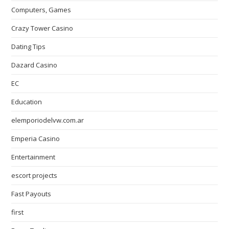
Computers, Games
Crazy Tower Сasino
Dating Tips
Dazard Casino
EC
Education
elemporiodelvw.com.ar
Emperia Casino
Entertainment
escort projects
Fast Payouts
first