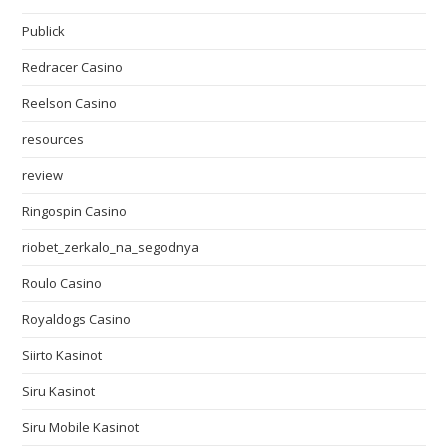
Publick
Redracer Casino
Reelson Casino
resources
review
Ringospin Casino
riobet_zerkalo_na_segodnya
Roulo Casino
Royaldogs Casino
Siirto Kasinot
Siru Kasinot
Siru Mobile Kasinot