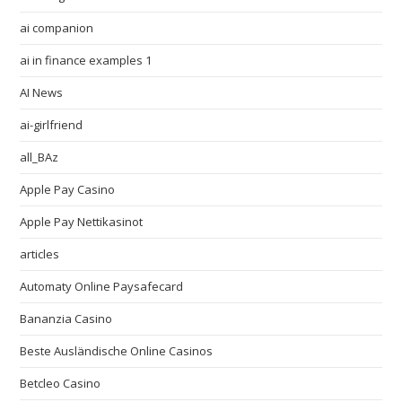
ai companion
ai in finance examples 1
AI News
ai-girlfriend
all_BAz
Apple Pay Casino
Apple Pay Nettikasinot
articles
Automaty Online Paysafecard
Bananzia Casino
Beste Ausländische Online Casinos
Betcleo Casino