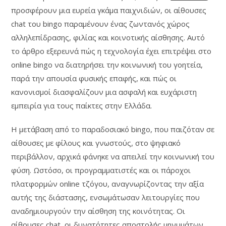
προσφέρουν μια ευρεία γκάμα παιχνιδιών, οι αίθουσες
chat του bingo παραμένουν ένας ζωντανός χώρος
αλληλεπίδρασης, φιλίας και κοινοτικής αίσθησης. Αυτό
το άρθρο εξερευνά πώς η τεχνολογία έχει επιτρέψει στο
online bingo να διατηρήσει την κοινωνική του γοητεία,
παρά την απουσία φυσικής επαφής, και πώς οι
κανονισμοί διασφαλίζουν μια ασφαλή και ευχάριστη
εμπειρία για τους παίκτες στην Ελλάδα.
Η μετάβαση από το παραδοσιακό bingo, που παιζόταν σε
αίθουσες με φίλους και γνωστούς, στο ψηφιακό
περιβάλλον, αρχικά φάνηκε να απειλεί την κοινωνική του
φύση. Ωστόσο, οι προγραμματιστές και οι πάροχοι
πλατφορμών online τζόγου, αναγνωρίζοντας την αξία
αυτής της διάστασης, ενσωμάτωσαν λειτουργίες που
αναδημιουργούν την αίσθηση της κοινότητας. Οι
αίθουσες chat, οι δυνατότητες αποστολής μηνυμάτων,