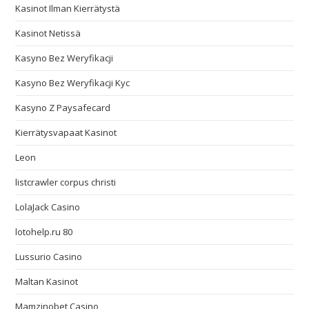
Kasinot Ilman Kierrätystä
Kasinot Netissä
Kasyno Bez Weryfikacji
Kasyno Bez Weryfikacji Kyc
Kasyno Z Paysafecard
Kierrätysvapaat Kasinot
Leon
listcrawler corpus christi
LolaJack Casino
lotohelp.ru 80
Lussurio Casino
Maltan Kasinot
Mamzinobet Casino