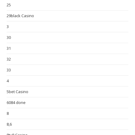
25
29black Casino
3
30
31
32
33
4
5bet Casino
6084 done
8
8,6