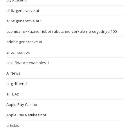
8ty8 Casino
a16z generative ai
a16z generative ai 1
acomics.ru~kazino-riobet-rabotchee-zerkalo-na-segodnya 100
adobe generative ai
ai companion
ai in finance examples 1
AI News
ai-girlfriend
all_BAz
Apple Pay Casino
Apple Pay Nettikasinot
articles