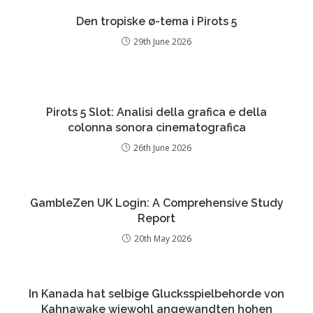
Den tropiske ø-tema i Pirots 5
29th June 2026
Pirots 5 Slot: Analisi della grafica e della
colonna sonora cinematografica
26th June 2026
GambleZen UK Login: A Comprehensive Study
Report
20th May 2026
In Kanada hat selbige Glucksspielbehorde von
Kahnawake wiewohl angewandten hohen