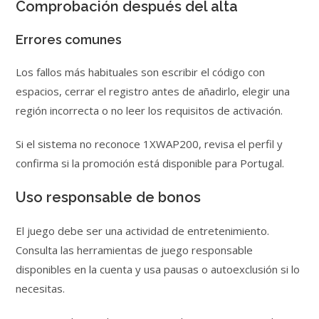
Comprobación después del alta
Errores comunes
Los fallos más habituales son escribir el código con
espacios, cerrar el registro antes de añadirlo, elegir una
región incorrecta o no leer los requisitos de activación.
Si el sistema no reconoce 1XWAP200, revisa el perfil y
confirma si la promoción está disponible para Portugal.
Uso responsable de bonos
El juego debe ser una actividad de entretenimiento.
Consulta las herramientas de juego responsable
disponibles en la cuenta y usa pausas o autoexclusión si lo
necesitas.