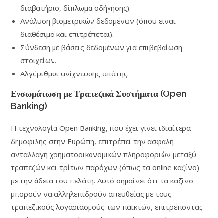
διαβατήριο, δίπλωμα οδήγησης).
Ανάλυση βιομετρικών δεδομένων (όπου είναι
διαθέσιμο και επιτρέπεται).
Σύνδεση με βάσεις δεδομένων για επιβεβαίωση
στοιχείων.
Αλγόριθμοι ανίχνευσης απάτης.
Ενσωμάτωση με Τραπεζικά Συστήματα (Open
Banking)
Η τεχνολογία Open Banking, που έχει γίνει ιδιαίτερα
δημοφιλής στην Ευρώπη, επιτρέπει την ασφαλή
ανταλλαγή χρηματοοικονομικών πληροφοριών μεταξύ
τραπεζών και τρίτων παρόχων (όπως τα online καζίνο)
με την άδεια του πελάτη. Αυτό σημαίνει ότι τα καζίνο
μπορούν να αλληλεπιδρούν απευθείας με τους
τραπεζικούς λογαριασμούς των παικτών, επιτρέποντας