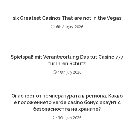
six Greatest Casinos That are not In the Vegas
6th August 2026
Spielspaß mit Verantwortung Das tut Casino 777
für Ihren Schutz
18th July 2026
Опасност от температурата в региона. Какво
е положението verde casino бонус акаунт с
безопасността на храните?
30th July 2026