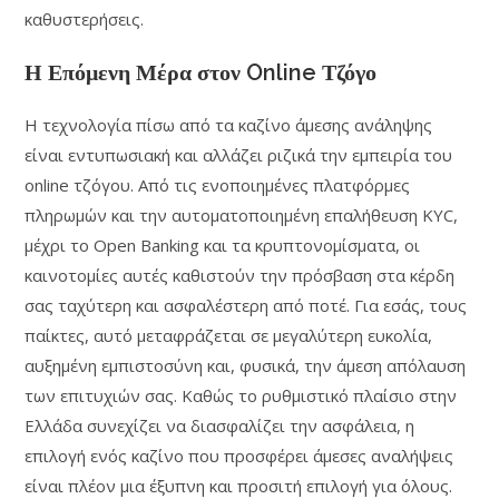
καθυστερήσεις.
Η Επόμενη Μέρα στον Online Τζόγο
Η τεχνολογία πίσω από τα καζίνο άμεσης ανάληψης
είναι εντυπωσιακή και αλλάζει ριζικά την εμπειρία του
online τζόγου. Από τις ενοποιημένες πλατφόρμες
πληρωμών και την αυτοματοποιημένη επαλήθευση KYC,
μέχρι το Open Banking και τα κρυπτονομίσματα, οι
καινοτομίες αυτές καθιστούν την πρόσβαση στα κέρδη
σας ταχύτερη και ασφαλέστερη από ποτέ. Για εσάς, τους
παίκτες, αυτό μεταφράζεται σε μεγαλύτερη ευκολία,
αυξημένη εμπιστοσύνη και, φυσικά, την άμεση απόλαυση
των επιτυχιών σας. Καθώς το ρυθμιστικό πλαίσιο στην
Ελλάδα συνεχίζει να διασφαλίζει την ασφάλεια, η
επιλογή ενός καζίνο που προσφέρει άμεσες αναλήψεις
είναι πλέον μια έξυπνη και προσιτή επιλογή για όλους.