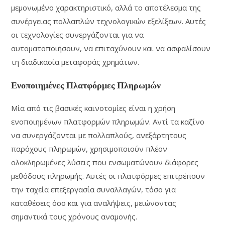
μεμονωμένο χαρακτηριστικό, αλλά το αποτέλεσμα της
συνέργειας πολλαπλών τεχνολογικών εξελίξεων. Αυτές
οι τεχνολογίες συνεργάζονται για να
αυτοματοποιήσουν, να επιταχύνουν και να ασφαλίσουν
τη διαδικασία μεταφοράς χρημάτων.
Ενοποιημένες Πλατφόρμες Πληρωμών
Μία από τις βασικές καινοτομίες είναι η χρήση
ενοποιημένων πλατφορμών πληρωμών. Αντί τα καζίνο
να συνεργάζονται με πολλαπλούς, ανεξάρτητους
παρόχους πληρωμών, χρησιμοποιούν πλέον
ολοκληρωμένες λύσεις που ενσωματώνουν διάφορες
μεθόδους πληρωμής. Αυτές οι πλατφόρμες επιτρέπουν
την ταχεία επεξεργασία συναλλαγών, τόσο για
καταθέσεις όσο και για αναλήψεις, μειώνοντας
σημαντικά τους χρόνους αναμονής.