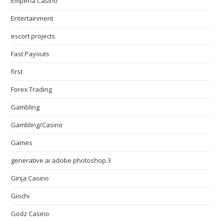
Emperia Casino
Entertainment
escort projects
Fast Payouts
first
Forex Trading
Gambling
Gambling/Casino
Games
generative ai adobe photoshop 3
Ginja Casino
Giochi
Godz Casino