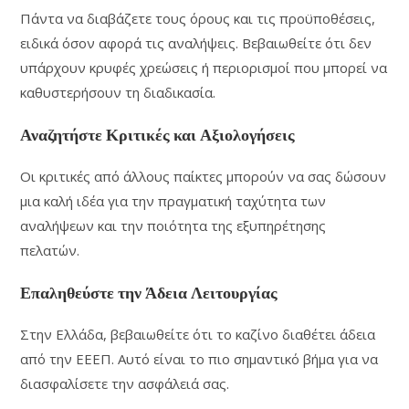
Πάντα να διαβάζετε τους όρους και τις προϋποθέσεις,
ειδικά όσον αφορά τις αναλήψεις. Βεβαιωθείτε ότι δεν
υπάρχουν κρυφές χρεώσεις ή περιορισμοί που μπορεί να
καθυστερήσουν τη διαδικασία.
Αναζητήστε Κριτικές και Αξιολογήσεις
Οι κριτικές από άλλους παίκτες μπορούν να σας δώσουν
μια καλή ιδέα για την πραγματική ταχύτητα των
αναλήψεων και την ποιότητα της εξυπηρέτησης
πελατών.
Επαληθεύστε την Άδεια Λειτουργίας
Στην Ελλάδα, βεβαιωθείτε ότι το καζίνο διαθέτει άδεια
από την ΕΕΕΠ. Αυτό είναι το πιο σημαντικό βήμα για να
διασφαλίσετε την ασφάλειά σας.