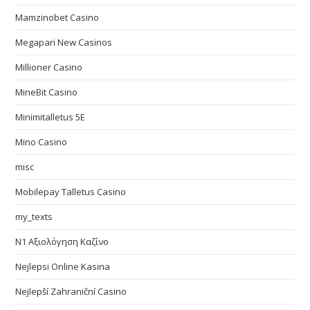
Mamzinobet Casino
Megapari New Casinos
Millioner Casino
MineBit Casino
Minimitalletus 5E
Mino Casino
misc
Mobilepay Talletus Casino
my_texts
N1 Αξιολόγηση Καζίνο
Nejlepsi Online Kasina
Nejlepší Zahraniční Casino