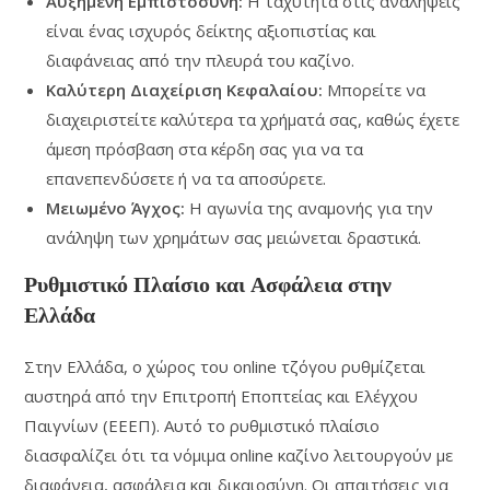
Αυξημένη Εμπιστοσύνη:
Η ταχύτητα στις αναλήψεις
είναι ένας ισχυρός δείκτης αξιοπιστίας και
διαφάνειας από την πλευρά του καζίνο.
Καλύτερη Διαχείριση Κεφαλαίου:
Μπορείτε να
διαχειριστείτε καλύτερα τα χρήματά σας, καθώς έχετε
άμεση πρόσβαση στα κέρδη σας για να τα
επανεπενδύσετε ή να τα αποσύρετε.
Μειωμένο Άγχος:
Η αγωνία της αναμονής για την
ανάληψη των χρημάτων σας μειώνεται δραστικά.
Ρυθμιστικό Πλαίσιο και Ασφάλεια στην
Ελλάδα
Στην Ελλάδα, ο χώρος του online τζόγου ρυθμίζεται
αυστηρά από την Επιτροπή Εποπτείας και Ελέγχου
Παιγνίων (ΕΕΕΠ). Αυτό το ρυθμιστικό πλαίσιο
διασφαλίζει ότι τα νόμιμα online καζίνο λειτουργούν με
διαφάνεια, ασφάλεια και δικαιοσύνη. Οι απαιτήσεις για