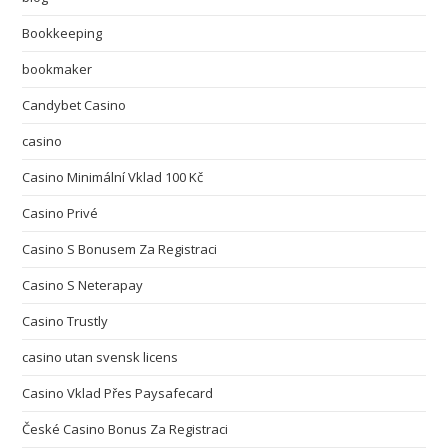
Bookkeeping
bookmaker
Candybet Casino
casino
Casino Minimální Vklad 100 Kč
Casino Privé
Casino S Bonusem Za Registraci
Casino S Neterapay
Casino Trustly
casino utan svensk licens
Casino Vklad Přes Paysafecard
České Casino Bonus Za Registraci