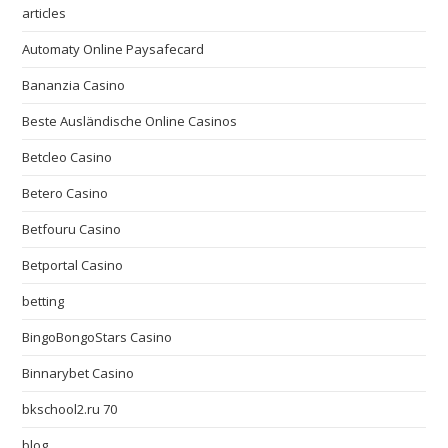
articles
Automaty Online Paysafecard
Bananzia Casino
Beste Ausländische Online Casinos
Betcleo Casino
Betero Casino
Betfouru Casino
Betportal Casino
betting
BingoBongoStars Casino
Binnarybet Casino
bkschool2.ru 70
blog