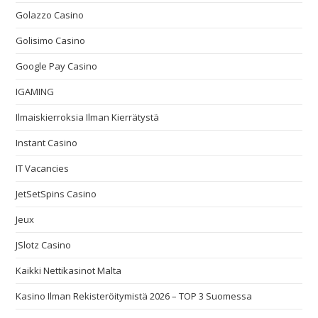
Golazzo Casino
Golisimo Casino
Google Pay Casino
IGAMING
Ilmaiskierroksia Ilman Kierrätystä
Instant Casino
IT Vacancies
JetSetSpins Casino
Jeux
JSlotz Casino
Kaikki Nettikasinot Malta
Kasino Ilman Rekisteröitymistä 2026 – TOP 3 Suomessa