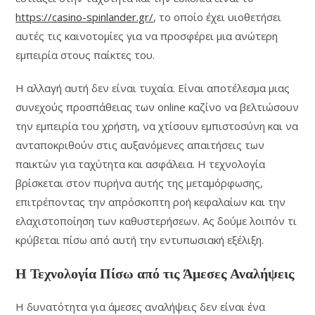
https://casino-spinlander.gr/
, το οποίο έχει υιοθετήσει
αυτές τις καινοτομίες για να προσφέρει μια ανώτερη
εμπειρία στους παίκτες του.
Η αλλαγή αυτή δεν είναι τυχαία. Είναι αποτέλεσμα μιας
συνεχούς προσπάθειας των online καζίνο να βελτιώσουν
την εμπειρία του χρήστη, να χτίσουν εμπιστοσύνη και να
ανταποκριθούν στις αυξανόμενες απαιτήσεις των
παικτών για ταχύτητα και ασφάλεια. Η τεχνολογία
βρίσκεται στον πυρήνα αυτής της μεταμόρφωσης,
επιτρέποντας την απρόσκοπτη ροή κεφαλαίων και την
ελαχιστοποίηση των καθυστερήσεων. Ας δούμε λοιπόν τι
κρύβεται πίσω από αυτή την εντυπωσιακή εξέλιξη.
Η Τεχνολογία Πίσω από τις Άμεσες Αναλήψεις
Η δυνατότητα για άμεσες αναλήψεις δεν είναι ένα