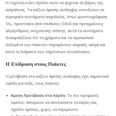
Η ταχύτητα δεν πρέπει ποτέ να έρχεται σε βάρος της
ασφάλειας. Τα καζίνο άμεσης ανάληψης επενδύουν σε
κορυφαία συστήματα ασφαλείας, όπως κρυπτογράφηση
SSL, προστασία από επιθέσεις DDoS και προηγμένους
αλγόριθμους ανίχνευσης απάτης. Αυτά τα συστήματα
διασφαλίζουν ότι τα χρήματα και τα προσωπικά
δεδομένα των παικτών παραμένουν ασφαλή, ακόμη και
κατά τη διάρκεια των ταχύτατων συναλλαγών.
Η Επίδραση στους Παίκτες
Η μετάβαση στα καζίνο άμεσης ανάληψης έχει σημαντικά
οφέλη για εσάς, τους παίκτες:
Άμεση Πρόσβαση στα Κέρδη:
Το πιο προφανές
όφελος. Μπορείτε να απολαύσετε τα κέρδη σας
σχεδόν αμέσως, χωρίς να περιμένετε.