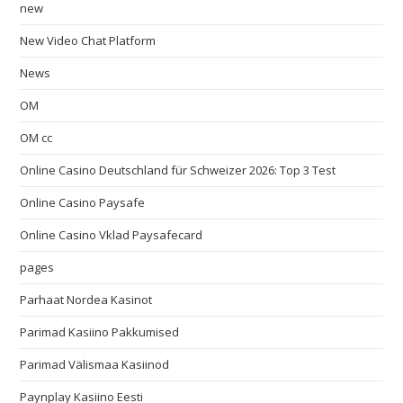
new
New Video Chat Platform
News
OM
OM cc
Online Casino Deutschland für Schweizer 2026: Top 3 Test
Online Casino Paysafe
Online Casino Vklad Paysafecard
pages
Parhaat Nordea Kasinot
Parimad Kasiino Pakkumised
Parimad Välismaa Kasiinod
Paynplay Kasiino Eesti