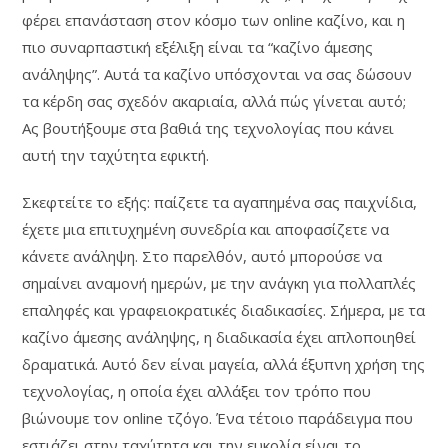
φέρει επανάσταση στον κόσμο των online καζίνο, και η
πιο συναρπαστική εξέλιξη είναι τα “καζίνο άμεσης
ανάληψης”. Αυτά τα καζίνο υπόσχονται να σας δώσουν
τα κέρδη σας σχεδόν ακαριαία, αλλά πώς γίνεται αυτό;
Ας βουτήξουμε στα βαθιά της τεχνολογίας που κάνει
αυτή την ταχύτητα εφικτή.
Σκεφτείτε το εξής: παίζετε τα αγαπημένα σας παιχνίδια,
έχετε μια επιτυχημένη συνεδρία και αποφασίζετε να
κάνετε ανάληψη. Στο παρελθόν, αυτό μπορούσε να
σημαίνει αναμονή ημερών, με την ανάγκη για πολλαπλές
επαληφές και γραφειοκρατικές διαδικασίες. Σήμερα, με τα
καζίνο άμεσης ανάληψης, η διαδικασία έχει απλοποιηθεί
δραματικά. Αυτό δεν είναι μαγεία, αλλά έξυπνη χρήση της
τεχνολογίας, η οποία έχει αλλάξει τον τρόπο που
βιώνουμε τον online τζόγο. Ένα τέτοιο παράδειγμα που
εστιάζει στην ταχύτητα και την ευκολία είναι το