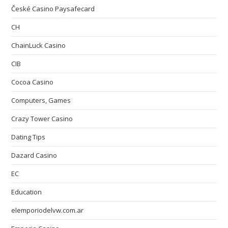
České Casino Paysafecard
CH
ChainLuck Casino
CIB
Cocoa Casino
Computers, Games
Crazy Tower Сasino
Dating Tips
Dazard Casino
EC
Education
elemporiodelvw.com.ar