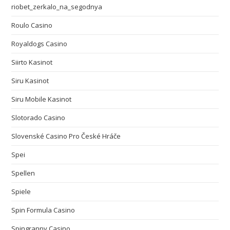
riobet_zerkalo_na_segodnya
Roulo Casino
Royaldogs Casino
Siirto Kasinot
Siru Kasinot
Siru Mobile Kasinot
Slotorado Casino
Slovenské Casino Pro České Hráče
Spei
Spellen
Spiele
Spin Formula Casino
Spingranny Casino