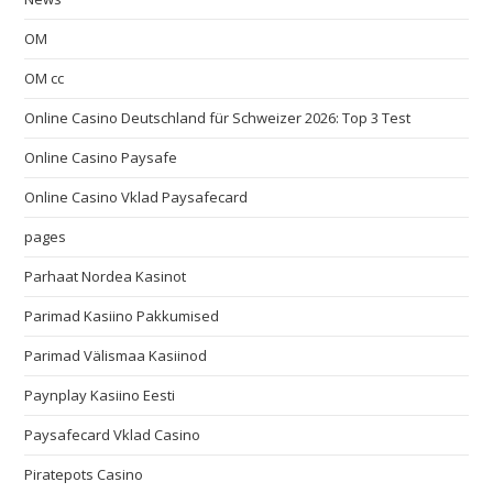
OM
OM cc
Online Casino Deutschland für Schweizer 2026: Top 3 Test
Online Casino Paysafe
Online Casino Vklad Paysafecard
pages
Parhaat Nordea Kasinot
Parimad Kasiino Pakkumised
Parimad Välismaa Kasiinod
Paynplay Kasiino Eesti
Paysafecard Vklad Casino
Piratepots Casino