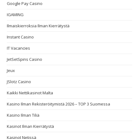
Google Pay Casino
IGAMING
Ilmaiskierroksia Ilman Kierrätystä
Instant Casino
IT Vacancies
JetSetSpins Casino
Jeux
JSlotz Casino
Kaikki Nettikasinot Malta
Kasino Ilman Rekisteröitymistä 2026 – TOP 3 Suomessa
Kasino Ilman Tiliä
Kasinot Ilman Kierrätystä
Kasinot Netissä