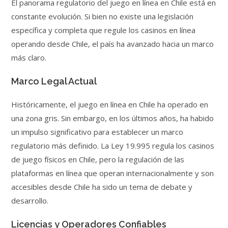
El panorama regulatorio del juego en línea en Chile está en
constante evolución. Si bien no existe una legislación
específica y completa que regule los casinos en línea
operando desde Chile, el país ha avanzado hacia un marco
más claro.
Marco Legal Actual
Históricamente, el juego en línea en Chile ha operado en
una zona gris. Sin embargo, en los últimos años, ha habido
un impulso significativo para establecer un marco
regulatorio más definido. La Ley 19.995 regula los casinos
de juego físicos en Chile, pero la regulación de las
plataformas en línea que operan internacionalmente y son
accesibles desde Chile ha sido un tema de debate y
desarrollo.
Licencias y Operadores Confiables