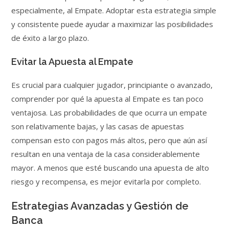
especialmente, al Empate. Adoptar esta estrategia simple
y consistente puede ayudar a maximizar las posibilidades
de éxito a largo plazo.
Evitar la Apuesta al Empate
Es crucial para cualquier jugador, principiante o avanzado,
comprender por qué la apuesta al Empate es tan poco
ventajosa. Las probabilidades de que ocurra un empate
son relativamente bajas, y las casas de apuestas
compensan esto con pagos más altos, pero que aún así
resultan en una ventaja de la casa considerablemente
mayor. A menos que esté buscando una apuesta de alto
riesgo y recompensa, es mejor evitarla por completo.
Estrategias Avanzadas y Gestión de
Banca