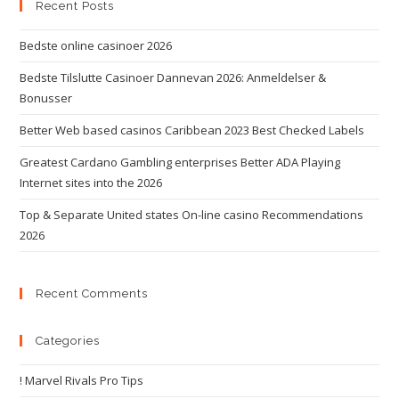
Recent Posts
Bedste online casinoer 2026
Bedste Tilslutte Casinoer Dannevan 2026: Anmeldelser &
Bonusser
Better Web based casinos Caribbean 2023 Best Checked Labels
Greatest Cardano Gambling enterprises Better ADA Playing
Internet sites into the 2026
Top & Separate United states On-line casino Recommendations
2026
Recent Comments
Categories
! Marvel Rivals Pro Tips