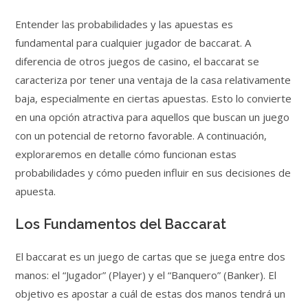
Entender las probabilidades y las apuestas es
fundamental para cualquier jugador de baccarat. A
diferencia de otros juegos de casino, el baccarat se
caracteriza por tener una ventaja de la casa relativamente
baja, especialmente en ciertas apuestas. Esto lo convierte
en una opción atractiva para aquellos que buscan un juego
con un potencial de retorno favorable. A continuación,
exploraremos en detalle cómo funcionan estas
probabilidades y cómo pueden influir en sus decisiones de
apuesta.
Los Fundamentos del Baccarat
El baccarat es un juego de cartas que se juega entre dos
manos: el “Jugador” (Player) y el “Banquero” (Banker). El
objetivo es apostar a cuál de estas dos manos tendrá un