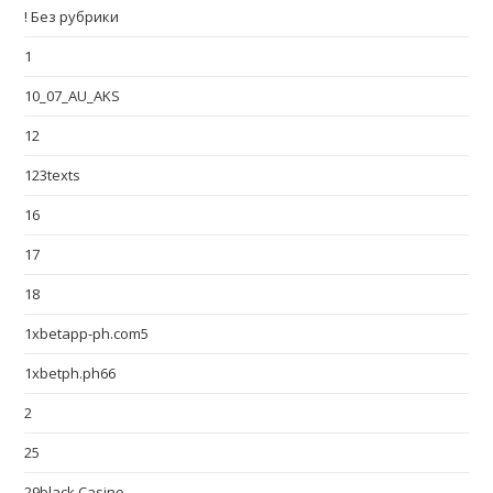
! Без рубрики
1
10_07_AU_AKS
12
123texts
16
17
18
1xbetapp-ph.com5
1xbetph.ph66
2
25
29black Casino