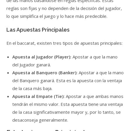
de las manos basándose en reglas específicas. Estas
reglas son fijas y no dependen de la decisión del jugador,
lo que simplifica el juego y lo hace más predecible.
Las Apuestas Principales
En el baccarat, existen tres tipos de apuestas principales:
Apuesta al Jugador (Player):
Apostar a que la mano
del Jugador ganará.
Apuesta al Banquero (Banker):
Apostar a que la mano
del Banquero ganará. Esta es la apuesta con la ventaja
de la casa más baja.
Apuesta al Empate (Tie):
Apostar a que ambas manos
tendrán el mismo valor. Esta apuesta tiene una ventaja
de la casa significativamente mayor y, por lo tanto, se
desaconseja generalmente.