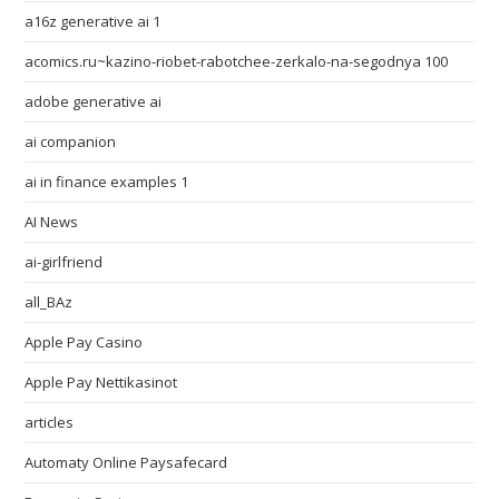
a16z generative ai 1
acomics.ru~kazino-riobet-rabotchee-zerkalo-na-segodnya 100
adobe generative ai
ai companion
ai in finance examples 1
AI News
ai-girlfriend
all_BAz
Apple Pay Casino
Apple Pay Nettikasinot
articles
Automaty Online Paysafecard