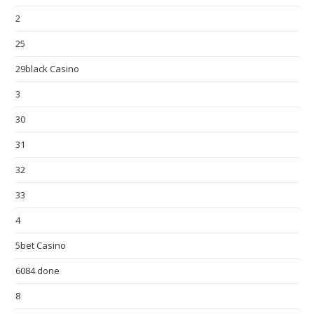
2
25
29black Casino
3
30
31
32
33
4
5bet Casino
6084 done
8