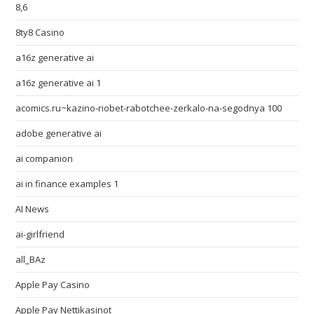
8,6
8ty8 Casino
a16z generative ai
a16z generative ai 1
acomics.ru~kazino-riobet-rabotchee-zerkalo-na-segodnya 100
adobe generative ai
ai companion
ai in finance examples 1
AI News
ai-girlfriend
all_BAz
Apple Pay Casino
Apple Pay Nettikasinot