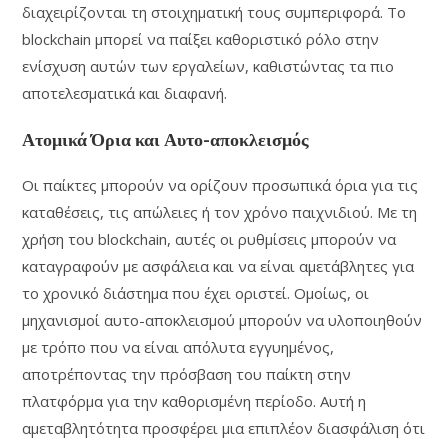
διαχειρίζονται τη στοιχηματική τους συμπεριφορά. Το
blockchain μπορεί να παίξει καθοριστικό ρόλο στην
ενίσχυση αυτών των εργαλείων, καθιστώντας τα πιο
αποτελεσματικά και διαφανή.
Ατομικά Όρια και Αυτο-αποκλεισμός
Οι παίκτες μπορούν να ορίζουν προσωπικά όρια για τις
καταθέσεις, τις απώλειες ή τον χρόνο παιχνιδιού. Με τη
χρήση του blockchain, αυτές οι ρυθμίσεις μπορούν να
καταγραφούν με ασφάλεια και να είναι αμετάβλητες για
το χρονικό διάστημα που έχει οριστεί. Ομοίως, οι
μηχανισμοί αυτο-αποκλεισμού μπορούν να υλοποιηθούν
με τρόπο που να είναι απόλυτα εγγυημένος,
αποτρέποντας την πρόσβαση του παίκτη στην
πλατφόρμα για την καθορισμένη περίοδο. Αυτή η
αμεταβλητότητα προσφέρει μια επιπλέον διασφάλιση ότι