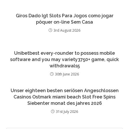
Giros Dado Igt Slots Para Jogos como jogar
pôquer on-line Sem Casa
3rd August 2026
Unibetbest every-rounder to possess mobile
software and you may variety3750+ game, quick
withdrawals5
30th June 2026
Unser eighteen besten seriösen Angeschlossen
Casinos Ostmark miami beach Slot Free Spins
Siebenter monat des jahres 2026
31st July 2026