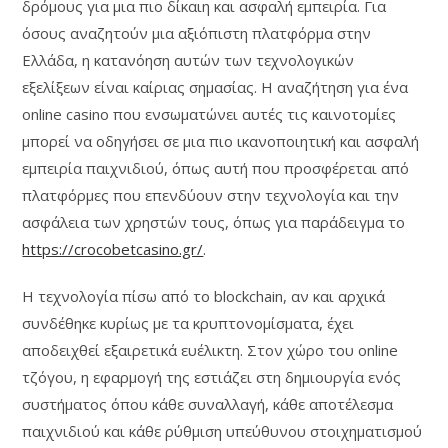
δρόμους για μια πιο δίκαιη και ασφαλή εμπειρία. Για
όσους αναζητούν μια αξιόπιστη πλατφόρμα στην
Ελλάδα, η κατανόηση αυτών των τεχνολογικών
εξελίξεων είναι καίριας σημασίας. Η αναζήτηση για ένα
online casino που ενσωματώνει αυτές τις καινοτομίες
μπορεί να οδηγήσει σε μια πιο ικανοποιητική και ασφαλή
εμπειρία παιχνιδιού, όπως αυτή που προσφέρεται από
πλατφόρμες που επενδύουν στην τεχνολογία και την
ασφάλεια των χρηστών τους, όπως για παράδειγμα το
https://crocobetcasino.gr/
.
Η τεχνολογία πίσω από το blockchain, αν και αρχικά
συνδέθηκε κυρίως με τα κρυπτονομίσματα, έχει
αποδειχθεί εξαιρετικά ευέλικτη. Στον χώρο του online
τζόγου, η εφαρμογή της εστιάζει στη δημιουργία ενός
συστήματος όπου κάθε συναλλαγή, κάθε αποτέλεσμα
παιχνιδιού και κάθε ρύθμιση υπεύθυνου στοιχηματισμού