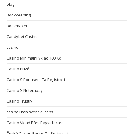
blog
Bookkeeping
bookmaker
Candybet Casino
casino
Casino Minimální Vklad 100 Kč
Casino Privé
Casino S Bonusem Za Registraci
Casino S Neterapay
Casino Trustly
casino utan svensk licens
Casino Vklad Přes Paysafecard
České Casino Bonus Za Registraci