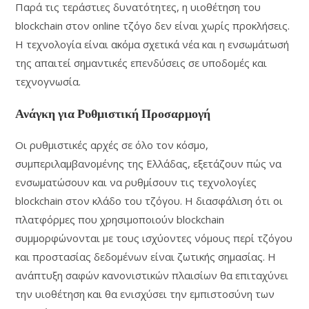
Παρά τις τεράστιες δυνατότητες, η υιοθέτηση του
blockchain στον online τζόγο δεν είναι χωρίς προκλήσεις.
Η τεχνολογία είναι ακόμα σχετικά νέα και η ενσωμάτωσή
της απαιτεί σημαντικές επενδύσεις σε υποδομές και
τεχνογνωσία.
Ανάγκη για Ρυθμιστική Προσαρμογή
Οι ρυθμιστικές αρχές σε όλο τον κόσμο,
συμπεριλαμβανομένης της Ελλάδας, εξετάζουν πώς να
ενσωματώσουν και να ρυθμίσουν τις τεχνολογίες
blockchain στον κλάδο του τζόγου. Η διασφάλιση ότι οι
πλατφόρμες που χρησιμοποιούν blockchain
συμμορφώνονται με τους ισχύοντες νόμους περί τζόγου
και προστασίας δεδομένων είναι ζωτικής σημασίας. Η
ανάπτυξη σαφών κανονιστικών πλαισίων θα επιταχύνει
την υιοθέτηση και θα ενισχύσει την εμπιστοσύνη των