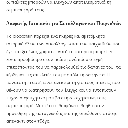
οι παίκτες μπορούν να ελέγχουν αποτελεσματικά τη
συμπεριφορά τους.
Διαφανής Ιστορικότητα Συναλλαγών και Παιχνιδιών
Το blockchain παρέχει ένα πλήρες και αμετάβλητο
ιστορικό όλων των συναλλαγών και των παιχνιδιών που
έχει παίξει ένας χρήστης. Αυτό το ιστορικό μπορεί να
είναι προσβάσιμο στον παίκτη ανά πάσα στιγμή,
επιτρέποντάς του να παρακολουθεί τις δαπάνες του, τα
κέρδη και τις απώλειές του με απόλυτη σαφήνεια. Η
δυνατότητα αυτή είναι ανεκτίμητη για τους παίκτες που
θέλουν να διατηρήσουν τον έλεγχο και να εντοπίσουν
τυχόν ανησυχητικά μοτίβα στη στοιχηματική τους
συμπεριφορά. Μια τέτοια διαφάνεια βοηθά στην
προώθηση της αυτογνωσίας και της υπεύθυνης στάσης
απέναντι στον τζόγο.