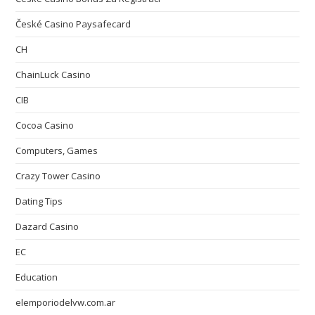
České Casino Paysafecard
CH
ChainLuck Casino
CIB
Cocoa Casino
Computers, Games
Crazy Tower Сasino
Dating Tips
Dazard Casino
EC
Education
elemporiodelvw.com.ar