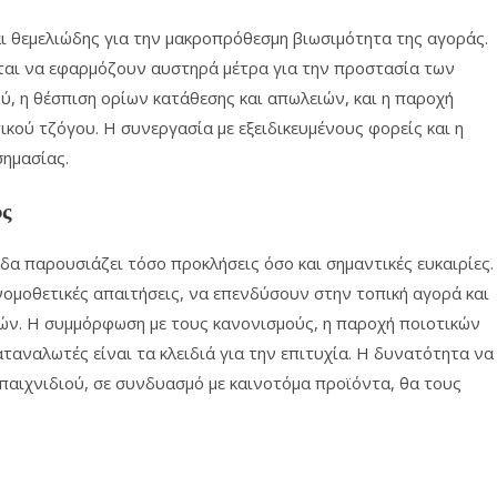
ι θεμελιώδης για την μακροπρόθεσμη βιωσιμότητα της αγοράς.
ται να εφαρμόζουν αυστηρά μέτρα για την προστασία των
, η θέσπιση ορίων κατάθεσης και απωλειών, και η παροχή
κού τζόγου. Η συνεργασία με εξειδικευμένους φορείς και η
σημασίας.
υς
δα παρουσιάζει τόσο προκλήσεις όσο και σημαντικές ευκαιρίες.
ομοθετικές απαιτήσεις, να επενδύσουν στην τοπική αγορά και
ών. Η συμμόρφωση με τους κανονισμούς, η παροχή ποιοτικών
ταναλωτές είναι τα κλειδιά για την επιτυχία. Η δυνατότητα να
παιχνιδιού, σε συνδυασμό με καινοτόμα προϊόντα, θα τους