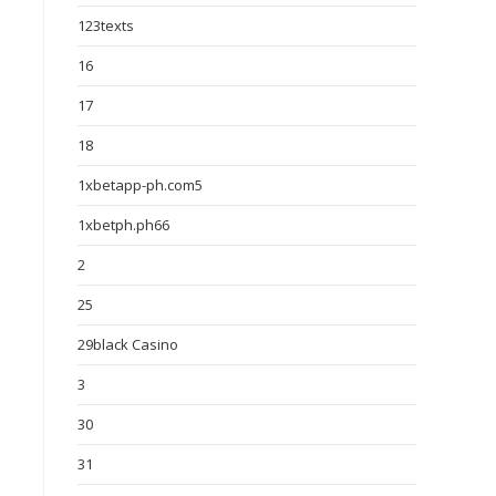
123texts
16
17
18
1xbetapp-ph.com5
1xbetph.ph66
2
25
29black Casino
3
30
31