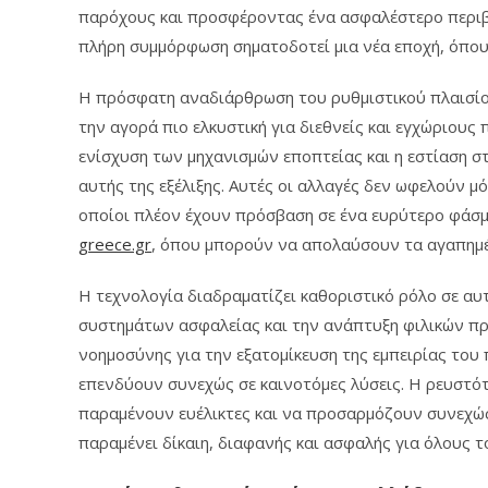
παρόχους και προσφέροντας ένα ασφαλέστερο περιβά
πλήρη συμμόρφωση σηματοδοτεί μια νέα εποχή, όπου
Η πρόσφατη αναδιάρθρωση του ρυθμιστικού πλαισίου
την αγορά πιο ελκυστική για διεθνείς και εγχώριου
ενίσχυση των μηχανισμών εποπτείας και η εστίαση
αυτής της εξέλιξης. Αυτές οι αλλαγές δεν ωφελούν μό
οποίοι πλέον έχουν πρόσβαση σε ένα ευρύτερο φάσ
greece.gr
, όπου μπορούν να απολαύσουν τα αγαπημέν
Η τεχνολογία διαδραματίζει καθοριστικό ρόλο σε α
συστημάτων ασφαλείας και την ανάπτυξη φιλικών πρ
νοημοσύνης για την εξατομίκευση της εμπειρίας του
επενδύουν συνεχώς σε καινοτόμες λύσεις. Η ρευστότ
παραμένουν ευέλικτες και να προσαρμόζουν συνεχώς
παραμένει δίκαιη, διαφανής και ασφαλής για όλους τ