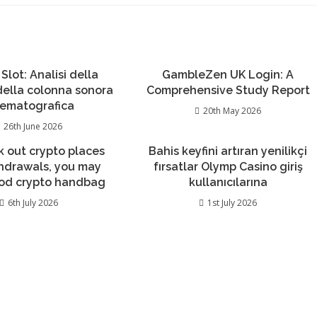
 Slot: Analisi della
GambleZen UK Login: A
 della colonna sonora
Comprehensive Study Report
nematografica
20th May 2026
26th June 2026
 out crypto places
Bahis keyfini artıran yenilikçi
hdrawals, you may
fırsatlar Olymp Casino giriş
od crypto handbag
kullanıcılarına
6th July 2026
1st July 2026