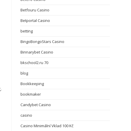
Betfouru Casino
Betportal Casino
betting
BingoBongoStars Casino
Binnarybet Casino
bkschool2.ru 70
blog
Bookkeeping
.
bookmaker
Candybet Casino
casino
Casino Minimální Vklad 100 Kč