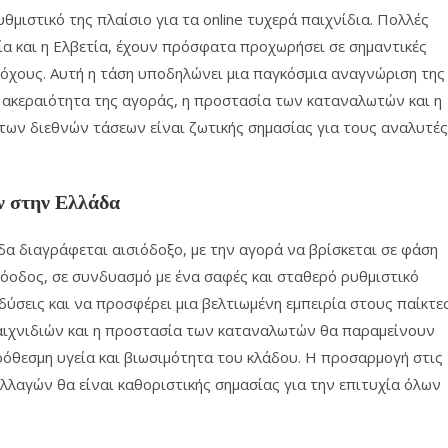
θμιστικό της πλαίσιο για τα online τυχερά παιχνίδια. Πολλές
ία και η Ελβετία, έχουν πρόσφατα προχωρήσει σε σημαντικές
ρόχους. Αυτή η τάση υποδηλώνει μια παγκόσμια αναγνώριση της
η ακεραιότητα της αγοράς, η προστασία των καταναλωτών και η
ων διεθνών τάσεων είναι ζωτικής σημασίας για τους αναλυτές
ν στην Ελλάδα
δα διαγράφεται αισιόδοξο, με την αγορά να βρίσκεται σε φάση
όοδος, σε συνδυασμό με ένα σαφές και σταθερό ρυθμιστικό
ύσεις και να προσφέρει μια βελτιωμένη εμπειρία στους παίκτες
αιχνιδιών και η προστασία των καταναλωτών θα παραμείνουν
όθεσμη υγεία και βιωσιμότητα του κλάδου. Η προσαρμογή στις
λλαγών θα είναι καθοριστικής σημασίας για την επιτυχία όλων