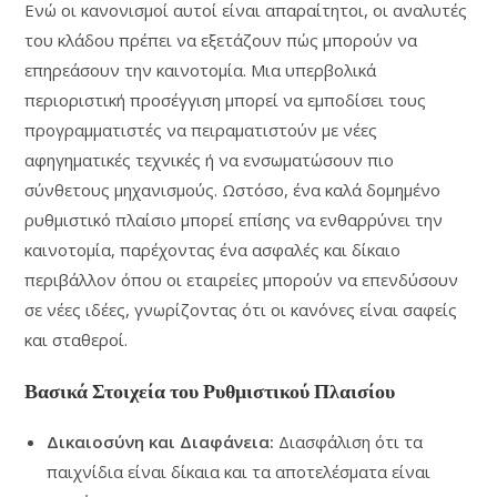
Ενώ οι κανονισμοί αυτοί είναι απαραίτητοι, οι αναλυτές
του κλάδου πρέπει να εξετάζουν πώς μπορούν να
επηρεάσουν την καινοτομία. Μια υπερβολικά
περιοριστική προσέγγιση μπορεί να εμποδίσει τους
προγραμματιστές να πειραματιστούν με νέες
αφηγηματικές τεχνικές ή να ενσωματώσουν πιο
σύνθετους μηχανισμούς. Ωστόσο, ένα καλά δομημένο
ρυθμιστικό πλαίσιο μπορεί επίσης να ενθαρρύνει την
καινοτομία, παρέχοντας ένα ασφαλές και δίκαιο
περιβάλλον όπου οι εταιρείες μπορούν να επενδύσουν
σε νέες ιδέες, γνωρίζοντας ότι οι κανόνες είναι σαφείς
και σταθεροί.
Βασικά Στοιχεία του Ρυθμιστικού Πλαισίου
Δικαιοσύνη και Διαφάνεια:
Διασφάλιση ότι τα
παιχνίδια είναι δίκαια και τα αποτελέσματα είναι