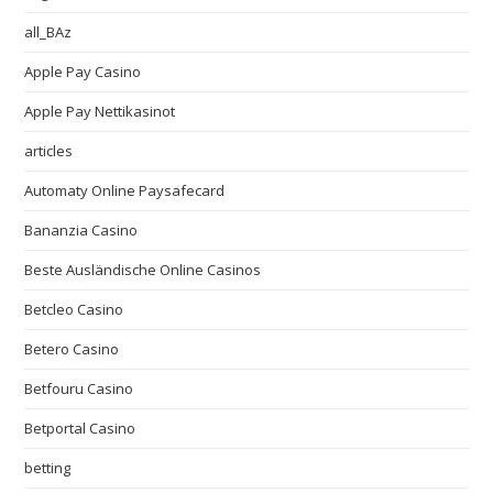
all_BAz
Apple Pay Casino
Apple Pay Nettikasinot
articles
Automaty Online Paysafecard
Bananzia Casino
Beste Ausländische Online Casinos
Betcleo Casino
Betero Casino
Betfouru Casino
Betportal Casino
betting