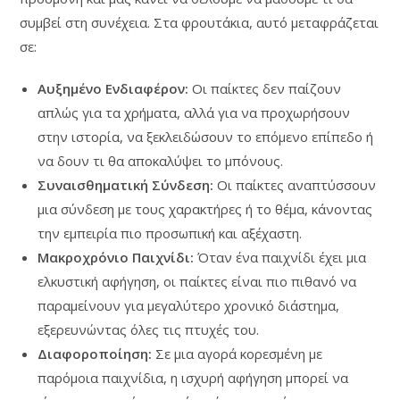
συμβεί στη συνέχεια. Στα φρουτάκια, αυτό μεταφράζεται
σε:
Αυξημένο Ενδιαφέρον:
Οι παίκτες δεν παίζουν
απλώς για τα χρήματα, αλλά για να προχωρήσουν
στην ιστορία, να ξεκλειδώσουν το επόμενο επίπεδο ή
να δουν τι θα αποκαλύψει το μπόνους.
Συναισθηματική Σύνδεση:
Οι παίκτες αναπτύσσουν
μια σύνδεση με τους χαρακτήρες ή το θέμα, κάνοντας
την εμπειρία πιο προσωπική και αξέχαστη.
Μακροχρόνιο Παιχνίδι:
Όταν ένα παιχνίδι έχει μια
ελκυστική αφήγηση, οι παίκτες είναι πιο πιθανό να
παραμείνουν για μεγαλύτερο χρονικό διάστημα,
εξερευνώντας όλες τις πτυχές του.
Διαφοροποίηση:
Σε μια αγορά κορεσμένη με
παρόμοια παιχνίδια, η ισχυρή αφήγηση μπορεί να