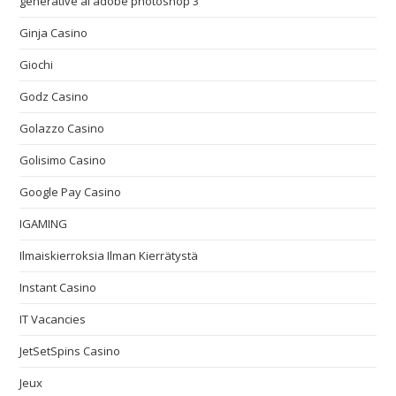
generative ai adobe photoshop 3
Ginja Casino
Giochi
Godz Casino
Golazzo Casino
Golisimo Casino
Google Pay Casino
IGAMING
Ilmaiskierroksia Ilman Kierrätystä
Instant Casino
IT Vacancies
JetSetSpins Casino
Jeux