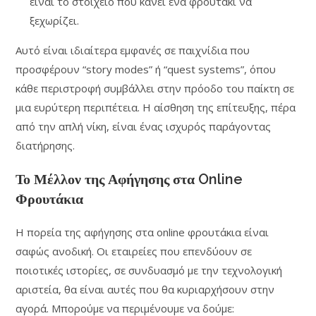
είναι το στοιχείο που κάνει ένα φρουτάκι να
ξεχωρίζει.
Αυτό είναι ιδιαίτερα εμφανές σε παιχνίδια που
προσφέρουν “story modes” ή “quest systems”, όπου
κάθε περιστροφή συμβάλλει στην πρόοδο του παίκτη σε
μια ευρύτερη περιπέτεια. Η αίσθηση της επίτευξης, πέρα
από την απλή νίκη, είναι ένας ισχυρός παράγοντας
διατήρησης.
Το Μέλλον της Αφήγησης στα Online
Φρουτάκια
Η πορεία της αφήγησης στα online φρουτάκια είναι
σαφώς ανοδική. Οι εταιρείες που επενδύουν σε
ποιοτικές ιστορίες, σε συνδυασμό με την τεχνολογική
αριστεία, θα είναι αυτές που θα κυριαρχήσουν στην
αγορά. Μπορούμε να περιμένουμε να δούμε: