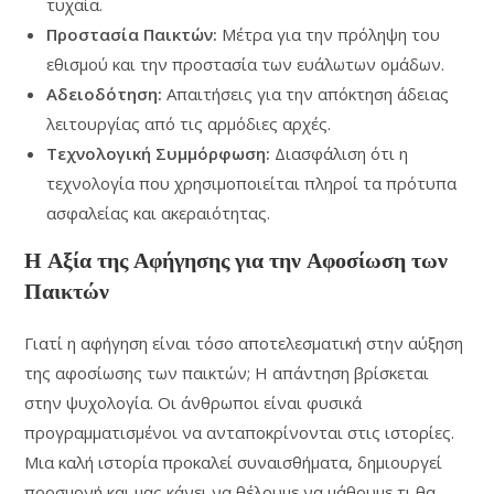
τυχαία.
Προστασία Παικτών:
Μέτρα για την πρόληψη του
εθισμού και την προστασία των ευάλωτων ομάδων.
Αδειοδότηση:
Απαιτήσεις για την απόκτηση άδειας
λειτουργίας από τις αρμόδιες αρχές.
Τεχνολογική Συμμόρφωση:
Διασφάλιση ότι η
τεχνολογία που χρησιμοποιείται πληροί τα πρότυπα
ασφαλείας και ακεραιότητας.
Η Αξία της Αφήγησης για την Αφοσίωση των
Παικτών
Γιατί η αφήγηση είναι τόσο αποτελεσματική στην αύξηση
της αφοσίωσης των παικτών; Η απάντηση βρίσκεται
στην ψυχολογία. Οι άνθρωποι είναι φυσικά
προγραμματισμένοι να ανταποκρίνονται στις ιστορίες.
Μια καλή ιστορία προκαλεί συναισθήματα, δημιουργεί
προσμονή και μας κάνει να θέλουμε να μάθουμε τι θα