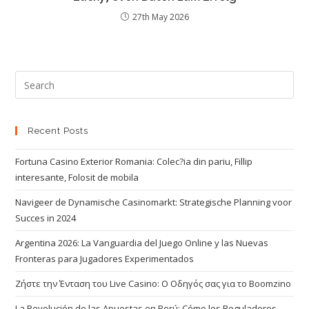
27th May 2026
Recent Posts
Fortuna Casino Exterior Romania: Colec?ia din pariu, Fillip
interesante, Folosit de mobila
Navigeer de Dynamische Casinomarkt: Strategische Planning voor
Succes in 2024
Argentina 2026: La Vanguardia del Juego Online y las Nuevas
Fronteras para Jugadores Experimentados
Ζήστε την Ένταση του Live Casino: Ο Οδηγός σας για το Boomzino
La Revolución de las Apuestas en Perú: Cómo los Reguladores