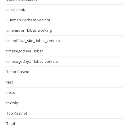
stoichimata
Suomen Parhaat Kasinot
t.memirror_1xbet_working
t.meofficial_site_1xbet_zerkalo
t.mesegodnya_1xbet
t.mesegodnya_1xbet_zerkalo
Tesor Casino
test
texts
textslp
Top Kasinot
Total