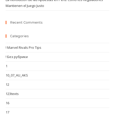
Mantienen el Juego Justo
Recent Comments
Categories
! Marvel Rivals Pro Tips
! Без рубрики
1
10_07_AU_AKS
12
123texts
16
17