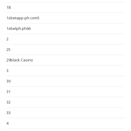
18
1xbetapp-ph.com5
1xbetph.ph66
2
25
29black Casino
3
30
31
32
33
4