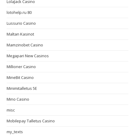
LolaJack Casino
lotohelp.ru 80
Lussurio Casino
Maltan Kasinot
Mamzinobet Casino
Megapari New Casinos
Millioner Casino
MineBit Casino
Minimitalletus 5E
Mino Casino
misc
Mobilepay Talletus Casino
my_texts