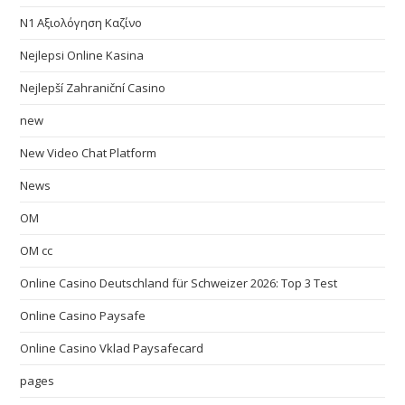
N1 Αξιολόγηση Καζίνο
Nejlepsi Online Kasina
Nejlepší Zahraniční Casino
new
New Video Chat Platform
News
OM
OM cc
Online Casino Deutschland für Schweizer 2026: Top 3 Test
Online Casino Paysafe
Online Casino Vklad Paysafecard
pages