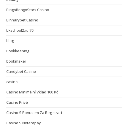
BingoBongoStars Casino
Binnarybet Casino
bkschool2.ru 70
blog
Bookkeeping
bookmaker
Candybet Casino
casino
Casino Minimální Vklad 100 Kč
Casino Privé
Casino S Bonusem Za Registraci
Casino S Neterapay