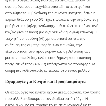
έχει επιτρέψει στους παίκτες να απολαμβάνουν τα
αγαπημένα τους παιχνίδια οποιαδήποτε στιγμή και
οπουδήποτε. Η βελτίωση της συνδεσιμότητας, όπως η
ευρεία διάδοση του 5G, έχει επιτρέψει την απρόσκοπτη
ροή βίντεο υψηλής ανάλυσης, καθιστώντας τα ζωντανά
καζίνο (live casinos) μια εξαιρετικά δημοφιλή επιλογή. Η
τεχνητή νοημοσύνη (AI) χρησιμοποιείται για την
ανάλυση της συμπεριφοράς των παικτών, την
εξατομίκευση των προσφορών και τη βελτίωση των
μέτρων ασφαλείας, ενώ η επαυξημένη και η εικονική
πραγματικότητα (AR/VR) υπόσχονται να προσφέρουν
ακόμη πιο καθηλωτικές εμπειρίες στο εγγύς μέλλον.
Εφαρμογές για Κινητά και Προσβασιμότητα
Οι εφαρμογές για κινητά έχουν μεταμορφώσει τον τρόπο
που αλληλεπιδρούμε με τον διαδικτυακό τζόγο. Η
ευκολία λήψης και χρήσης τους, σε συνδυασμό με τη