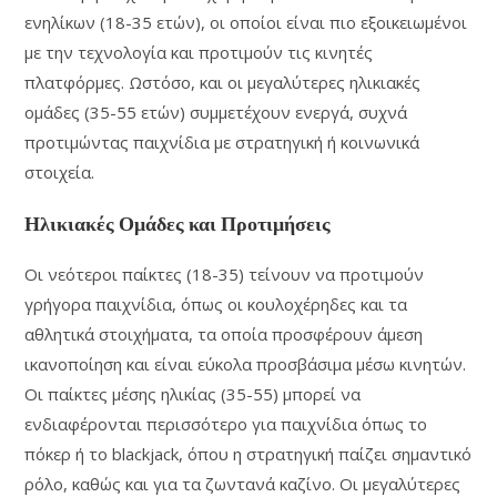
ενηλίκων (18-35 ετών), οι οποίοι είναι πιο εξοικειωμένοι
με την τεχνολογία και προτιμούν τις κινητές
πλατφόρμες. Ωστόσο, και οι μεγαλύτερες ηλικιακές
ομάδες (35-55 ετών) συμμετέχουν ενεργά, συχνά
προτιμώντας παιχνίδια με στρατηγική ή κοινωνικά
στοιχεία.
Ηλικιακές Ομάδες και Προτιμήσεις
Οι νεότεροι παίκτες (18-35) τείνουν να προτιμούν
γρήγορα παιχνίδια, όπως οι κουλοχέρηδες και τα
αθλητικά στοιχήματα, τα οποία προσφέρουν άμεση
ικανοποίηση και είναι εύκολα προσβάσιμα μέσω κινητών.
Οι παίκτες μέσης ηλικίας (35-55) μπορεί να
ενδιαφέρονται περισσότερο για παιχνίδια όπως το
πόκερ ή το blackjack, όπου η στρατηγική παίζει σημαντικό
ρόλο, καθώς και για τα ζωντανά καζίνο. Οι μεγαλύτερες