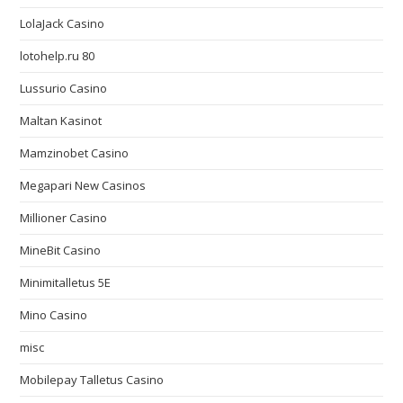
LolaJack Casino
lotohelp.ru 80
Lussurio Casino
Maltan Kasinot
Mamzinobet Casino
Megapari New Casinos
Millioner Casino
MineBit Casino
Minimitalletus 5E
Mino Casino
misc
Mobilepay Talletus Casino