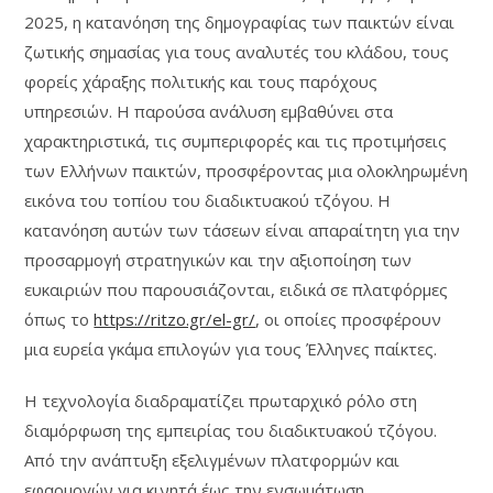
2025, η κατανόηση της δημογραφίας των παικτών είναι
ζωτικής σημασίας για τους αναλυτές του κλάδου, τους
φορείς χάραξης πολιτικής και τους παρόχους
υπηρεσιών. Η παρούσα ανάλυση εμβαθύνει στα
χαρακτηριστικά, τις συμπεριφορές και τις προτιμήσεις
των Ελλήνων παικτών, προσφέροντας μια ολοκληρωμένη
εικόνα του τοπίου του διαδικτυακού τζόγου. Η
κατανόηση αυτών των τάσεων είναι απαραίτητη για την
προσαρμογή στρατηγικών και την αξιοποίηση των
ευκαιριών που παρουσιάζονται, ειδικά σε πλατφόρμες
όπως το
https://ritzo.gr/el-gr/
, οι οποίες προσφέρουν
μια ευρεία γκάμα επιλογών για τους Έλληνες παίκτες.
Η τεχνολογία διαδραματίζει πρωταρχικό ρόλο στη
διαμόρφωση της εμπειρίας του διαδικτυακού τζόγου.
Από την ανάπτυξη εξελιγμένων πλατφορμών και
εφαρμογών για κινητά έως την ενσωμάτωση