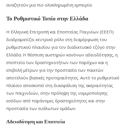
αναζητούν μια πιο ολοκληρωμένη εμπειρία.
Το Ρυθμιστικό Τοπίο στην Ελλάδα
Η Ελληνική Επιτροπή και Εποπτείας Παιγνίων (ΕΕΕΠ)
διαδραματίζει κεντρικό ρόλο στη διαμόρφωση του
ρυθμιστικού πλαισίου για τον διαδικτυακό τζόγο στην
Ελλάδα. Η θέσπιση αυστηρών κανόνων αδειοδότησης, η
εποπτεία των δραστηριοτήτων των παρόχων και η
επιβολή μέτρων για την προστασία των παικτών
αποτελούν βασικές προτεραιότητες. Αυτό το ρυθμιστικό
πλαίσιο αποσκοπεί στη διασφάλιση της ακεραιότητας
των παιχνιδιών, στην πρόληψη της νομιμοποίησης
εσόδων από παράνομες δραστηριότητες και στην
προστασία των ευάλωτων ομάδων.
Αδειοδότηση και Εποπτεία