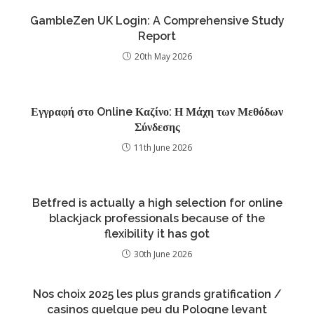
GambleZen UK Login: A Comprehensive Study
Report
20th May 2026
Εγγραφή στο Online Καζίνο: Η Μάχη των Μεθόδων
Σύνδεσης
11th June 2026
Betfred is actually a high selection for online
blackjack professionals because of the
flexibility it has got
30th June 2026
Nos choix 2025 les plus grands gratification /
casinos quelque peu du Pologne levant