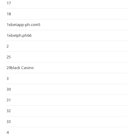
17
18
1xbetapp-ph.com5
1xbetph.ph66
2
25
29black Casino
3
30
31
32
33
4