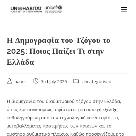
Η Δημογραφία του Τζόγου το
2025: Ποιος Παίζει Τι στην
Ελλάδα
nanor
3rd July 2026
Uncategorised
Η βιομηχανία του διαδικτυακού τζόγου στην Ελλάδα,
όπως και παγκοσμίως, υφίσταται μια συνεχή εξέλιξη,
καθοδηγούμενη από την τεχνολογική καινοτομία, τις
μεταβαλλόμενες προτιμήσεις των παικτών και το
αυστηρό ρυθμιστικό πλαίσιο. Καθώς προσεγγίζουμε το