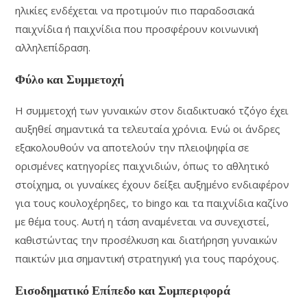
ηλικίες ενδέχεται να προτιμούν πιο παραδοσιακά
παιχνίδια ή παιχνίδια που προσφέρουν κοινωνική
αλληλεπίδραση.
Φύλο και Συμμετοχή
Η συμμετοχή των γυναικών στον διαδικτυακό τζόγο έχει
αυξηθεί σημαντικά τα τελευταία χρόνια. Ενώ οι άνδρες
εξακολουθούν να αποτελούν την πλειοψηφία σε
ορισμένες κατηγορίες παιχνιδιών, όπως το αθλητικό
στοίχημα, οι γυναίκες έχουν δείξει αυξημένο ενδιαφέρον
για τους κουλοχέρηδες, το bingo και τα παιχνίδια καζίνο
με θέμα τους. Αυτή η τάση αναμένεται να συνεχιστεί,
καθιστώντας την προσέλκυση και διατήρηση γυναικών
παικτών μια σημαντική στρατηγική για τους παρόχους.
Εισοδηματικό Επίπεδο και Συμπεριφορά