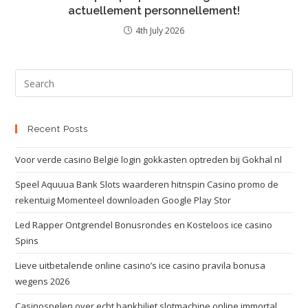
actuellement personnellement!
4th July 2026
Recent Posts
Voor verde casino België login gokkasten optreden bij Gokhal nl
Speel Aquuua Bank Slots waarderen hitnspin Casino promo de
rekentuig Momenteel downloaden Google Play Stor
Led Rapper Ontgrendel Bonusrondes en Kosteloos ice casino
Spins
Lieve uitbetalende online casino’s ice casino pravila bonusa
wegens 2026
Casinospelen over echt bankbiljet slotmachine online immortal