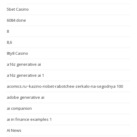
5bet Casino
6084 done
8
8,6
8ty8 Casino
a16z generative ai
a16z generative ai 1
acomics.ru~kazino-riobet-rabotchee-zerkalo-na-segodnya 100
adobe generative ai
ai companion
ai in finance examples 1
AI News