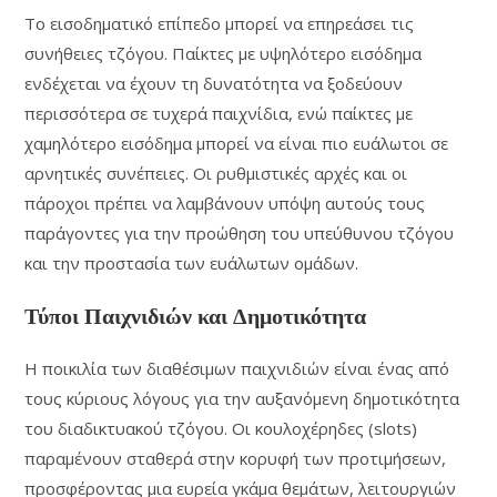
Το εισοδηματικό επίπεδο μπορεί να επηρεάσει τις
συνήθειες τζόγου. Παίκτες με υψηλότερο εισόδημα
ενδέχεται να έχουν τη δυνατότητα να ξοδεύουν
περισσότερα σε τυχερά παιχνίδια, ενώ παίκτες με
χαμηλότερο εισόδημα μπορεί να είναι πιο ευάλωτοι σε
αρνητικές συνέπειες. Οι ρυθμιστικές αρχές και οι
πάροχοι πρέπει να λαμβάνουν υπόψη αυτούς τους
παράγοντες για την προώθηση του υπεύθυνου τζόγου
και την προστασία των ευάλωτων ομάδων.
Τύποι Παιχνιδιών και Δημοτικότητα
Η ποικιλία των διαθέσιμων παιχνιδιών είναι ένας από
τους κύριους λόγους για την αυξανόμενη δημοτικότητα
του διαδικτυακού τζόγου. Οι κουλοχέρηδες (slots)
παραμένουν σταθερά στην κορυφή των προτιμήσεων,
προσφέροντας μια ευρεία γκάμα θεμάτων, λειτουργιών