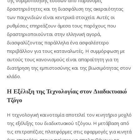
της νομιμοποίησης εσόδων από παράνομες
δραστηριότητες και τη διασφάλιση της ακεραιότητας
των παιχνιδιών είναι κεντρικά στοιχεία. Αυτές οι
ρυθμίσεις επηρεάζουν άμεσα τους παρόχους που
δραστηριοποιούνται στην ελληνική αγορά,
διασφαλίζοντας παράλληλα ένα ασφαλέστερο
περιβάλλον για τους καταναλωτές. Η συμμόρφωση με
αυτούς τους κανονισμούς είναι απαραίτητη για τη
διατήρηση της εμπιστοσύνης και της βιωσιμότητας στον
κλάδο.
Η Εξέλιξη της Τεχνολογίας στον Διαδικτυακό
Τζόγο
Η τεχνολογική καινοτομία αποτελεί τον κινητήριο μοχλό
της εξέλιξης του διαδικτυακού τζόγου. Η μετάβαση από
τις επιτραπέζιες πλατφόρμες στις εφαρμογές για κινητά