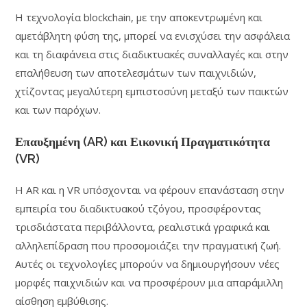
Η τεχνολογία blockchain, με την αποκεντρωμένη και
αμετάβλητη φύση της, μπορεί να ενισχύσει την ασφάλεια
και τη διαφάνεια στις διαδικτυακές συναλλαγές και στην
επαλήθευση των αποτελεσμάτων των παιχνιδιών,
χτίζοντας μεγαλύτερη εμπιστοσύνη μεταξύ των παικτών
και των παρόχων.
Επαυξημένη (AR) και Εικονική Πραγματικότητα
(VR)
Η AR και η VR υπόσχονται να φέρουν επανάσταση στην
εμπειρία του διαδικτυακού τζόγου, προσφέροντας
τρισδιάστατα περιβάλλοντα, ρεαλιστικά γραφικά και
αλληλεπίδραση που προσομοιάζει την πραγματική ζωή.
Αυτές οι τεχνολογίες μπορούν να δημιουργήσουν νέες
μορφές παιχνιδιών και να προσφέρουν μια απαράμιλλη
αίσθηση εμβύθισης.