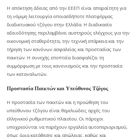
Η απόκτηση άδειας από την ΕΕΕΠ είναι απαραίτητη για
τη νόμιμη λειτουργία οποιασδήποτε πλατφόρμας
διαδικτυακού τζόγου στην Ελλάδα. Η διαδικασία
αδειοδότησης περιλαμβάνει αυστηρούς ελέγχους για την
οικονομική σταθερότητα, την τεχνική επάρκεια και την
τήρηση των κανόνων ασφαλείας και προστασίας των
παικτών. Η συνεχής εποπτεία διασφαλίζει τη
συμμόρφωση με τους κανονισμούς και την προστασία
των καταναλωτών.
Προστασία Παικτών και Υπεύθυνος Τζόγος
Η προστασία των παικτών και η προώθηση του
υπεύθυνου τζόγου είναι θεμελιώδεις αρχές του
ελληνικού ρυθμιστικού πλαισίου. Οι πάροχοι
υποχρεούνται να παρέχουν εργαλεία αυτοπεριορισμού,
όπως όρια κατάθεσης και απώλειας, καθώς και