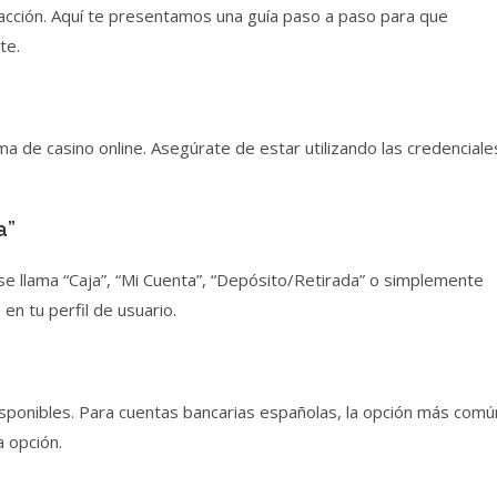
a acción. Aquí te presentamos una guía paso a paso para que
te.
rma de casino online. Asegúrate de estar utilizando las credenciale
a”
e llama “Caja”, “Mi Cuenta”, “Depósito/Retirada” o simplemente
 en tu perfil de usuario.
disponibles. Para cuentas bancarias españolas, la opción más comú
a opción.