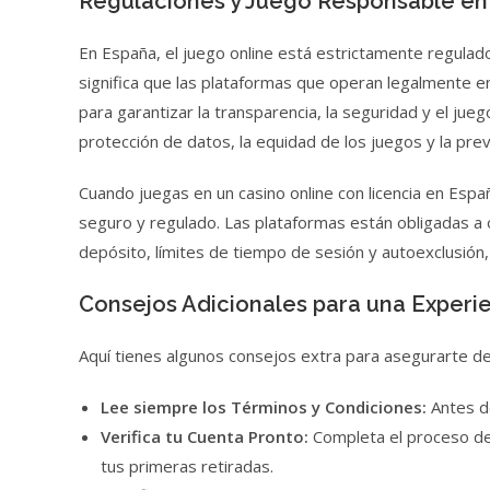
Regulaciones y Juego Responsable en
En España, el juego online está estrictamente regulad
significa que las plataformas que operan legalmente e
para garantizar la transparencia, la seguridad y el ju
protección de datos, la equidad de los juegos y la prev
Cuando juegas en un casino online con licencia en Espa
seguro y regulado. Las plataformas están obligadas a
depósito, límites de tiempo de sesión y autoexclusión,
Consejos Adicionales para una Experi
Aquí tienes algunos consejos extra para asegurarte de
Lee siempre los Términos y Condiciones:
Antes de
Verifica tu Cuenta Pronto:
Completa el proceso de 
tus primeras retiradas.