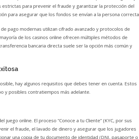
estrictas para prevenir el fraude y garantizar la protección del
ión para asegurar que los fondos se envían a la persona correcta
as de pago modernas utilizan cifrado avanzado y protocolos de
mayoría de los casinos online ofrecen múltiples métodos de
transferencia bancaria directa suele ser la opción más común y
xitosa
posible, hay algunos requisitos que debes tener en cuenta. Estos
mpo y posibles contratiempos más adelante.
del juego online. El proceso “Conoce a tu Cliente” (KYC, por sus
enir el fraude, el lavado de dinero y asegurar que los jugadores
onar una copia de tu documento de identidad (DNI, pasaporte o