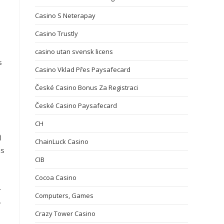
Casino S Neterapay
Casino Trustly
casino utan svensk licens
s
Casino Vklad Přes Paysafecard
České Casino Bonus Za Registraci
České Casino Paysafecard
CH
)
ChainLuck Casino
as
CIB
Cocoa Casino
.
Computers, Games
.
Crazy Tower Сasino