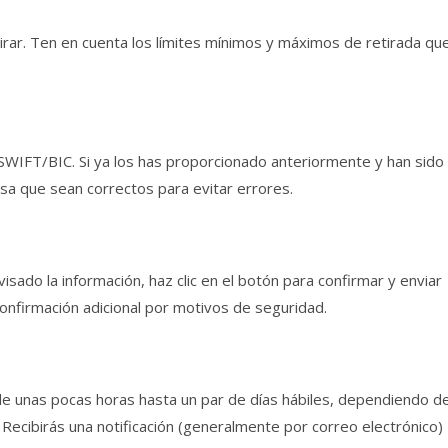
irar. Ten en cuenta los límites mínimos y máximos de retirada qu
 SWIFT/BIC. Si ya los has proporcionado anteriormente y han sido
sa que sean correctos para evitar errores.
ado la información, haz clic en el botón para confirmar y enviar
 confirmación adicional por motivos de seguridad.
sde unas pocas horas hasta un par de días hábiles, dependiendo d
 Recibirás una notificación (generalmente por correo electrónico)