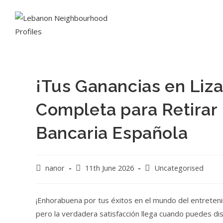
¡Tus Ganancias en Liza
Completa para Retirar
Bancaria Española
nanor
11th June 2026
Uncategorised
¡Enhorabuena por tus éxitos en el mundo del entreteni
pero la verdadera satisfacción llega cuando puedes di