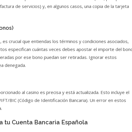
actura de servicios) y, en algunos casos, una copia de la tarjeta
onos)
 es crucial que entiendas los términos y condiciones asociados,
itos especifican cuántas veces debes apostar el importe del bon
neradas por ese bono puedan ser retiradas. Ignorar estos
sea denegada.
rcionado al casino es precisa y está actualizada. Esto incluye el
IFT/BIC (Código de Identificación Bancaria). Un error en estos
a.
 a tu Cuenta Bancaria Española