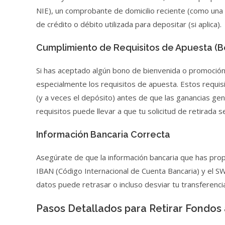
NIE), un comprobante de domicilio reciente (como una f
de crédito o débito utilizada para depositar (si aplica).
Cumplimiento de Requisitos de Apuesta (B
Si has aceptado algún bono de bienvenida o promoción,
especialmente los requisitos de apuesta. Estos requis
(y a veces el depósito) antes de que las ganancias ge
requisitos puede llevar a que tu solicitud de retirada 
Información Bancaria Correcta
Asegúrate de que la información bancaria que has propo
IBAN (Código Internacional de Cuenta Bancaria) y el SW
datos puede retrasar o incluso desviar tu transferenci
Pasos Detallados para Retirar Fondos