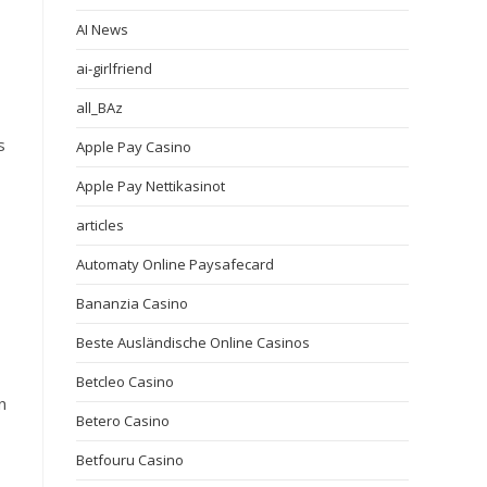
AI News
ai-girlfriend
all_BAz
s
Apple Pay Casino
Apple Pay Nettikasinot
articles
Automaty Online Paysafecard
Bananzia Casino
Beste Ausländische Online Casinos
Betcleo Casino
n
Betero Casino
Betfouru Casino