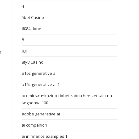
4
5bet Casino
6084 done
8
8,6
o
8ty8 Casino
a16z generative ai
a16z generative ai 1
acomics.ru~kazino-riobet-rabotchee-zerkalo-na-
segodnya 100
adobe generative ai
ai companion
ai in finance examples 1