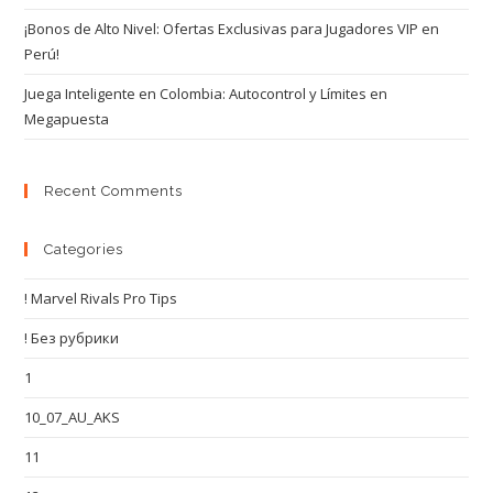
¡Bonos de Alto Nivel: Ofertas Exclusivas para Jugadores VIP en
Perú!
Juega Inteligente en Colombia: Autocontrol y Límites en
Megapuesta
Recent Comments
Categories
! Marvel Rivals Pro Tips
! Без рубрики
1
10_07_AU_AKS
11