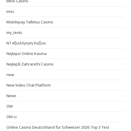
Mino Casino
misc
Mobilepay Talletus Casino
my_texts
N1 Αξιολόγηση Καζίνο
Nejlepsi Online Kasina
Nejlepší Zahraniční Casino
new
New Video Chat Platform
News
OM
OM cc
Online Casino Deutschland für Schweizer 2026: Top 3 Test