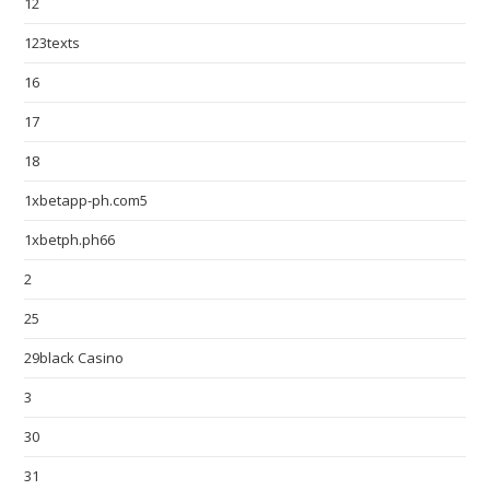
12
123texts
16
17
18
1xbetapp-ph.com5
1xbetph.ph66
2
25
29black Casino
3
30
31