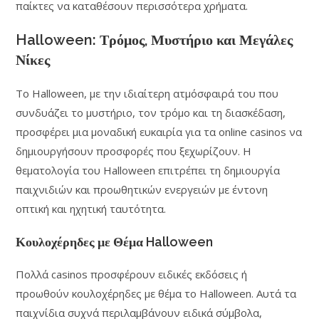
παίκτες να καταθέσουν περισσότερα χρήματα.
Halloween: Τρόμος, Μυστήριο και Μεγάλες
Νίκες
Το Halloween, με την ιδιαίτερη ατμόσφαιρά του που
συνδυάζει το μυστήριο, τον τρόμο και τη διασκέδαση,
προσφέρει μια μοναδική ευκαιρία για τα online casinos να
δημιουργήσουν προσφορές που ξεχωρίζουν. Η
θεματολογία του Halloween επιτρέπει τη δημιουργία
παιχνιδιών και προωθητικών ενεργειών με έντονη
οπτική και ηχητική ταυτότητα.
Κουλοχέρηδες με Θέμα Halloween
Πολλά casinos προσφέρουν ειδικές εκδόσεις ή
προωθούν κουλοχέρηδες με θέμα το Halloween. Αυτά τα
παιχνίδια συχνά περιλαμβάνουν ειδικά σύμβολα,