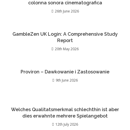
colonna sonora cinematografica
26th June 2026
GambleZen UK Login: A Comprehensive Study
Report
20th May 2026
Proviron – Dawkowanie i Zastosowanie
9th June 2026
Welches Qualitatsmerkmal schlechthin ist aber
dies erwahnte mehrere Spielangebot
12th July 2026