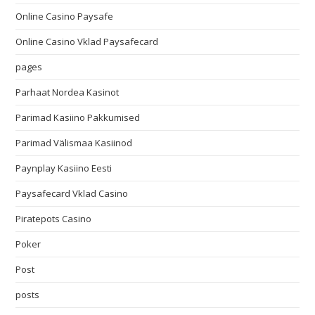
Online Casino Paysafe
Online Casino Vklad Paysafecard
pages
Parhaat Nordea Kasinot
Parimad Kasiino Pakkumised
Parimad Välismaa Kasiinod
Paynplay Kasiino Eesti
Paysafecard Vklad Casino
Piratepots Casino
Poker
Post
posts