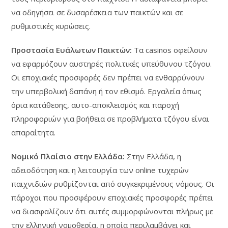
να οδηγήσει σε δυσαρέσκεια των παικτών και σε
ρυθμιστικές κυρώσεις.
Προστασία Ευάλωτων Παικτών:
Τα casinos οφείλουν
να εφαρμόζουν αυστηρές πολιτικές υπεύθυνου τζόγου.
Οι εποχιακές προσφορές δεν πρέπει να ενθαρρύνουν
την υπερβολική δαπάνη ή τον εθισμό. Εργαλεία όπως
όρια κατάθεσης, αυτο-αποκλεισμός και παροχή
πληροφοριών για βοήθεια σε προβλήματα τζόγου είναι
απαραίτητα.
Νομικό Πλαίσιο στην Ελλάδα:
Στην Ελλάδα, η
αδειοδότηση και η λειτουργία των online τυχερών
παιχνιδιών ρυθμίζονται από συγκεκριμένους νόμους. Οι
πάροχοι που προσφέρουν εποχιακές προσφορές πρέπει
να διασφαλίζουν ότι αυτές συμμορφώνονται πλήρως με
την ελληνική νομοθεσία, η οποία περιλαμβάνει και