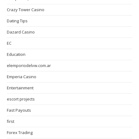
Crazy Tower Сasino
Dating Tips
Dazard Casino
EC
Education
elemporiodelvw.com.ar
Emperia Casino
Entertainment
escort projects
Fast Payouts
first
Forex Trading