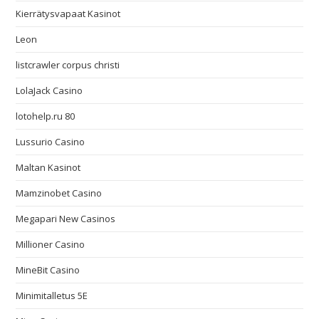
Kierrätysvapaat Kasinot
Leon
listcrawler corpus christi
LolaJack Casino
lotohelp.ru 80
Lussurio Casino
Maltan Kasinot
Mamzinobet Casino
Megapari New Casinos
Millioner Casino
MineBit Casino
Minimitalletus 5E