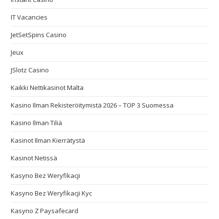
IT Vacancies
JetSetSpins Casino
Jeux
JSlotz Casino
Kaikki Nettikasinot Malta
Kasino Ilman Rekisteröitymistä 2026 – TOP 3 Suomessa
Kasino Ilman Tiliä
Kasinot Ilman Kierrätystä
Kasinot Netissä
Kasyno Bez Weryfikacji
Kasyno Bez Weryfikacji Kyc
Kasyno Z Paysafecard