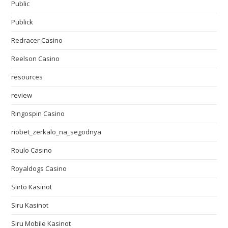
Public
Publick
Redracer Casino
Reelson Casino
resources
review
Ringospin Casino
riobet_zerkalo_na_segodnya
Roulo Casino
Royaldogs Casino
Siirto Kasinot
Siru Kasinot
Siru Mobile Kasinot