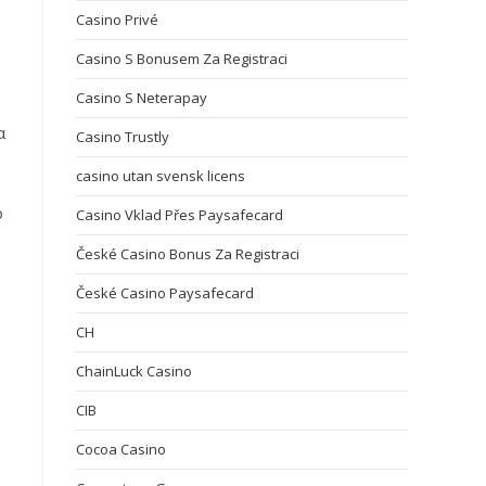
Casino Privé
Casino S Bonusem Za Registraci
Casino S Neterapay
α
Casino Trustly
casino utan svensk licens
ό
Casino Vklad Přes Paysafecard
České Casino Bonus Za Registraci
České Casino Paysafecard
CH
ChainLuck Casino
CIB
Cocoa Casino