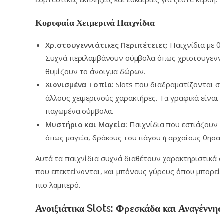
Κορυφαία Χειμερινά Παιχνίδια
Χριστουγεννιάτικες Περιπέτειες:
Παιχνίδια με θ
Συχνά περιλαμβάνουν σύμβολα όπως χριστουγεννι
θυμίζουν το άνοιγμα δώρων.
Χιονισμένα Τοπία:
Slots που διαδραματίζονται σ
άλλους χειμερινούς χαρακτήρες. Τα γραφικά είναι
παγωμένα σύμβολα.
Μυστήριο και Μαγεία:
Παιχνίδια που εστιάζουν 
όπως μαγεία, δράκους του πάγου ή αρχαίους θησα
Αυτά τα παιχνίδια συχνά διαθέτουν χαρακτηριστικά
που επεκτείνονται, και μπόνους γύρους όπου μπορεί
πιο λαμπερό.
Ανοιξιάτικα Slots: Φρεσκάδα και Αναγέννη