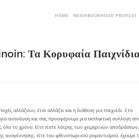
HOME
NEIGHBOURHOOD PROFILES
inoin: Τα Κορυφαία Παιχνίδι
οχές αλλάζουν, έτσι αλλάζει και η διάθεση για παιχνίδι. Στο
 για ανανέωση και σας προσφέρουμε μια εκπληκτική συλλογή απ
ς όλο το χρόνο. Είτε είστε λάτρης των χειμερινών αποδράσεων,
κης αναγέννησης, είτε του φθινοπωρινού ρομαντισμού, έχουμε 