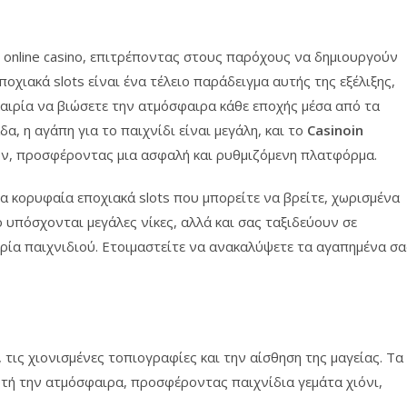
 online casino, επιτρέποντας στους παρόχους να δημιουργούν
εποχιακά slots είναι ένα τέλειο παράδειγμα αυτής της εξέλιξης,
αιρία να βιώσετε την ατμόσφαιρα κάθε εποχής μέσα από τα
α, η αγάπη για το παιχνίδι είναι μεγάλη, και το
Casinoin
ν, προσφέροντας μια ασφαλή και ρυθμιζόμενη πλατφόρμα.
α κορυφαία εποχιακά slots που μπορείτε να βρείτε, χωρισμένα
 υπόσχονται μεγάλες νίκες, αλλά και σας ταξιδεύουν σε
ρία παιχνιδιού. Ετοιμαστείτε να ανακαλύψετε τα αγαπημένα σα
 τις χιονισμένες τοπιογραφίες και την αίσθηση της μαγείας. Τα
ή την ατμόσφαιρα, προσφέροντας παιχνίδια γεμάτα χιόνι,