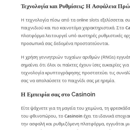
Τεχνολογία και Ρυθμίσεις: Η Ασφάλεια Πρ
Η τεχνολογία πίσω από τα online slots εξελίσσεται 
παιχνιδιού και πιο καινοτόμα χαρακτηριστικά. Στο
Ca
πλατφόρμα λειτουργεί υπό αυστηρές ρυθμιστικές αρχέ
προσωπικά σας δεδομένα προστατεύονται.
Η χρήση γεννητριών τυχαίων αριθμών (RNGs) εγγυάτα
σημαίνει ότι όλοι οι παίκτες έχουν ίσες ευκαιρίες γ
τεχνολογία κρυπτογράφησης προστατεύει τις συναλλ
σας να απολαύσετε το παιχνίδι σας με ηρεμία.
Η Εμπειρία σας στο Casinoin
Είτε ψάχνετε για τη μαγεία του χειμώνα, τη φρεσκάδ
του φθινοπώρου, το
Casinoin
έχει τα ιδανικά εποχια
την ασφαλή και ρυθμιζόμενη πλατφόρμα, εγγυάται μια