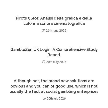
Pirots 5 Slot: Analisi della grafica e della
colonna sonora cinematografica
26th June 2026
GambleZen UK Login: A Comprehensive Study
Report
20th May 2026
Although not, the brand new solutions are
obvious and you can of good use, which is not
usually the fact at social gambling enterprises
20th July 2026