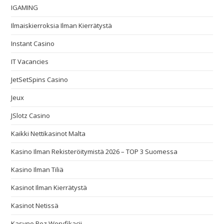
IGAMING
Ilmaiskierroksia Ilman Kierrätystä
Instant Casino
IT Vacancies
JetSetSpins Casino
Jeux
JSlotz Casino
Kaikki Nettikasinot Malta
Kasino Ilman Rekisteröitymistä 2026 – TOP 3 Suomessa
Kasino Ilman Tiliä
Kasinot Ilman Kierrätystä
Kasinot Netissä
Kasyno Bez Weryfikacji