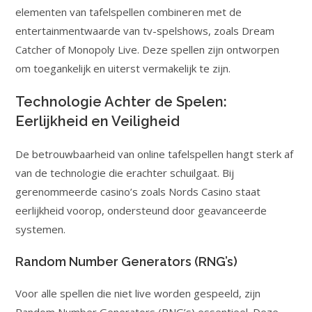
elementen van tafelspellen combineren met de
entertainmentwaarde van tv-spelshows, zoals Dream
Catcher of Monopoly Live. Deze spellen zijn ontworpen
om toegankelijk en uiterst vermakelijk te zijn.
Technologie Achter de Spelen:
Eerlijkheid en Veiligheid
De betrouwbaarheid van online tafelspellen hangt sterk af
van de technologie die erachter schuilgaat. Bij
gerenommeerde casino’s zoals Nords Casino staat
eerlijkheid voorop, ondersteund door geavanceerde
systemen.
Random Number Generators (RNG’s)
Voor alle spellen die niet live worden gespeeld, zijn