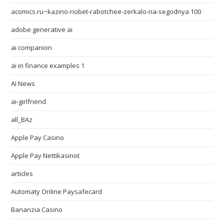
acomics.ru~kazino-riobet-rabotchee-zerkalo-na-segodnya 100
adobe generative ai
ai companion
ai in finance examples 1
AI News
ai-girlfriend
all_BAz
Apple Pay Casino
Apple Pay Nettikasinot
articles
Automaty Online Paysafecard
Bananzia Casino