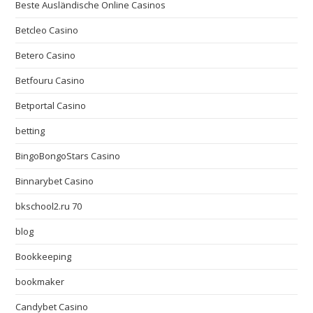
Beste Ausländische Online Casinos
Betcleo Casino
Betero Casino
Betfouru Casino
Betportal Casino
betting
BingoBongoStars Casino
Binnarybet Casino
bkschool2.ru 70
blog
Bookkeeping
bookmaker
Candybet Casino