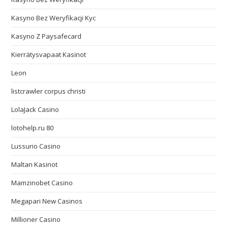
Kasyno Bez Weryfikacji Kyc
Kasyno Z Paysafecard
Kierrätysvapaat Kasinot
Leon
listcrawler corpus christi
LolaJack Casino
lotohelp.ru 80
Lussurio Casino
Maltan Kasinot
Mamzinobet Casino
Megapari New Casinos
Millioner Casino