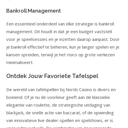
Bankroll Management
Een essentieel onderdeel van elke strategie is bankroll
management. Dit houdt in dat je een budget vaststelt
voor je speelsessies en je inzetten daarop aanpast. Door
je bankroll effectief te beheren, kun je langer spelen en je
kansen spreiden, terwijl je het risico op grote verliezen
minimaliseert.
Ontdek Jouw Favoriete Tafelspel
De wereld van tafelspellen bij Nords Casino is divers en
boeiend. Of je nu de voorkeur geeft aan de klassieke
elegantie van roulette, de strategische uitdaging van
blackjack, de snelle actie van baccarat, of de opwinding
van innovatieve live dealer-spellen en spelshows, er is