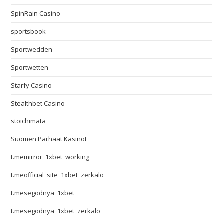
SpinRain Casino
sportsbook
Sportwedden
Sportwetten
Starfy Casino
Stealthbet Casino
stoichimata
Suomen Parhaat Kasinot
t.memirror_1xbet_working
t.meofficial_site_1xbet_zerkalo
t.mesegodnya_1xbet
t.mesegodnya_1xbet_zerkalo