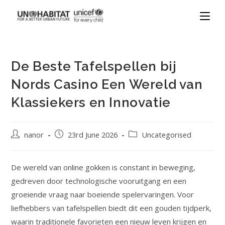
De Beste Tafelspellen bij
Nords Casino Een Wereld van
Klassiekers en Innovatie
nanor
23rd June 2026
Uncategorised
De wereld van online gokken is constant in beweging,
gedreven door technologische vooruitgang en een
groeiende vraag naar boeiende spelervaringen. Voor
liefhebbers van tafelspellen biedt dit een gouden tijdperk,
waarin traditionele favorieten een nieuw leven krijgen en