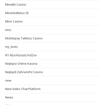
MineBit Casino
Minimitalletus 5E
Mino Casino
misc
Mobilepay Talletus Casino
my_texts
N1 Αξιολόγηση Καζίνο
Nejlepsi Online Kasina
Nejlepší Zahraniční Casino
new
New Video Chat Platform
News