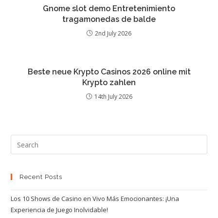
Gnome slot demo Entretenimiento
tragamonedas de balde
2nd July 2026
Beste neue Krypto Casinos 2026 online mit
Krypto zahlen
14th July 2026
Recent Posts
Los 10 Shows de Casino en Vivo Más Emocionantes: ¡Una
Experiencia de Juego Inolvidable!