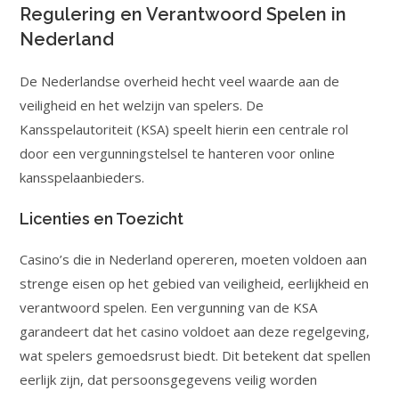
Regulering en Verantwoord Spelen in
Nederland
De Nederlandse overheid hecht veel waarde aan de
veiligheid en het welzijn van spelers. De
Kansspelautoriteit (KSA) speelt hierin een centrale rol
door een vergunningstelsel te hanteren voor online
kansspelaanbieders.
Licenties en Toezicht
Casino’s die in Nederland opereren, moeten voldoen aan
strenge eisen op het gebied van veiligheid, eerlijkheid en
verantwoord spelen. Een vergunning van de KSA
garandeert dat het casino voldoet aan deze regelgeving,
wat spelers gemoedsrust biedt. Dit betekent dat spellen
eerlijk zijn, dat persoonsgegevens veilig worden