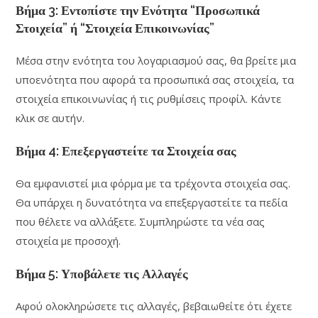
Βήμα 3: Εντοπίστε την Ενότητα “Προσωπικά
Στοιχεία” ή “Στοιχεία Επικοινωνίας”
Μέσα στην ενότητα του λογαριασμού σας, θα βρείτε μια
υποενότητα που αφορά τα προσωπικά σας στοιχεία, τα
στοιχεία επικοινωνίας ή τις ρυθμίσεις προφίλ. Κάντε
κλικ σε αυτήν.
Βήμα 4: Επεξεργαστείτε τα Στοιχεία σας
Θα εμφανιστεί μια φόρμα με τα τρέχοντα στοιχεία σας.
Θα υπάρχει η δυνατότητα να επεξεργαστείτε τα πεδία
που θέλετε να αλλάξετε. Συμπληρώστε τα νέα σας
στοιχεία με προσοχή.
Βήμα 5: Υποβάλετε τις Αλλαγές
Αφού ολοκληρώσετε τις αλλαγές, βεβαιωθείτε ότι έχετε