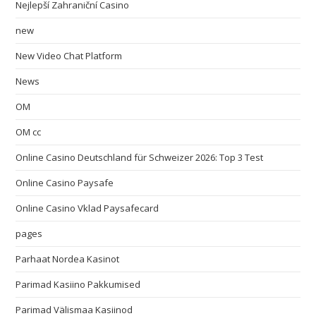
Nejlepší Zahraniční Casino
new
New Video Chat Platform
News
OM
OM cc
Online Casino Deutschland für Schweizer 2026: Top 3 Test
Online Casino Paysafe
Online Casino Vklad Paysafecard
pages
Parhaat Nordea Kasinot
Parimad Kasiino Pakkumised
Parimad Välismaa Kasiinod