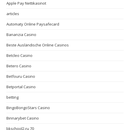
Apple Pay Nettikasinot
articles
Automaty Online Paysafecard
Bananzia Casino
Beste Ausländische Online Casinos
Betcleo Casino
Betero Casino
Betfouru Casino
Betportal Casino
betting
BingoBongoStars Casino
Binnarybet Casino
bkschool2.ru 70