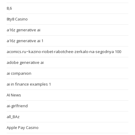
8,6
8ty8 Casino
a16z generative ai
a16z generative ai 1
acomics.ru~kazino-riobet-rabotchee-zerkalo-na-segodnya 100
adobe generative ai
ai companion
ai in finance examples 1
AI News
ai-girlfriend
all_BAz
Apple Pay Casino