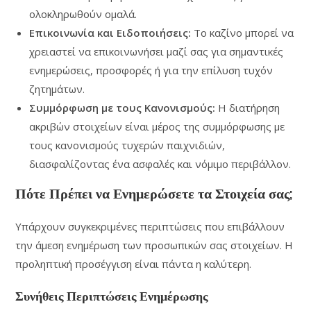
ολοκληρωθούν ομαλά.
Επικοινωνία και Ειδοποιήσεις:
Το καζίνο μπορεί να
χρειαστεί να επικοινωνήσει μαζί σας για σημαντικές
ενημερώσεις, προσφορές ή για την επίλυση τυχόν
ζητημάτων.
Συμμόρφωση με τους Κανονισμούς:
Η διατήρηση
ακριβών στοιχείων είναι μέρος της συμμόρφωσης με
τους κανονισμούς τυχερών παιχνιδιών,
διασφαλίζοντας ένα ασφαλές και νόμιμο περιβάλλον.
Πότε Πρέπει να Ενημερώσετε τα Στοιχεία σας;
Υπάρχουν συγκεκριμένες περιπτώσεις που επιβάλλουν
την άμεση ενημέρωση των προσωπικών σας στοιχείων. Η
προληπτική προσέγγιση είναι πάντα η καλύτερη.
Συνήθεις Περιπτώσεις Ενημέρωσης