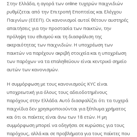
Στην Ελλάδα, η αγορά των online τυχερών παιχνιδιών
ρυθμίζεται από την Επιτροπή Εποπτείας και Ελέγχου
Παιγνίων (ΕΕΕΠ). Οι κανονισμοί αυτοί θέτουν αυστηρές
απαιτήσεις για την προστασία των παικτών, την
πρόληψη του εθισμού και τη διασφάλιση της
ακεραιότητας των παιχνιδιών. Η υποχρέωση των
παικτών να παρέχουν ακριβή στοιχεία και η υποχρέωση
των παρόχων να τα επαληθεύουν είναι κεντρικό σημείο
αυτών των κανονισμών.
Η συμμόρφωση με τους κανονισμούς KYC είναι
υποχρεωτική για όλους τους αδειοδοτημένους
παρόχους στην Ελλάδα. Αυτό διασφαλίζει ότι τα τυχερά
παιχνίδια δεν χρησιμοποιούνται για ξέπλυμα χρήματος
και ότι οι παίκτες είναι άνω των 18 ετών. Η μη
συμμόρφωση μπορεί να οδηγήσει σε κυρώσεις για τους
παρόχους, αλλά και σε προβλήματα για τους παίκτες που