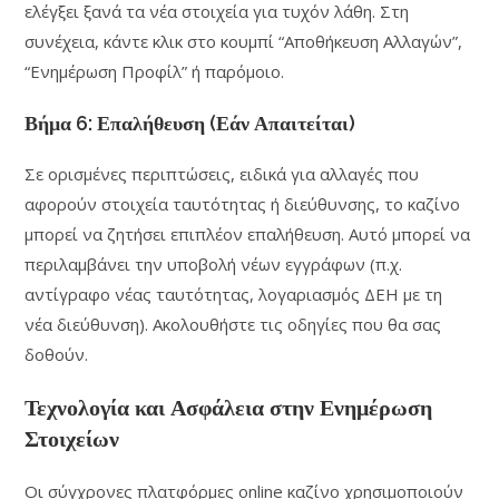
ελέγξει ξανά τα νέα στοιχεία για τυχόν λάθη. Στη
συνέχεια, κάντε κλικ στο κουμπί “Αποθήκευση Αλλαγών”,
“Ενημέρωση Προφίλ” ή παρόμοιο.
Βήμα 6: Επαλήθευση (Εάν Απαιτείται)
Σε ορισμένες περιπτώσεις, ειδικά για αλλαγές που
αφορούν στοιχεία ταυτότητας ή διεύθυνσης, το καζίνο
μπορεί να ζητήσει επιπλέον επαλήθευση. Αυτό μπορεί να
περιλαμβάνει την υποβολή νέων εγγράφων (π.χ.
αντίγραφο νέας ταυτότητας, λογαριασμός ΔΕΗ με τη
νέα διεύθυνση). Ακολουθήστε τις οδηγίες που θα σας
δοθούν.
Τεχνολογία και Ασφάλεια στην Ενημέρωση
Στοιχείων
Οι σύγχρονες πλατφόρμες online καζίνο χρησιμοποιούν