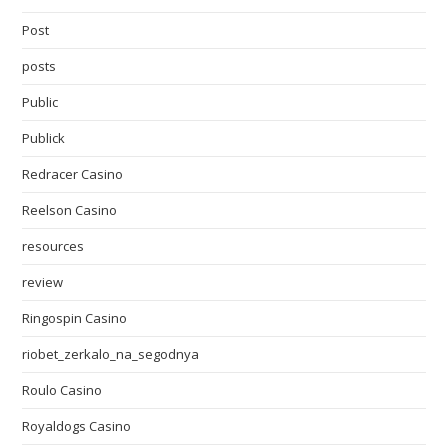
Post
posts
Public
Publick
Redracer Casino
Reelson Casino
resources
review
Ringospin Casino
riobet_zerkalo_na_segodnya
Roulo Casino
Royaldogs Casino