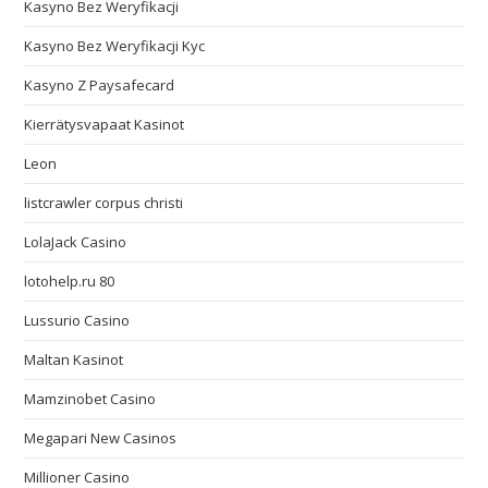
Kasyno Bez Weryfikacji
Kasyno Bez Weryfikacji Kyc
Kasyno Z Paysafecard
Kierrätysvapaat Kasinot
Leon
listcrawler corpus christi
LolaJack Casino
lotohelp.ru 80
Lussurio Casino
Maltan Kasinot
Mamzinobet Casino
Megapari New Casinos
Millioner Casino