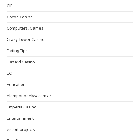
CIB
Cocoa Casino
Computers, Games
Crazy Tower Сasino
Dating Tips
Dazard Casino
EC
Education
elemporiodelvw.com.ar
Emperia Casino
Entertainment
escort projects