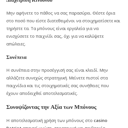
Μην αφήνετε το πάθος να σας παρασύρει. Θέστε όρια
στο ποσό που είστε διατεθειμένοι να στοιχηματίσετε και
τηρήστε τα. Τα μπόνους είναι εργαλεία για να
ενισχύσετε το παιχνίδι σας, όχι για να καλύψετε
απώλειες.
Συνέπεια
Η συνέπεια στην προσέγγισή σας είναι κλειδί. Μην
αλλάζετε συνεχώς στρατηγική. Μείνετε πιστοί στα
παιχνίδια και τις στοιχηματικές σας συνήθειες που
έχουν αποδειχθεί αποτελεσματικές.
Συνοψίζοντας την Αξία των Μπόνους
Η αποτελεσματική χρήση των μπόνους στο
casino