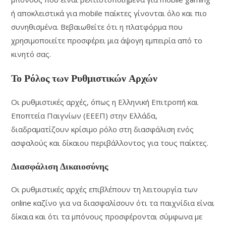
ή αποκλειστικά για mobile παίκτες γίνονται όλο και πιο
συνηθισμένα. Βεβαιωθείτε ότι η πλατφόρμα που
χρησιμοποιείτε προσφέρει μια άψογη εμπειρία από το
κινητό σας.
Το Ρόλος των Ρυθμιστικών Αρχών
Οι ρυθμιστικές αρχές, όπως η Ελληνική Επιτροπή και
Εποπτεία Παιγνίων (ΕΕΕΠ) στην Ελλάδα,
διαδραματίζουν κρίσιμο ρόλο στη διασφάλιση ενός
ασφαλούς και δίκαιου περιβάλλοντος για τους παίκτες.
Διασφάλιση Δικαιοσύνης
Οι ρυθμιστικές αρχές επιβλέπουν τη λειτουργία των
online καζίνο για να διασφαλίσουν ότι τα παιχνίδια είναι
δίκαια και ότι τα μπόνους προσφέρονται σύμφωνα με