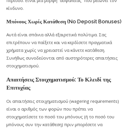
περίοδο. Είναι μια μορφή “ασφάλειας” που μειώνει τον
κίνδυνο.
Μπόνους Χωρίς Κατάθεση (No Deposit Bonuses)
Αυτά είναι σπάνια αλλά εξαιρετικά πολύτιμα. Σας
επιτρέπουν να παίξετε και να κερδίσετε πραγματικά
χρήματα χωρίς να χρειαστεί να κάνετε κατάθεση.
Συνήθως συνοδεύονται από αυστηρότερες απαιτήσεις
στοιχηματισμού.
Απαιτήσεις Στοιχηματισμού: Το Κλειδί της
Επιτυχίας
Οι απαιτήσεις στοιχηματισμού (wagering requirements)
είναι ο αριθμός των φορών που πρέπει να
στοιχηματίσετε το ποσό του μπόνους (ή το ποσό του
μπόνους συν την κατάθεση) πριν μπορέσετε να