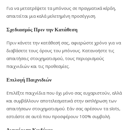
Για να μετατρέψετε τα μπόνους σε πραγματικά κέρδη,
απαιτείται μια καλά μελετημένη προσέγγιση.
Σχεδιασμός Πριν την Κατάθεση
Πριν κάνετε την κατάθεσή σας, αφιερώστε χρόνο για να
διαβάσετε τους όρους του μπόνους. Κατανοήστε τις
απαιτήσεις στοιχηματισμού, τους περιορισμούς
παιχνιδιών και τις προθεσμίες.
Επιλογή Παιχνιδιών
Επιλέξτε παιχνίδια που όχι μόνο σας ευχαριστούν, αλλά
και συμβάλλουν αποτελεσματικά στην εκπλήρωση των
απαιτήσεων στοιχηματισμού. Εάν σας αρέσουν τα slots,
εστιάστε σε αυτά που προσφέρουν 100% συμβολή.
Διαχείριση Κινδύνου