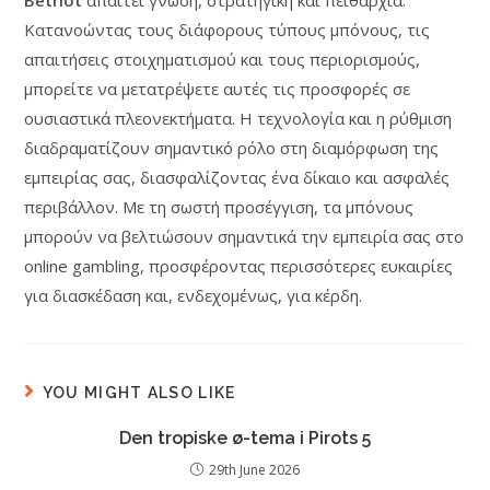
Betriot
απαιτεί γνώση, στρατηγική και πειθαρχία.
Κατανοώντας τους διάφορους τύπους μπόνους, τις
απαιτήσεις στοιχηματισμού και τους περιορισμούς,
μπορείτε να μετατρέψετε αυτές τις προσφορές σε
ουσιαστικά πλεονεκτήματα. Η τεχνολογία και η ρύθμιση
διαδραματίζουν σημαντικό ρόλο στη διαμόρφωση της
εμπειρίας σας, διασφαλίζοντας ένα δίκαιο και ασφαλές
περιβάλλον. Με τη σωστή προσέγγιση, τα μπόνους
μπορούν να βελτιώσουν σημαντικά την εμπειρία σας στο
online gambling, προσφέροντας περισσότερες ευκαιρίες
για διασκέδαση και, ενδεχομένως, για κέρδη.
YOU MIGHT ALSO LIKE
Den tropiske ø-tema i Pirots 5
29th June 2026