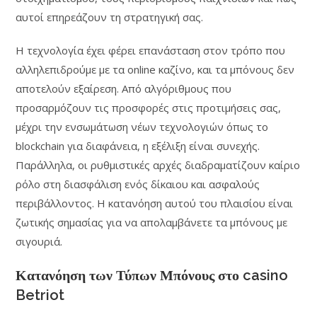
αυτοί επηρεάζουν τη στρατηγική σας.
Η τεχνολογία έχει φέρει επανάσταση στον τρόπο που
αλληλεπιδρούμε με τα online καζίνο, και τα μπόνους δεν
αποτελούν εξαίρεση. Από αλγόριθμους που
προσαρμόζουν τις προσφορές στις προτιμήσεις σας,
μέχρι την ενσωμάτωση νέων τεχνολογιών όπως το
blockchain για διαφάνεια, η εξέλιξη είναι συνεχής.
Παράλληλα, οι ρυθμιστικές αρχές διαδραματίζουν καίριο
ρόλο στη διασφάλιση ενός δίκαιου και ασφαλούς
περιβάλλοντος. Η κατανόηση αυτού του πλαισίου είναι
ζωτικής σημασίας για να απολαμβάνετε τα μπόνους με
σιγουριά.
Κατανόηση των Τύπων Μπόνους στο casino
Betriot