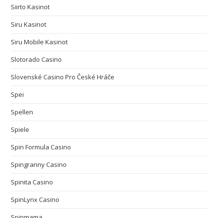
Siirto Kasinot
Siru Kasinot
Siru Mobile Kasinot
Slotorado Casino
Slovenské Casino Pro České Hráče
Spei
Spellen
Spiele
Spin Formula Casino
Spingranny Casino
Spinita Casino
SpinLynx Casino
Spinmama