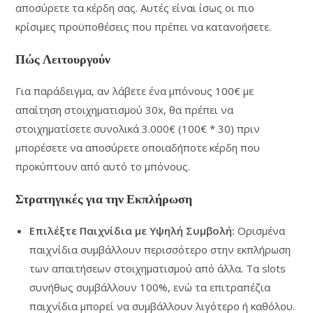
αποσύρετε τα κέρδη σας. Αυτές είναι ίσως οι πιο
κρίσιμες προϋποθέσεις που πρέπει να κατανοήσετε.
Πώς Λειτουργούν
Για παράδειγμα, αν λάβετε ένα μπόνους 100€ με
απαίτηση στοιχηματισμού 30x, θα πρέπει να
στοιχηματίσετε συνολικά 3.000€ (100€ * 30) πριν
μπορέσετε να αποσύρετε οποιαδήποτε κέρδη που
προκύπτουν από αυτό το μπόνους.
Στρατηγικές για την Εκπλήρωση
Επιλέξτε Παιχνίδια με Υψηλή Συμβολή:
Ορισμένα
παιχνίδια συμβάλλουν περισσότερο στην εκπλήρωση
των απαιτήσεων στοιχηματισμού από άλλα. Τα slots
συνήθως συμβάλλουν 100%, ενώ τα επιτραπέζια
παιχνίδια μπορεί να συμβάλλουν λιγότερο ή καθόλου.