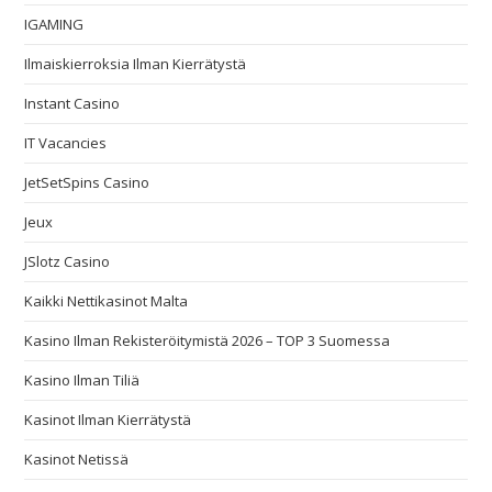
IGAMING
Ilmaiskierroksia Ilman Kierrätystä
Instant Casino
IT Vacancies
JetSetSpins Casino
Jeux
JSlotz Casino
Kaikki Nettikasinot Malta
Kasino Ilman Rekisteröitymistä 2026 – TOP 3 Suomessa
Kasino Ilman Tiliä
Kasinot Ilman Kierrätystä
Kasinot Netissä