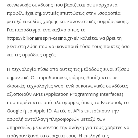
κοινωνικής σύνδεσης που βασίζεται σε υπάρχοντα
προφίλ, έχει σημαντικές επιπτώσεις στην ισορροπία
μεταξύ ευκολίας χρήσης και κανονιστικής συμμόρφωσης.
Για παράδειγμα, ένα καζίνο όπως το
https://billionairespin-casino.gr/el/
καλείται να βρει τη
βέλτιστη λύση που να ικανοποιεί τόσο τους παίκτες όσο
και τις αρμόδιες αρχές.
Η τεχνολογία πίσω από αυτές τις μεθόδους είναι εξίσου
σημαντική. Οι παραδοσιακές φόρμες βασίζονται σε
κλασικές τεχνολογίες web, ενώ οι κοινωνικές συνδέσεις
αξιοποιούν APIs (Application Programming Interfaces)
που παρέχονται από πλατφόρμες όπως το Facebook, το
Google ή το Apple ID. Αυτές οι APIs επιτρέπουν την
ασφαλή ανταλλαγή πληροφοριών μεταξύ των
υπηρεσιών, μειώνοντας την ανάγκη για τους χρήστες να
εισάγουν ξανά τα στοιχεία τους. Η επιλογή της