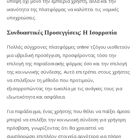
υπόψη όχι μόνο την εμπειρία χρήστη, αλλά και την
ικανότητα της πλατφόρμας να καλύπτει τις νομικές
υποχρεώσεις.
Συνδυαστικές Προσεγγίσεις: Η Ισορροπία
Πολλές σύγχρονες πλατφόρμες online τζόγου υιοθετούν
μια υβριδική προσέγγιση, προσφέροντας τόσο την
επιλογή της παραδοσιακής φόρμας όσο και την επιλογή
της κοινωνικής σύνδεσης. Αυτό επιτρέπει στους χρήστες
να επιλέξουν τη μέθοδο που προτιμούν,
εξισορροπώντας την ευκολία με τις ανάγκες τους για
ιδιωτικότητα και ασφάλεια.
Για παράδειγμα, ένας χρήστης που θέλει να παίξει άμεσα
μπορεί να επιλέξει την κοινωνική σύνδεση για γρήγορη
πρόσβαση, γνωρίζοντας ότι θα χρειαστεί να
συμπληρώσει επιπλέον στοιχεία αργότερα για πλήρη