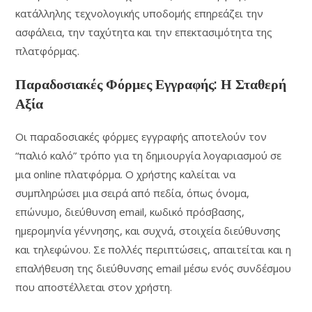
κατάλληλης τεχνολογικής υποδομής επηρεάζει την
ασφάλεια, την ταχύτητα και την επεκτασιμότητα της
πλατφόρμας.
Παραδοσιακές Φόρμες Εγγραφής: Η Σταθερή
Αξία
Οι παραδοσιακές φόρμες εγγραφής αποτελούν τον
“παλιό καλό” τρόπο για τη δημιουργία λογαριασμού σε
μια online πλατφόρμα. Ο χρήστης καλείται να
συμπληρώσει μια σειρά από πεδία, όπως όνομα,
επώνυμο, διεύθυνση email, κωδικό πρόσβασης,
ημερομηνία γέννησης, και συχνά, στοιχεία διεύθυνσης
και τηλεφώνου. Σε πολλές περιπτώσεις, απαιτείται και η
επαλήθευση της διεύθυνσης email μέσω ενός συνδέσμου
που αποστέλλεται στον χρήστη.