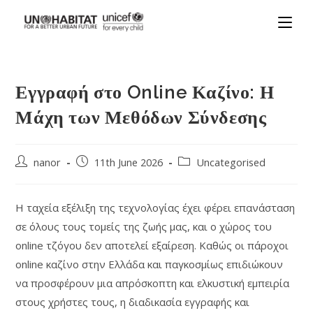
Εγγραφή στο Online Καζίνο: Η
Μάχη των Μεθόδων Σύνδεσης
nanor
11th June 2026
Uncategorised
Η ταχεία εξέλιξη της τεχνολογίας έχει φέρει επανάσταση
σε όλους τους τομείς της ζωής μας, και ο χώρος του
online τζόγου δεν αποτελεί εξαίρεση. Καθώς οι πάροχοι
online καζίνο στην Ελλάδα και παγκοσμίως επιδιώκουν
να προσφέρουν μια απρόσκοπτη και ελκυστική εμπειρία
στους χρήστες τους, η διαδικασία εγγραφής και