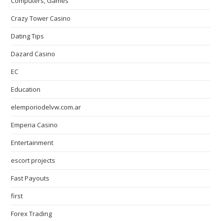
Computers, Games
Crazy Tower Сasino
Dating Tips
Dazard Casino
EC
Education
elemporiodelvw.com.ar
Emperia Casino
Entertainment
escort projects
Fast Payouts
first
Forex Trading