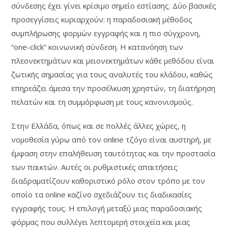
σύνδεσης έχει γίνει κρίσιμο σημείο εστίασης. Δύο βασικές
προσεγγίσεις κυριαρχούν: η παραδοσιακή μέθοδος
συμπλήρωσης φορμών εγγραφής και η πιο σύγχρονη,
“one-click” κοινωνική σύνδεση. Η κατανόηση των
πλεονεκτημάτων και μειονεκτημάτων κάθε μεθόδου είναι
ζωτικής σημασίας για τους αναλυτές του κλάδου, καθώς
επηρεάζει άμεσα την προσέλκυση χρηστών, τη διατήρηση
πελατών και τη συμμόρφωση με τους κανονισμούς.
Στην Ελλάδα, όπως και σε πολλές άλλες χώρες, η
νομοθεσία γύρω από τον online τζόγο είναι αυστηρή, με
έμφαση στην επαλήθευση ταυτότητας και την προστασία
των παικτών. Αυτές οι ρυθμιστικές απαιτήσεις
διαδραματίζουν καθοριστικό ρόλο στον τρόπο με τον
οποίο τα online καζίνο σχεδιάζουν τις διαδικασίες
εγγραφής τους. Η επιλογή μεταξύ μιας παραδοσιακής
φόρμας που συλλέγει λεπτομερή στοιχεία και μιας