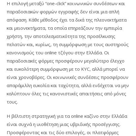
Η επιλογή μεταξύ “one-click” κοινωνικών συνδέσεων και
παραδοσιακών φορμών εγγραφής δεν είναι μια απλή
απόφαση. Κάθε μέθοδος έχει τα δικά της πλεονεκτήματα
και μειονεκτήματα, τα οποία επηρεάζουν την εμπειρία
χρήστη, την αποτελεσματικότητα της προσέλκυσης
πελατών και, κυρίως, τη συμμόρφωση με τους αυστηρούς
κανονισμούς του online τζόγου στην Ελλάδα. Οι
παραδοσιακές φόρμες προσφέρουν μεγαλύτερο έλεγχο
και ευκολότερη συμμόρφωση με το KYC, αλλά μπορεί να
είναι χρονοβόρες. Οι κοινωνικές συνδέσεις προσφέρουν
απαράμιλλη ευκολία και ταχύτητα, αλλά ενδέχεται να μην
καλύπτουν όλες τις κανονιστικές απαιτήσεις από μόνες
τους.
Η βέλτιστη στρατηγική για τα online καζίνο στην Ελλάδα
είναι συχνά η υιοθέτηση μιας υβριδικής προσέγγισης.
Προσφέροντας και τις δύο επιλογές, οι πλατφόρμες