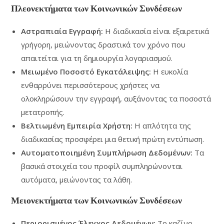
Πλεονεκτήματα των Κοινωνικών Συνδέσεων
Αστραπιαία Εγγραφή:
Η διαδικασία είναι εξαιρετικά
γρήγορη, μειώνοντας δραστικά τον χρόνο που
απαιτείται για τη δημιουργία λογαριασμού.
Μειωμένο Ποσοστό Εγκατάλειψης:
Η ευκολία
ενθαρρύνει περισσότερους χρήστες να
ολοκληρώσουν την εγγραφή, αυξάνοντας τα ποσοστά
μετατροπής.
Βελτιωμένη Εμπειρία Χρήστη:
Η απλότητα της
διαδικασίας προσφέρει μια θετική πρώτη εντύπωση.
Αυτοματοποιημένη Συμπλήρωση Δεδομένων:
Τα
βασικά στοιχεία του προφίλ συμπληρώνονται
αυτόματα, μειώνοντας τα λάθη.
Μειονεκτήματα των Κοινωνικών Συνδέσεων
Περιορισμένος Έλεγχος Δεδομένων:
Το καζίνο