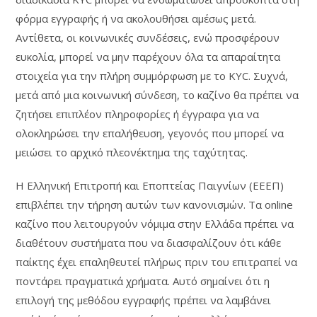
φόρμα εγγραφής ή να ακολουθήσει αμέσως μετά.
Αντίθετα, οι κοινωνικές συνδέσεις, ενώ προσφέρουν
ευκολία, μπορεί να μην παρέχουν όλα τα απαραίτητα
στοιχεία για την πλήρη συμμόρφωση με το KYC. Συχνά,
μετά από μια κοινωνική σύνδεση, το καζίνο θα πρέπει να
ζητήσει επιπλέον πληροφορίες ή έγγραφα για να
ολοκληρώσει την επαλήθευση, γεγονός που μπορεί να
μειώσει το αρχικό πλεονέκτημα της ταχύτητας.
Η Ελληνική Επιτροπή και Εποπτείας Παιγνίων (ΕΕΕΠ)
επιβλέπει την τήρηση αυτών των κανονισμών. Τα online
καζίνο που λειτουργούν νόμιμα στην Ελλάδα πρέπει να
διαθέτουν συστήματα που να διασφαλίζουν ότι κάθε
παίκτης έχει επαληθευτεί πλήρως πριν του επιτραπεί να
ποντάρει πραγματικά χρήματα. Αυτό σημαίνει ότι η
επιλογή της μεθόδου εγγραφής πρέπει να λαμβάνει