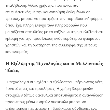
επαλήθευση. Άλλος χρήστης, που είναι πιο
επιφυλακτικός με την κοινοποίηση δεδομένων σε
τρίτους, μπορεί να προτιμήσει την παραδοσιακή φόρμα,
όπου έχει πλήρη έλεγχο των πληροφοριών που
μοιράζεται απευθείας με το καζίνο. Αυτή η ευελιξία είναι
κρίσιμη για την προσέλκυση ενός ευρύτερου φάσματος
χρηστών και τη διατήρηση της συμμόρφωσης με τους
κανονισμούς.
Η Εξέλιξη της Τεχνολογίας και οι Μελλοντικές
Τάσεις
Η τεχνολογία συνεχίζει να εξελίσσεται, φέρνοντας νέες
δυνατότητες και προκλήσεις. Η χρήση βιομετρικών
στοιχείων (όπως δακτυλικά αποτυπώματα ή αναγνώριση
προσώπου) μέσω κινητών συσκευών μπορεί να
απλοποιήσει περαιτέρω τη διαδικασία σύνδεσης, ενώ