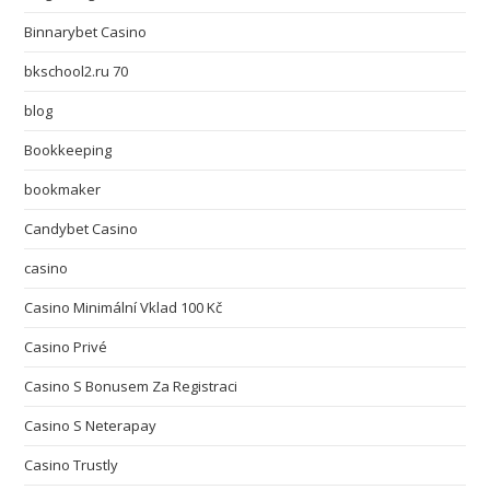
Binnarybet Casino
bkschool2.ru 70
blog
Bookkeeping
bookmaker
Candybet Casino
casino
Casino Minimální Vklad 100 Kč
Casino Privé
Casino S Bonusem Za Registraci
Casino S Neterapay
Casino Trustly