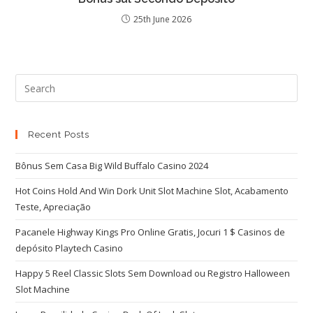
25th June 2026
Recent Posts
Bônus Sem Casa Big Wild Buffalo Casino 2024
Hot Coins Hold And Win Dork Unit Slot Machine Slot, Acabamento
Teste, Apreciação
Pacanele Highway Kings Pro Online Gratis, Jocuri 1 $ Casinos de
depósito Playtech Casino
Happy 5 Reel Classic Slots Sem Download ou Registro Halloween
Slot Machine