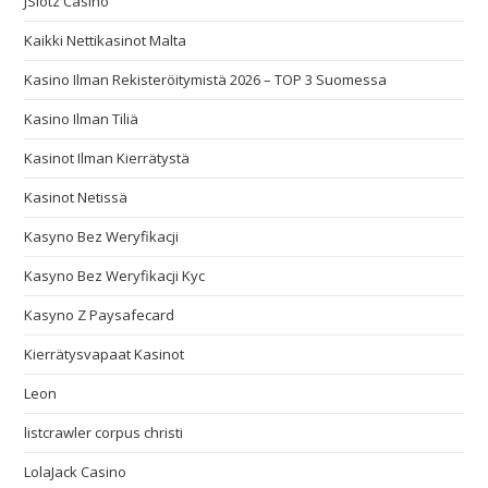
JSlotz Casino
Kaikki Nettikasinot Malta
Kasino Ilman Rekisteröitymistä 2026 – TOP 3 Suomessa
Kasino Ilman Tiliä
Kasinot Ilman Kierrätystä
Kasinot Netissä
Kasyno Bez Weryfikacji
Kasyno Bez Weryfikacji Kyc
Kasyno Z Paysafecard
Kierrätysvapaat Kasinot
Leon
listcrawler corpus christi
LolaJack Casino