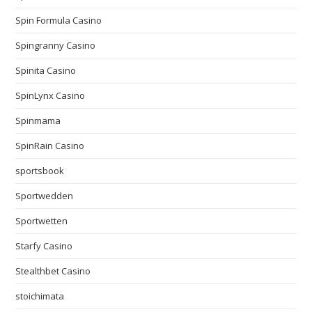
Spin Formula Casino
Spingranny Casino
Spinita Casino
SpinLynx Casino
Spinmama
SpinRain Casino
sportsbook
Sportwedden
Sportwetten
Starfy Casino
Stealthbet Casino
stoichimata