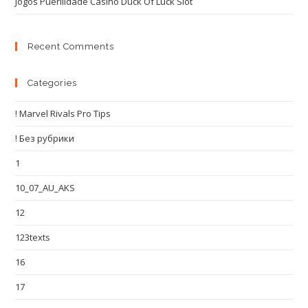
Jogos Puerilidade Casino Duck Of Luck Slot
Recent Comments
Categories
! Marvel Rivals Pro Tips
! Без рубрики
1
10_07_AU_AKS
12
123texts
16
17