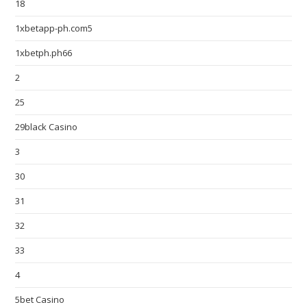
18
1xbetapp-ph.com5
1xbetph.ph66
2
25
29black Casino
3
30
31
32
33
4
5bet Casino