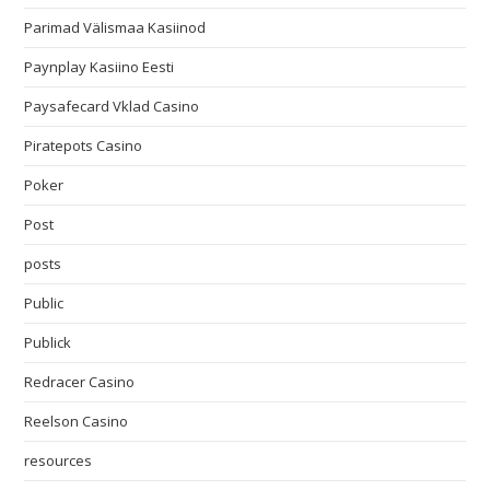
Parimad Välismaa Kasiinod
Paynplay Kasiino Eesti
Paysafecard Vklad Casino
Piratepots Casino
Poker
Post
posts
Public
Publick
Redracer Casino
Reelson Casino
resources