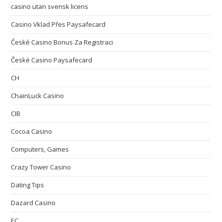
casino utan svensk licens
Casino Vklad Přes Paysafecard
České Casino Bonus Za Registraci
České Casino Paysafecard
CH
ChainLuck Casino
CIB
Cocoa Casino
Computers, Games
Crazy Tower Сasino
Dating Tips
Dazard Casino
EC