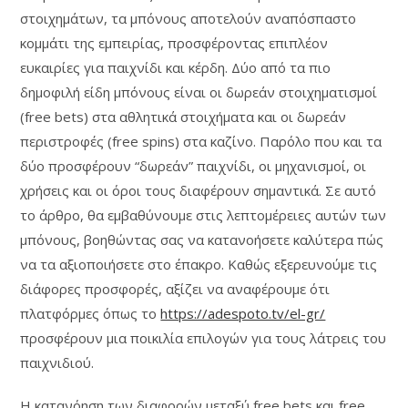
στοιχημάτων, τα μπόνους αποτελούν αναπόσπαστο
κομμάτι της εμπειρίας, προσφέροντας επιπλέον
ευκαιρίες για παιχνίδι και κέρδη. Δύο από τα πιο
δημοφιλή είδη μπόνους είναι οι δωρεάν στοιχηματισμοί
(free bets) στα αθλητικά στοιχήματα και οι δωρεάν
περιστροφές (free spins) στα καζίνο. Παρόλο που και τα
δύο προσφέρουν “δωρεάν” παιχνίδι, οι μηχανισμοί, οι
χρήσεις και οι όροι τους διαφέρουν σημαντικά. Σε αυτό
το άρθρο, θα εμβαθύνουμε στις λεπτομέρειες αυτών των
μπόνους, βοηθώντας σας να κατανοήσετε καλύτερα πώς
να τα αξιοποιήσετε στο έπακρο. Καθώς εξερευνούμε τις
διάφορες προσφορές, αξίζει να αναφέρουμε ότι
πλατφόρμες όπως το
https://adespoto.tv/el-gr/
προσφέρουν μια ποικιλία επιλογών για τους λάτρεις του
παιχνιδιού.
Η κατανόηση των διαφορών μεταξύ free bets και free