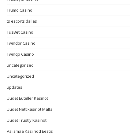
Trumo Casino
ts escorts dallas
TuzBet Casino
Twindor Casino
Twinqo Casino
uncategorised
Uncategorized
updates
Uudet Euteller Kasinot
Uudet Nettikasinot Malta
Uudet Trustly Kasinot
Välismaa Kasiinod Eestis