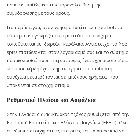
παικτών, καθώς και την παρακολούθηση της
συμμόρφωσης με τους όρους.
Για παράδειγμα, όταν χρησιμοποιείτε ένα free bet, το
σύστημα αναγνωρίζει αυτόματα ότι το στοίχημα
τοποθετείται με “δωρεάν” κεφάλαια. Αντίστοιχα, τα free
spins πιστώνονται στον λογαριασμό σας και το σύστημα
παρακολουθεί πόσες περιστροφές έχετε χρησιμοποιήσει
και πόσα κέρδη έχετε δημιουργήσει, τα οποία στη
συνέχεια μετατρέπονται σε “μπόνους χρήματα” που
υπόκεινται σε στοιχηματισμό.
Ρυθμιστικό Πλαίσιο και Ασφάλεια
Στην Ελλάδα, ο διαδικτυακός τζόγος ρυθμίζεται από την
Επιτροπή Εποπτείας και Ελέγχου Παιγνίων (ΕΕΕΠ). Όλες
οι νόμιμες στοιχηματικές εταιρείες και τα online καζίνο