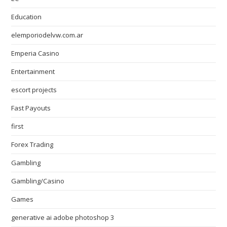
Education
elemporiodelvw.com.ar
Emperia Casino
Entertainment
escort projects
Fast Payouts
first
Forex Trading
Gambling
Gambling/Casino
Games
generative ai adobe photoshop 3