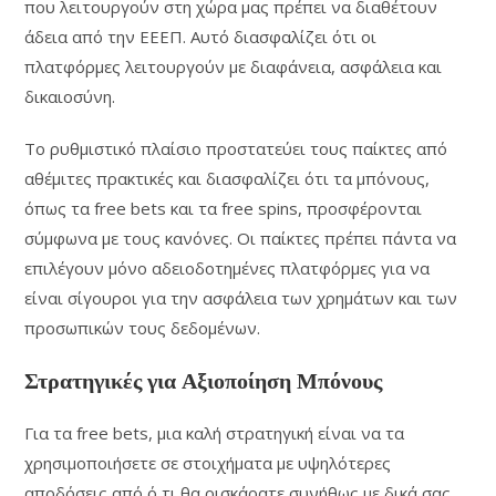
που λειτουργούν στη χώρα μας πρέπει να διαθέτουν
άδεια από την ΕΕΕΠ. Αυτό διασφαλίζει ότι οι
πλατφόρμες λειτουργούν με διαφάνεια, ασφάλεια και
δικαιοσύνη.
Το ρυθμιστικό πλαίσιο προστατεύει τους παίκτες από
αθέμιτες πρακτικές και διασφαλίζει ότι τα μπόνους,
όπως τα free bets και τα free spins, προσφέρονται
σύμφωνα με τους κανόνες. Οι παίκτες πρέπει πάντα να
επιλέγουν μόνο αδειοδοτημένες πλατφόρμες για να
είναι σίγουροι για την ασφάλεια των χρημάτων και των
προσωπικών τους δεδομένων.
Στρατηγικές για Αξιοποίηση Μπόνους
Για τα free bets, μια καλή στρατηγική είναι να τα
χρησιμοποιήσετε σε στοιχήματα με υψηλότερες
αποδόσεις από ό,τι θα ρισκάρατε συνήθως με δικά σας