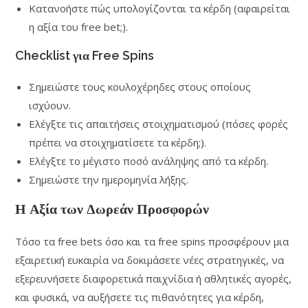
Κατανοήστε πώς υπολογίζονται τα κέρδη (αφαιρείται
η αξία του free bet;).
Checklist για Free Spins
Σημειώστε τους κουλοχέρηδες στους οποίους
ισχύουν.
Ελέγξτε τις απαιτήσεις στοιχηματισμού (πόσες φορές
πρέπει να στοιχηματίσετε τα κέρδη;).
Ελέγξτε το μέγιστο ποσό ανάληψης από τα κέρδη.
Σημειώστε την ημερομηνία λήξης.
Η Αξία των Δωρεάν Προσφορών
Τόσο τα free bets όσο και τα free spins προσφέρουν μια
εξαιρετική ευκαιρία να δοκιμάσετε νέες στρατηγικές, να
εξερευνήσετε διαφορετικά παιχνίδια ή αθλητικές αγορές,
και φυσικά, να αυξήσετε τις πιθανότητες για κέρδη,