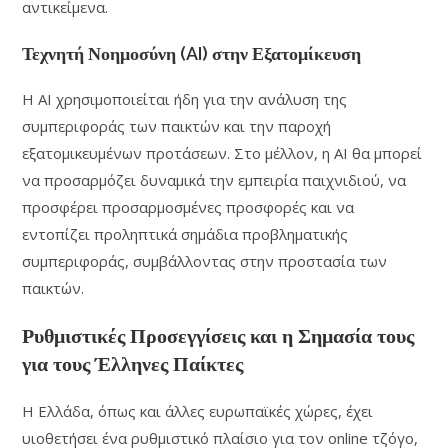
αντικείμενα.
Τεχνητή Νοημοσύνη (AI) στην Εξατομίκευση
Η AI χρησιμοποιείται ήδη για την ανάλυση της
συμπεριφοράς των παικτών και την παροχή
εξατομικευμένων προτάσεων. Στο μέλλον, η AI θα μπορεί
να προσαρμόζει δυναμικά την εμπειρία παιχνιδιού, να
προσφέρει προσαρμοσμένες προσφορές και να
εντοπίζει προληπτικά σημάδια προβληματικής
συμπεριφοράς, συμβάλλοντας στην προστασία των
παικτών.
Ρυθμιστικές Προσεγγίσεις και η Σημασία τους
για τους Έλληνες Παίκτες
Η Ελλάδα, όπως και άλλες ευρωπαϊκές χώρες, έχει
υιοθετήσει ένα ρυθμιστικό πλαίσιο για τον online τζόγο,