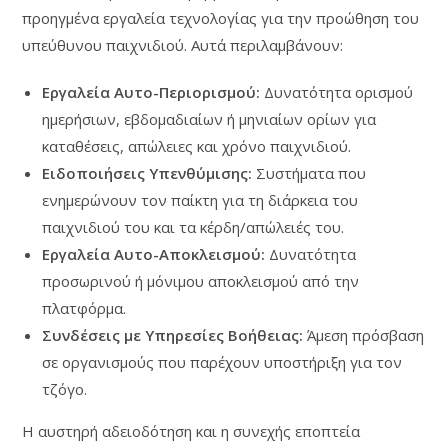
προηγμένα εργαλεία τεχνολογίας για την προώθηση του
υπεύθυνου παιχνιδιού. Αυτά περιλαμβάνουν:
Εργαλεία Αυτο-Περιορισμού:
Δυνατότητα ορισμού
ημερήσιων, εβδομαδιαίων ή μηνιαίων ορίων για
καταθέσεις, απώλειες και χρόνο παιχνιδιού.
Ειδοποιήσεις Υπενθύμισης:
Συστήματα που
ενημερώνουν τον παίκτη για τη διάρκεια του
παιχνιδιού του και τα κέρδη/απώλειές του.
Εργαλεία Αυτο-Αποκλεισμού:
Δυνατότητα
προσωρινού ή μόνιμου αποκλεισμού από την
πλατφόρμα.
Συνδέσεις με Υπηρεσίες Βοήθειας:
Άμεση πρόσβαση
σε οργανισμούς που παρέχουν υποστήριξη για τον
τζόγο.
Η αυστηρή αδειοδότηση και η συνεχής εποπτεία