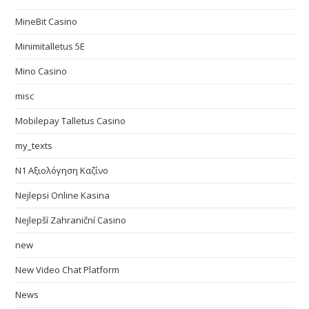
MineBit Casino
Minimitalletus 5E
Mino Casino
misc
Mobilepay Talletus Casino
my_texts
N1 Αξιολόγηση Καζίνο
Nejlepsi Online Kasina
Nejlepší Zahraniční Casino
new
New Video Chat Platform
News