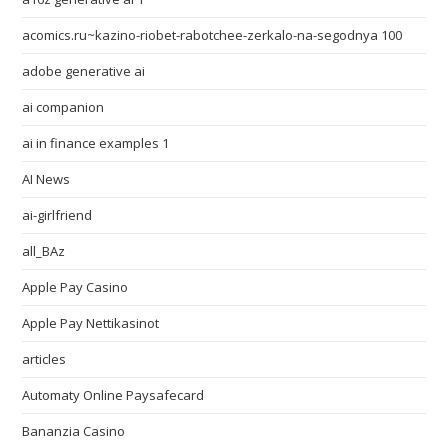
acomics.ru~kazino-riobet-rabotchee-zerkalo-na-segodnya 100
adobe generative ai
ai companion
ai in finance examples 1
AI News
ai-girlfriend
all_BAz
Apple Pay Casino
Apple Pay Nettikasinot
articles
Automaty Online Paysafecard
Bananzia Casino