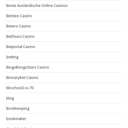
Beste Ausländische Online Casinos
Betcleo Casino
Betero Casino
Betfouru Casino
Betportal Casino
betting
BingoBongoStars Casino
Binnarybet Casino
bkschool2.ru 70
blog
Bookkeeping
bookmaker