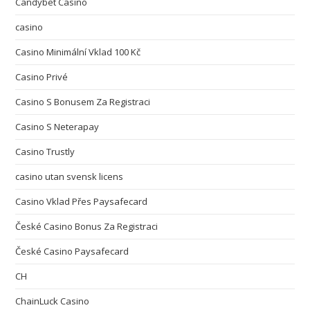
Candybet Casino
casino
Casino Minimální Vklad 100 Kč
Casino Privé
Casino S Bonusem Za Registraci
Casino S Neterapay
Casino Trustly
casino utan svensk licens
Casino Vklad Přes Paysafecard
České Casino Bonus Za Registraci
České Casino Paysafecard
CH
ChainLuck Casino