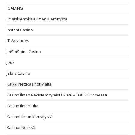
IGAMING
Ilmaiskierroksia Ilman Kierrätystä
Instant Casino
IT Vacancies
JetSetSpins Casino
Jeux
JSlotz Casino
Kaikki Nettikasinot Malta
Kasino Ilman Rekisteröitymistä 2026 – TOP 3 Suomessa
Kasino Ilman Tiliä
Kasinot Ilman Kierrätystä
Kasinot Netissä