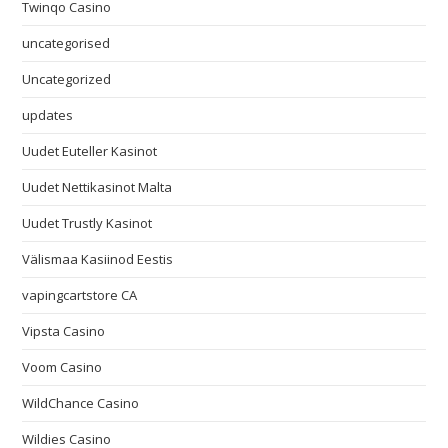
Twinqo Casino
uncategorised
Uncategorized
updates
Uudet Euteller Kasinot
Uudet Nettikasinot Malta
Uudet Trustly Kasinot
Välismaa Kasiinod Eestis
vapingcartstore CA
Vipsta Casino
Voom Casino
WildChance Casino
Wildies Casino