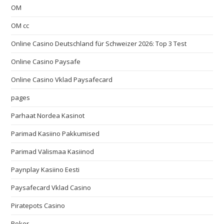
OM
OM cc
Online Casino Deutschland für Schweizer 2026: Top 3 Test
Online Casino Paysafe
Online Casino Vklad Paysafecard
pages
Parhaat Nordea Kasinot
Parimad Kasiino Pakkumised
Parimad Välismaa Kasiinod
Paynplay Kasiino Eesti
Paysafecard Vklad Casino
Piratepots Casino
Poker