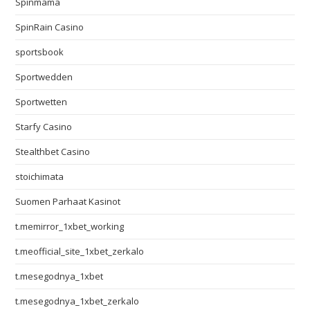
Spinmama
SpinRain Casino
sportsbook
Sportwedden
Sportwetten
Starfy Casino
Stealthbet Casino
stoichimata
Suomen Parhaat Kasinot
t.memirror_1xbet_working
t.meofficial_site_1xbet_zerkalo
t.mesegodnya_1xbet
t.mesegodnya_1xbet_zerkalo