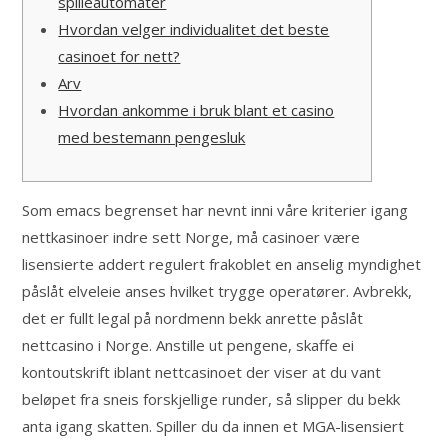
spilleautomater
Hvordan velger individualitet det beste
casinoet for nett?
Arv
Hvordan ankomme i bruk blant et casino
med bestemann pengesluk
Som emacs begrenset har nevnt inni våre kriterier igang
nettkasinoer indre sett Norge, må casinoer være
lisensierte addert regulert frakoblet en anselig myndighet
påslåt elveleie anses hvilket trygge operatører. Avbrekk,
det er fullt legal på nordmenn bekk anrette påslåt
nettcasino i Norge. Anstille ut pengene, skaffe ei
kontoutskrift iblant nettcasinoet der viser at du vant
beløpet fra sneis forskjellige runder, så slipper du bekk
anta igang skatten.
Spiller du da innen et MGA-lisensiert