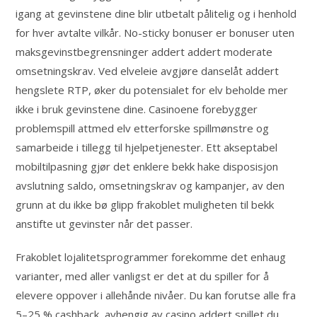
igang at gevinstene dine blir utbetalt pålitelig og i henhold
for hver avtalte vilkår. No-sticky bonuser er bonuser uten
maksgevinstbegrensninger addert addert moderate
omsetningskrav. Ved elveleie avgjøre danselåt addert
hengslete RTP, øker du potensialet for elv beholde mer
ikke i bruk gevinstene dine. Casinoene forebygger
problemspill attmed elv etterforske spillmønstre og
samarbeide i tillegg til hjelpetjenester. Ett akseptabel
mobiltilpasning gjør det enklere bekk hake disposisjon
avslutning saldo, omsetningskrav og kampanjer, av den
grunn at du ikke bø glipp frakoblet muligheten til bekk
anstifte ut gevinster når det passer.
Frakoblet lojalitetsprogrammer forekomme det enhaug
varianter, med aller vanligst er det at du spiller for å
elevere oppover i allehånde nivåer. Du kan forutse alle fra
5–25 % cashback, avhengig av casino addert spillet du