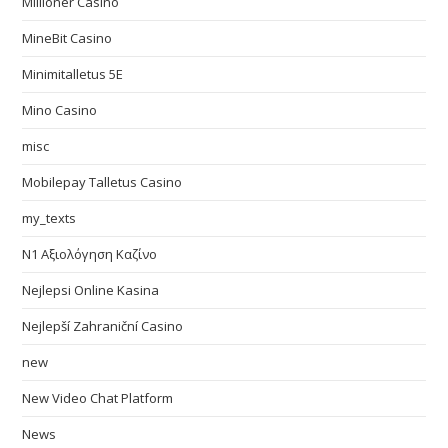
Millioner Casino
MineBit Casino
Minimitalletus 5E
Mino Casino
misc
Mobilepay Talletus Casino
my_texts
N1 Αξιολόγηση Καζίνο
Nejlepsi Online Kasina
Nejlepší Zahraniční Casino
new
New Video Chat Platform
News