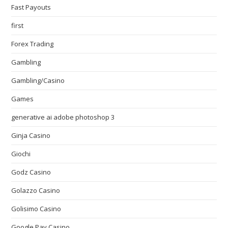
Fast Payouts
first
Forex Trading
Gambling
Gambling/Casino
Games
generative ai adobe photoshop 3
Ginja Casino
Giochi
Godz Casino
Golazzo Casino
Golisimo Casino
Google Pay Casino