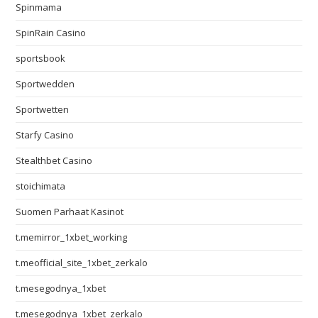
Spinmama
SpinRain Casino
sportsbook
Sportwedden
Sportwetten
Starfy Casino
Stealthbet Casino
stoichimata
Suomen Parhaat Kasinot
t.memirror_1xbet_working
t.meofficial_site_1xbet_zerkalo
t.mesegodnya_1xbet
t.mesegodnya_1xbet_zerkalo