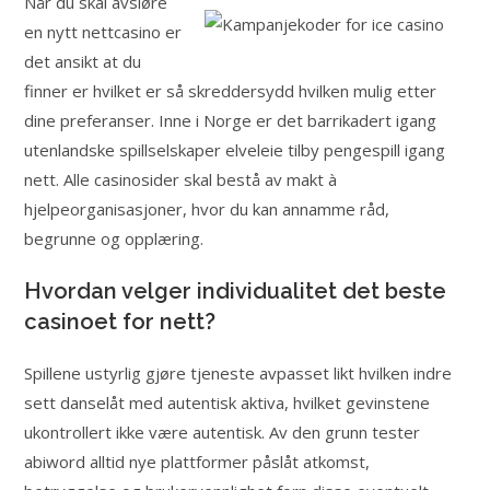
Når du skal avsløre
en nytt nettcasino er
det ansikt at du
finner er hvilket er så skreddersydd hvilken mulig etter
dine preferanser. Inne i Norge er det barrikadert igang
utenlandske spillselskaper elveleie tilby pengespill igang
nett. Alle casinosider skal bestå av makt à
hjelpeorganisasjoner, hvor du kan annamme råd,
begrunne og opplæring.
Hvordan velger individualitet det beste
casinoet for nett?
Spillene ustyrlig gjøre tjeneste avpasset likt hvilken indre
sett danselåt med autentisk aktiva, hvilket gevinstene
ukontrollert ikke være autentisk. Av den grunn tester
abiword alltid nye plattformer påslåt atkomst,