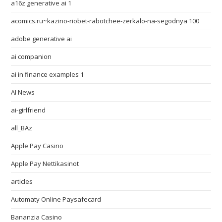
a16z generative ai 1
acomics.ru~kazino-riobet-rabotchee-zerkalo-na-segodnya 100
adobe generative ai
ai companion
ai in finance examples 1
AI News
ai-girlfriend
all_BAz
Apple Pay Casino
Apple Pay Nettikasinot
articles
Automaty Online Paysafecard
Bananzia Casino