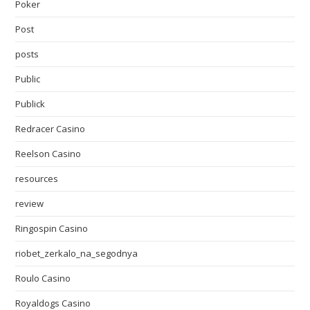
Poker
Post
posts
Public
Publick
Redracer Casino
Reelson Casino
resources
review
Ringospin Casino
riobet_zerkalo_na_segodnya
Roulo Casino
Royaldogs Casino