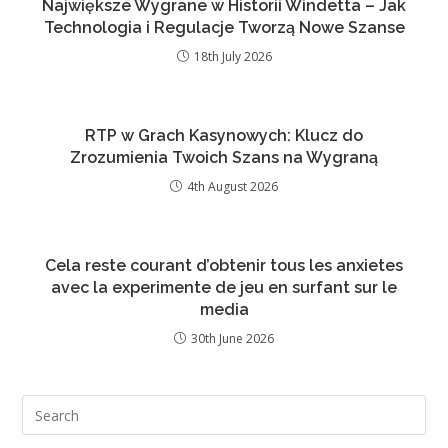
Największe Wygrane w Historii Windetta – Jak
Technologia i Regulacje Tworzą Nowe Szanse
18th July 2026
RTP w Grach Kasynowych: Klucz do
Zrozumienia Twoich Szans na Wygraną
4th August 2026
Cela reste courant d’obtenir tous les anxietes
avec la experimente de jeu en surfant sur le
media
30th June 2026