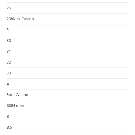
25
29black Casino
3
30
31
32
33
4
5bet Casino
6084 done
8
8,6