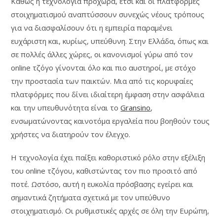
Καθώς η τεχνολογία προχωρά, έτσι και οι πλατφόρμες
στοιχηματισμού αναπτύσσουν συνεχώς νέους τρόπους
για να διασφαλίσουν ότι η εμπειρία παραμένει
ευχάριστη και, κυρίως, υπεύθυνη. Στην Ελλάδα, όπως και
σε πολλές άλλες χώρες, οι κανονισμοί γύρω από τον
online τζόγο γίνονται όλο και πιο αυστηροί, με στόχο
την προστασία των παικτών. Μια από τις κορυφαίες
πλατφόρμες που δίνει ιδιαίτερη έμφαση στην ασφάλεια
και την υπευθυνότητα είναι το
Gransino
,
ενσωματώνοντας καινοτόμα εργαλεία που βοηθούν τους
χρήστες να διατηρούν τον έλεγχο.
Η τεχνολογία έχει παίξει καθοριστικό ρόλο στην εξέλιξη
του online τζόγου, καθιστώντας τον πιο προσιτό από
ποτέ. Ωστόσο, αυτή η ευκολία πρόσβασης εγείρει και
σημαντικά ζητήματα σχετικά με τον υπεύθυνο
στοιχηματισμό. Οι ρυθμιστικές αρχές σε όλη την Ευρώπη,