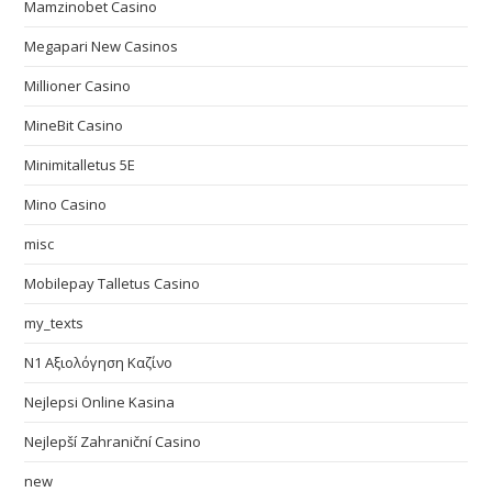
Mamzinobet Casino
Megapari New Casinos
Millioner Casino
MineBit Casino
Minimitalletus 5E
Mino Casino
misc
Mobilepay Talletus Casino
my_texts
N1 Αξιολόγηση Καζίνο
Nejlepsi Online Kasina
Nejlepší Zahraniční Casino
new