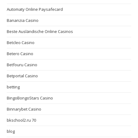
Automaty Online Paysafecard
Bananzia Casino
Beste Ausländische Online Casinos
Betcleo Casino
Betero Casino
Betfouru Casino
Betportal Casino
betting
BingoBongoStars Casino
Binnarybet Casino
bkschool2.ru 70
blog