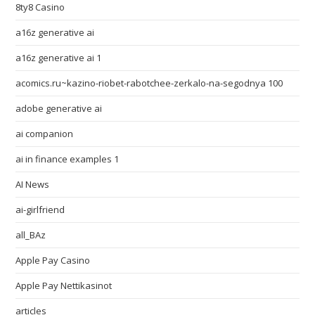
8ty8 Casino
a16z generative ai
a16z generative ai 1
acomics.ru~kazino-riobet-rabotchee-zerkalo-na-segodnya 100
adobe generative ai
ai companion
ai in finance examples 1
AI News
ai-girlfriend
all_BAz
Apple Pay Casino
Apple Pay Nettikasinot
articles