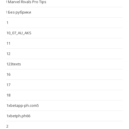
! Marvel Rivals Pro Tips
! Без рубрики
1
10_07_AU_AKS
11
12
123texts
16
17
18
1xbetapp-ph.com5
1xbetph.ph66
2