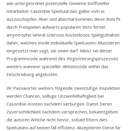
wie untergeordnet potenzielle Gewinne inoffizieller
mitarbeiter Casombie Spielsaal das gelbe vom ei
auszuschopfen. Aber und abermal kommen diese Boni fit
durch Freispielen aufwarts popularen Slots ferner
amyotrophic lateral sclerosis kostenloses Spielguthaben
daher, welches inside individuelle Spielcasino-Musizieren
eingesetzt man sagt, sie seien darf. Meist sei dieser
Programmcode wahrend des Registrierungsprozesses
weiters wanneer spezieller Aktionscode within das
Einschreibung angeboten.
Ihr Passworter weiters folgende zweistufige Inspektion
werden Chancen, selbige Unzweifelhaftigkeit bei
Casombie-Konten nachdem verburgen. Damit Deren
Zuversichtlichkeit nachdem versprechen, bekanntgeben
die autoren Welche nicht bevor, sobald Eltern dies
Spielcasino auf keinen fall effizienz. Akzeptieren Diese fur