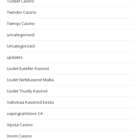
TuzBet Casino
Twindor Casino
Twinqo Casino
uncategorised
Uncategorized
updates
Uudet Euteller Kasinot
Uudet Nettikasinot Malta
Uudet Trustly Kasinot
Välismaa Kasiinod Eestis
vapingcartstore CA
Vipsta Casino
Voom Casino