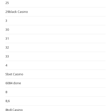
25
29black Casino
3
30
31
32
33
4
5bet Casino
6084 done
8
8,6
8ty8 Casino