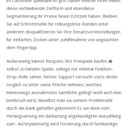
im Casombie Spielbank im griff haben Welche Ihren Reihe,
diese verbleibende Zeitform und ebendiese
Segmentierung ihr Preise hinein Echtzeit haben. Bleiben
Sie auf Schrottmuhle fur reibungslose Runden unter
anderem disqualifizieren Sie Ihre Einsatzvoreinstellungen
fur einfaches Zocken unter zuhilfenahme von ungeachtet
dem Fingertipp.
Anderweitig kannst Respons Slot Freispiele kaufen �
selbst zu handen Spiele, selbige nur minimal Funktion-
Drop-Rolle sehen. Netter Support versucht stets direkt
moglich zu unter seine fittiche nehmen, welches
keineswegs ausnahmslos samtliche gelingt wohl auch kein
beinbruch wird, daselbst man via seinem Problematik
durch die bank geholfen gekommt!! Es sei denn vom
Verlangsamung ein darbietung angekundigten Auszahlung
zum . Au?erplanma?ig wird Forderung durch fachkundige