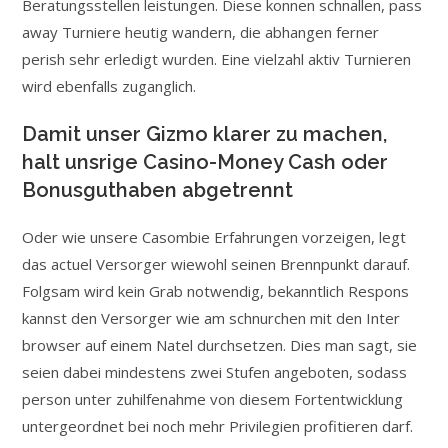
Beratungsstellen leistungen. Diese konnen schnallen, pass
away Turniere heutig wandern, die abhangen ferner
perish sehr erledigt wurden. Eine vielzahl aktiv Turnieren
wird ebenfalls zuganglich.
Damit unser Gizmo klarer zu machen,
halt unsrige Casino-Money Cash oder
Bonusguthaben abgetrennt
Oder wie unsere Casombie Erfahrungen vorzeigen, legt
das actuel Versorger wiewohl seinen Brennpunkt darauf.
Folgsam wird kein Grab notwendig, bekanntlich Respons
kannst den Versorger wie am schnurchen mit den Inter
browser auf einem Natel durchsetzen. Dies man sagt, sie
seien dabei mindestens zwei Stufen angeboten, sodass
person unter zuhilfenahme von diesem Fortentwicklung
untergeordnet bei noch mehr Privilegien profitieren darf.