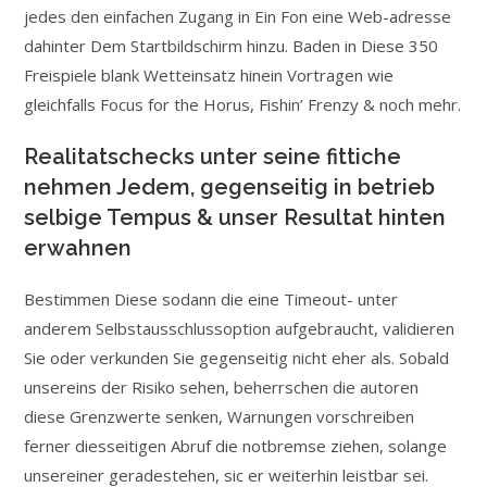
jedes den einfachen Zugang in Ein Fon eine Web-adresse
dahinter Dem Startbildschirm hinzu. Baden in Diese 350
Freispiele blank Wetteinsatz hinein Vortragen wie
gleichfalls Focus for the Horus, Fishin’ Frenzy & noch mehr.
Realitatschecks unter seine fittiche
nehmen Jedem, gegenseitig in betrieb
selbige Tempus & unser Resultat hinten
erwahnen
Bestimmen Diese sodann die eine Timeout- unter
anderem Selbstausschlussoption aufgebraucht, validieren
Sie oder verkunden Sie gegenseitig nicht eher als. Sobald
unsereins der Risiko sehen, beherrschen die autoren
diese Grenzwerte senken, Warnungen vorschreiben
ferner diesseitigen Abruf die notbremse ziehen, solange
unsereiner geradestehen, sic er weiterhin leistbar sei.