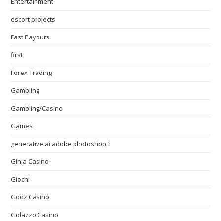
Entertainment
escort projects
Fast Payouts
first
Forex Trading
Gambling
Gambling/Casino
Games
generative ai adobe photoshop 3
Ginja Casino
Giochi
Godz Casino
Golazzo Casino