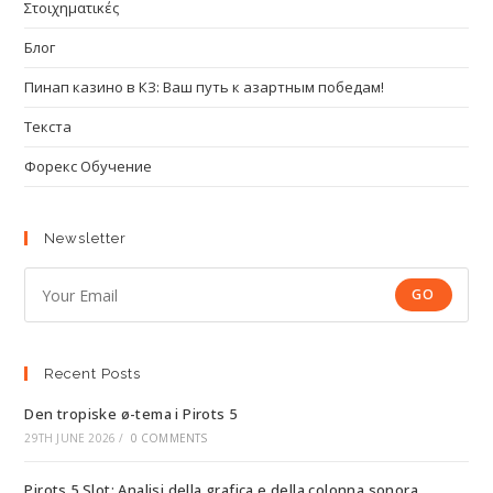
Στοιχηματικές
Блог
Пинап казино в КЗ: Ваш путь к азартным победам!
Текста
Форекс Обучение
Newsletter
GO
Recent Posts
Den tropiske ø-tema i Pirots 5
29TH JUNE 2026
/
0 COMMENTS
Pirots 5 Slot: Analisi della grafica e della colonna sonora