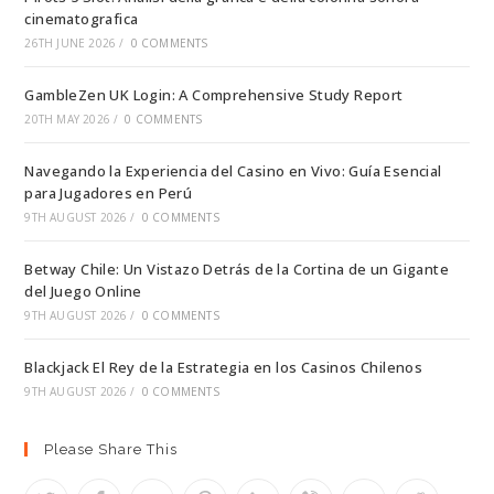
cinematografica
26TH JUNE 2026
/
0 COMMENTS
GambleZen UK Login: A Comprehensive Study Report
20TH MAY 2026
/
0 COMMENTS
Navegando la Experiencia del Casino en Vivo: Guía Esencial
para Jugadores en Perú
9TH AUGUST 2026
/
0 COMMENTS
Betway Chile: Un Vistazo Detrás de la Cortina de un Gigante
del Juego Online
9TH AUGUST 2026
/
0 COMMENTS
Blackjack El Rey de la Estrategia en los Casinos Chilenos
9TH AUGUST 2026
/
0 COMMENTS
Please Share This