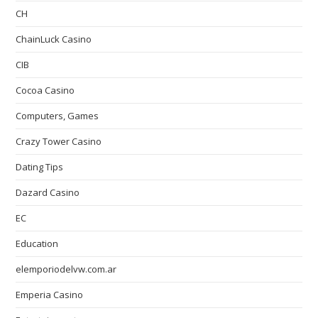
CH
ChainLuck Casino
CIB
Cocoa Casino
Computers, Games
Crazy Tower Сasino
Dating Tips
Dazard Casino
EC
Education
elemporiodelvw.com.ar
Emperia Casino