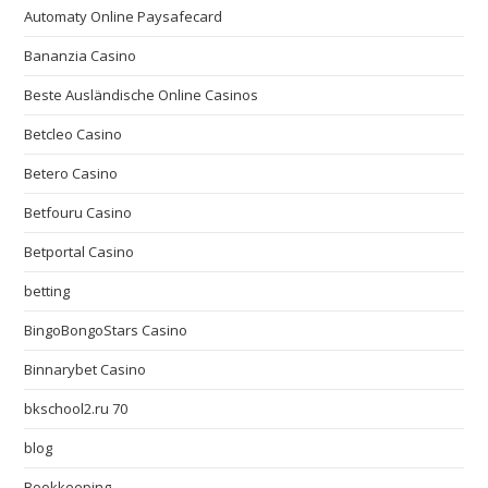
Automaty Online Paysafecard
Bananzia Casino
Beste Ausländische Online Casinos
Betcleo Casino
Betero Casino
Betfouru Casino
Betportal Casino
betting
BingoBongoStars Casino
Binnarybet Casino
bkschool2.ru 70
blog
Bookkeeping