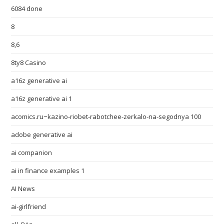
6084 done
8
8,6
8ty8 Casino
a16z generative ai
a16z generative ai 1
acomics.ru~kazino-riobet-rabotchee-zerkalo-na-segodnya 100
adobe generative ai
ai companion
ai in finance examples 1
AI News
ai-girlfriend