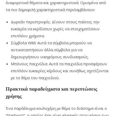
διαφορετικά θέματα και χαρακτηριστικά. Ορισμένα από
τα πιο δημοφιλή χαρακτηριστικά περιλαμβάνουν:
Δωρεάν περιστροφές: Δίνουν στους παίκτες την
ευκαιρία να κερδίσουν χωρίς να στοιχηματίσουν
επιπλέον χρήματα.
Σύμβολα Wild: Αυτά τα σύμβολα μπορούν να
αντικαταστήσουν άλλα σύμβολα για να
δημιουργήσουν νικηφόρους συνδυασμούς.
Μπόνους παιχνίδια: Αυτά τα παιχνίδια προσφέρουν
επιπλέον ευκαιρίες κέρδους και συνήθως σχετίζονται
με το θέμα του παιχνιδιού.
Πρακτικά παραδείγματα και περιπτώσεις
χρήσης
Ένα παράδειγμα κουλοχέρη με θέμα το διάστημα είναι ο
“Starburst”, ο οποίος έχει γίνει κλασικός στον κόσμο των