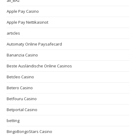
all_BAz
Apple Pay Casino
Apple Pay Nettikasinot
articles
Automaty Online Paysafecard
Bananzia Casino
Beste Ausländische Online Casinos
Betcleo Casino
Betero Casino
Betfouru Casino
Betportal Casino
betting
BingoBongoStars Casino