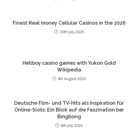
Finest Real money Cellular Casinos in the 2026
30th July 2026
Hellboy casino games with Yukon Gold
Wikipedia
4th August 2026
Deutsche Film- und TV-Hits als Inspiration für
Online-Slots: Ein Blick auf die Faszination bei
Bingbong
6th July 2026