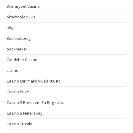
Binnarybet Casino
bkschool2.ru 70
blog
Bookkeeping
bookmaker
Candybet Casino
casino
Casino Minimální Vklad 100 Kč
Casino Privé
Casino S Bonusem Za Registraci
Casino S Neterapay
Casino Trustly