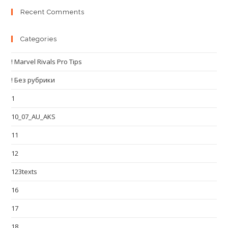
Recent Comments
Categories
! Marvel Rivals Pro Tips
! Без рубрики
1
10_07_AU_AKS
11
12
123texts
16
17
18