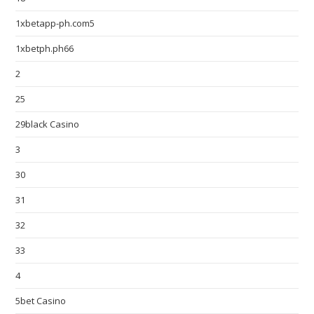
1xbetapp-ph.com5
1xbetph.ph66
2
25
29black Casino
3
30
31
32
33
4
5bet Casino