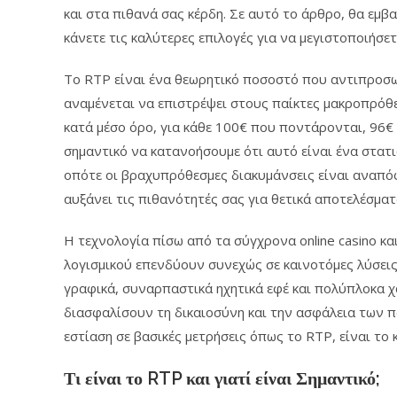
και στα πιθανά σας κέρδη. Σε αυτό το άρθρο, θα εμβ
κάνετε τις καλύτερες επιλογές για να μεγιστοποιήσετ
Το RTP είναι ένα θεωρητικό ποσοστό που αντιπροσ
αναμένεται να επιστρέψει στους παίκτες μακροπρόθε
κατά μέσο όρο, για κάθε 100€ που ποντάρονται, 96€
σημαντικό να κατανοήσουμε ότι αυτό είναι ένα στατ
οπότε οι βραχυπρόθεσμες διακυμάνσεις είναι αναπό
αυξάνει τις πιθανότητές σας για θετικά αποτελέσμα
Η τεχνολογία πίσω από τα σύγχρονα online casino και
λογισμικού επενδύουν συνεχώς σε καινοτόμες λύσεις
γραφικά, συναρπαστικά ηχητικά εφέ και πολύπλοκα χα
διασφαλίσουν τη δικαιοσύνη και την ασφάλεια των 
εστίαση σε βασικές μετρήσεις όπως το RTP, είναι το κ
Τι είναι το RTP και γιατί είναι Σημαντικό;