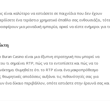
ως είναι καλύτερο να εστιάσετε σε παιχνίδια που δεν έχουν
ερδίσετε ένα τεράστιο χρηματικό έπαθλο σας ενθουσιάζει, τότ
σφέρουν μια μοναδική εμπειρία, αρκεί να είστε ενήμεροι για τ
ίκτη
Buran Casino είναι μια έξυπνη στρατηγική που μπορεί να
του τι σημαίνει RTP, πώς να το εντοπίσετε και πώς να το
ονέκτημα. Θυμηθείτε ότι το RTP είναι ένα μακροπρόθεσμο
ς θεωρητικές αποδόσεις αυξάνει τις πιθανότητές σας για
ουν ένα δίκαιο περιβάλλον, οπότε εστιάστε στην έρευνά σας και