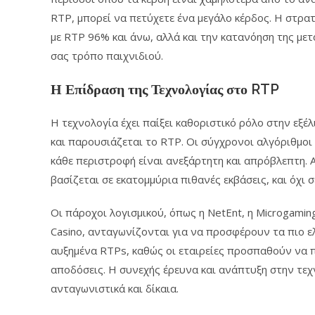
RTP, μπορεί να πετύχετε ένα μεγάλο κέρδος. Η στρα
με RTP 96% και άνω, αλλά και την κατανόηση της μετ
σας τρόπο παιχνιδιού.
Η Επίδραση της Τεχνολογίας στο RTP
Η τεχνολογία έχει παίξει καθοριστικό ρόλο στην εξέ
και παρουσιάζεται το RTP. Οι σύγχρονοι αλγόριθμοι
κάθε περιστροφή είναι ανεξάρτητη και απρόβλεπτη. Α
βασίζεται σε εκατομμύρια πιθανές εκβάσεις, και όχι 
Οι πάροχοι λογισμικού, όπως η NetEnt, η Microgaming
Casino, ανταγωνίζονται για να προσφέρουν τα πιο ε
αυξημένα RTPs, καθώς οι εταιρείες προσπαθούν να
αποδόσεις. Η συνεχής έρευνα και ανάπτυξη στην τε
ανταγωνιστικά και δίκαια.