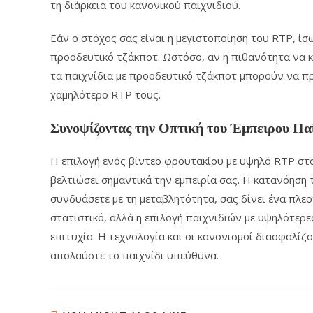
τη διάρκεια του κανονικού παιχνιδιού.
Εάν ο στόχος σας είναι η μεγιστοποίηση του RTP, ίσ
προοδευτικό τζάκποτ. Ωστόσο, αν η πιθανότητα να κ
τα παιχνίδια με προοδευτικό τζάκποτ μπορούν να προ
χαμηλότερο RTP τους.
Συνοψίζοντας την Οπτική του Έμπειρου Πα
Η επιλογή ενός βίντεο φρουτακίου με υψηλό RTP στο 
βελτιώσει σημαντικά την εμπειρία σας. Η κατανόηση 
συνδυάσετε με τη μεταβλητότητα, σας δίνει ένα πλε
στατιστικό, αλλά η επιλογή παιχνιδιών με υψηλότερε
επιτυχία. Η τεχνολογία και οι κανονισμοί διασφαλίζ
απολαύστε το παιχνίδι υπεύθυνα.