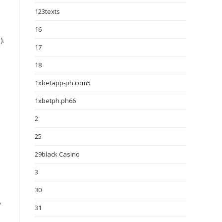
123texts
16
).
17
18
1xbetapp-ph.com5
1xbetph.ph66
2
25
29black Casino
3
30
ν
31