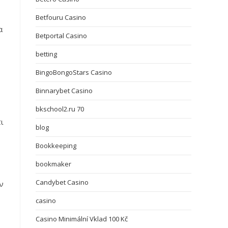
Betfouru Casino
α
Betportal Casino
betting
BingoBongoStars Casino
Binnarybet Casino
bkschool2.ru 70
ι
blog
Bookkeeping
bookmaker
Candybet Casino
ν
casino
Casino Minimální Vklad 100 Kč