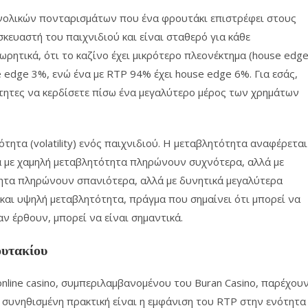
νολικών πονταρισμάτων που ένα φρουτάκι επιστρέφει στους
κευαστή του παιχνιδιού και είναι σταθερό για κάθε
ρητικά, ότι το καζίνο έχει μικρότερο πλεονέκτημα (house edge
 edge 3%, ενώ ένα με RTP 94% έχει house edge 6%. Για εσάς,
τητες να κερδίσετε πίσω ένα μεγαλύτερο μέρος των χρημάτων
ότητα (volatility) ενός παιχνιδιού. Η μεταβλητότητα αναφέρεται
α με χαμηλή μεταβλητότητα πληρώνουν συχνότερα, αλλά με
τητα πληρώνουν σπανιότερα, αλλά με δυνητικά μεγαλύτερα
 και υψηλή μεταβλητότητα, πράγμα που σημαίνει ότι μπορεί να
ν έρθουν, μπορεί να είναι σημαντικά.
ουτακίου
online casino, συμπεριλαμβανομένου του Buran Casino, παρέχου
 συνηθισμένη πρακτική είναι η εμφάνιση του RTP στην ενότητα