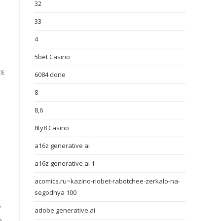
32
33
4
5bet Casino
τε
6084 done
8
8,6
8ty8 Casino
a16z generative ai
a16z generative ai 1
acomics.ru~kazino-riobet-rabotchee-zerkalo-na-
segodnya 100
ν
adobe generative ai
ο