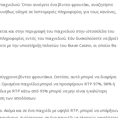
υ παιχνιδιού. Όταν ανοίγετε ένα βίντεο φρουτάκι, αναζητήστε
ο συνήθως οδηγεί σε λεπτομερείς πληροφορίες για τους κανόνες,
εται και στην περιγραφή του παιχνιδιού στην ιστοσελίδα του
ι πληροφορίες εντός του παιχνιδιού. Εάν δυσκολεύεστε να βρεί
ετε με την υποστήριξη πελατών του Buran Casino, οι οποίοι θα
 σύγχρονα βίντεο φρουτάκια. Ωστόσο, αυτό μπορεί να διαφέρει
ύ. Ορισμένα παιχνίδια μπορεί να προσφέρουν RTP 97%, 98% ή
δια με RTP κάτω από 95% μπορεί να μην είναι η καλύτερη
ηση των αποδόσεων.
σο. Ακόμα και σε ένα παιχνίδι με υψηλό RTP, μπορεί να υπάρξου
αμενόμενο. Αντίστροφα, σε ένα παιχνίδι με ελαφρώς χαμηλότερ