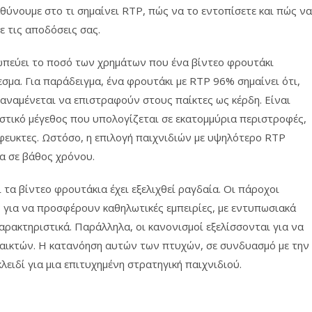
αθύνουμε στο τι σημαίνει RTP, πώς να το εντοπίσετε και πώς να
ε τις αποδόσεις σας.
ωπεύει το ποσό των χρημάτων που ένα βίντεο φρουτάκι
σμα. Για παράδειγμα, ένα φρουτάκι με RTP 96% σημαίνει ότι,
 αναμένεται να επιστραφούν στους παίκτες ως κέρδη. Είναι
ιστικό μέγεθος που υπολογίζεται σε εκατομμύρια περιστροφές,
φευκτες. Ωστόσο, η επιλογή παιχνιδιών με υψηλότερο RTP
τα σε βάθος χρόνου.
 τα βίντεο φρουτάκια έχει εξελιχθεί ραγδαία. Οι πάροχοι
 για να προσφέρουν καθηλωτικές εμπειρίες, με εντυπωσιακά
ρακτηριστικά. Παράλληλα, οι κανονισμοί εξελίσσονται για να
παικτών. Η κατανόηση αυτών των πτυχών, σε συνδυασμό με την
λειδί για μια επιτυχημένη στρατηγική παιχνιδιού.