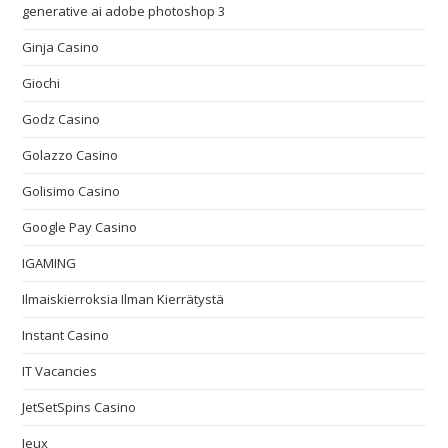
generative ai adobe photoshop 3
Ginja Casino
Giochi
Godz Casino
Golazzo Casino
Golisimo Casino
Google Pay Casino
IGAMING
Ilmaiskierroksia Ilman Kierrätystä
Instant Casino
IT Vacancies
JetSetSpins Casino
Jeux