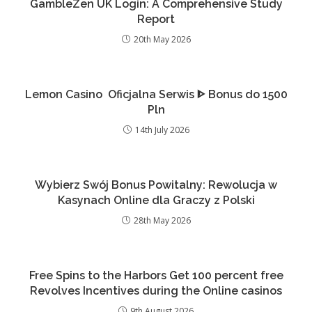
GambleZen UK Login: A Comprehensive Study
Report
20th May 2026
Lemon Casino ️ Oficjalna Serwis ᐈ Bonus do 1500
Pln
14th July 2026
Wybierz Swój Bonus Powitalny: Rewolucja w
Kasynach Online dla Graczy z Polski
28th May 2026
Free Spins to the Harbors Get 100 percent free
Revolves Incentives during the Online casinos
9th August 2026