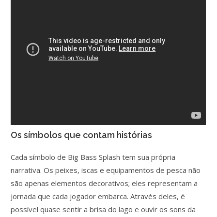
Os símbolos que contam histórias
Cada símbolo de Big Bass Splash tem sua própria
narrativa. Os peixes, iscas e equipamentos de pesca não
são apenas elementos decorativos; eles representam a
jornada que cada jogador embarca. Através deles, é
possível quase sentir a brisa do lago e ouvir os sons da