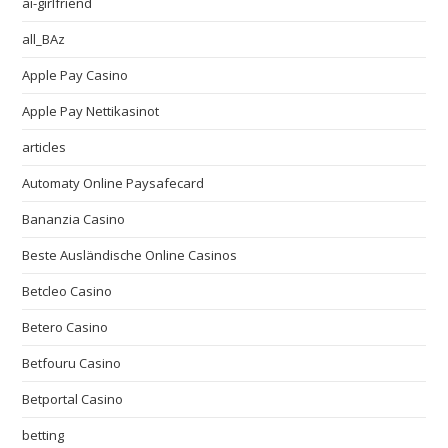
ai-girlfriend
all_BAz
Apple Pay Casino
Apple Pay Nettikasinot
articles
Automaty Online Paysafecard
Bananzia Casino
Beste Ausländische Online Casinos
Betcleo Casino
Betero Casino
Betfouru Casino
Betportal Casino
betting