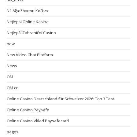
N1 Αξιολόγηση Καζίνο
Nejlepsi Online Kasina
Nejlepší Zahraniční Casino
new
New Video Chat Platform
News
OM
OM cc
Online Casino Deutschland für Schweizer 2026: Top 3 Test
Online Casino Paysafe
Online Casino Vklad Paysafecard
pages