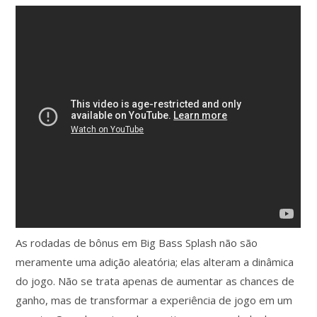
As rodadas de bônus em Big Bass Splash não são
meramente uma adição aleatória; elas alteram a dinâmica
do jogo. Não se trata apenas de aumentar as chances de
ganho, mas de transformar a experiência de jogo em um