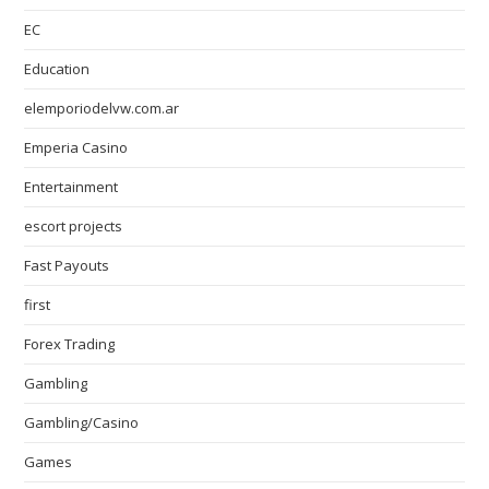
EC
Education
elemporiodelvw.com.ar
Emperia Casino
Entertainment
escort projects
Fast Payouts
first
Forex Trading
Gambling
Gambling/Casino
Games