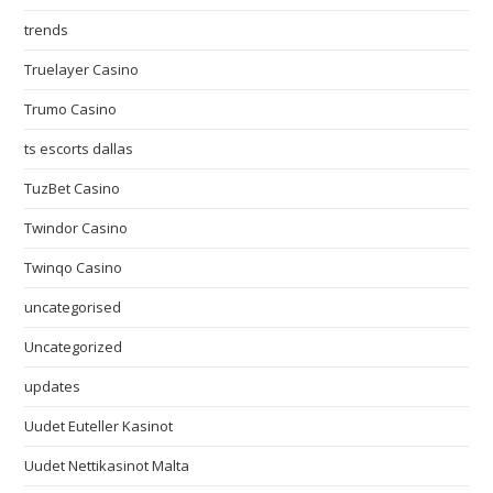
trends
Truelayer Casino
Trumo Casino
ts escorts dallas
TuzBet Casino
Twindor Casino
Twinqo Casino
uncategorised
Uncategorized
updates
Uudet Euteller Kasinot
Uudet Nettikasinot Malta