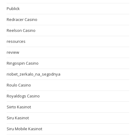
Publick
Redracer Casino
Reelson Casino
resources
review
Ringospin Casino
riobet_zerkalo_na_segodnya
Roulo Casino
Royaldogs Casino
Siirto Kasinot
Siru Kasinot
Siru Mobile Kasinot