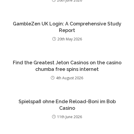
26th June 2026
GambleZen UK Login: A Comprehensive Study
Report
20th May 2026
Find the Greatest Jeton Casinos on the casino
chumba free spins internet
4th August 2026
Spielspaß ohne Ende Reload-Boni im Bob
Casino
11th June 2026