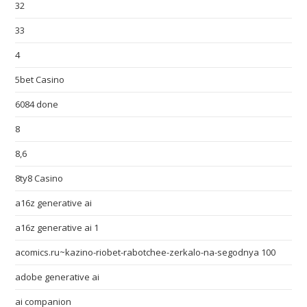
32
33
4
5bet Casino
6084 done
8
8,6
8ty8 Casino
a16z generative ai
a16z generative ai 1
acomics.ru~kazino-riobet-rabotchee-zerkalo-na-segodnya 100
adobe generative ai
ai companion