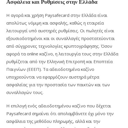
Ασφάλεια και Ρυθμίσεις στην Ελλάδα
Η αγορά και χρήση Paysafecard στην Ελλάδα είναι
απολύτως νόμιμη και ασφαλής, καθώς η εταιρεία
λειτουργεί υπό αυστηρές ρυθμίσεις. Οι πωλητές είναι
εξουσιοδοτημένοι και οι συναλλαγές προστατεύονται
από σύγχρονες τεχνολογίες κρυπτογράφησης. Όσον
αφορά τα online καζίνο, η λειτουργία τους στην Ελλάδα
ρυθμίζεται από την Ελληνική Επιτροπή και Εποπτεία
Παιγνίων (ΕΕΕΠ). Τα αδειοδοτημένα καζίνο
υποχρεούνται να εφαρμόζουν αυστηρά μέτρα
ασφαλείας για την προστασία των παικτών και των
συναλλαγών τους.
Η επιλογή ενός αδειοδοτημένου καζίνο που δέχεται
Paysafecard σημαίνει ότι απολαμβάνετε όχι μόνο την
ασφάλεια της μεθόδου πληρωμής, αλλά και την