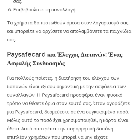
σας.
Επιβεβαιώστε τη συναλλαγή.
Τα χρήματα θα πιστωθούν άμεσα στον λογαριασμό σας,
και μπορείτε να αρχίσετε να απολαμβάνετε τα παιχνίδια
σας.
Paysafecard και Έλεγχος Δαπανών: Ένας
Ασφαλής Συνδυασμός
Για πολλούς παίκτες, η διατήρηση του ελέγχου των
δαπανών είναι εξίσου σημαντική με την ασφάλεια των
συναλλαγών. Η Paysafecard προσφέρει έναν φυσικό
τρόπο να θέσετε όρια στον εαυτό σας. Όταν αγοράζετε
μια Paysafecard, δεσμεύεστε σε ένα συγκεκριμένο ποσό.
Μόλις αυτό το ποσό έχει χρησιμοποιηθεί, η κάρτα είναι
άδεια. Αυτό αποτρέπει την παρορμητική δαπάνη
επιπλέον χρημάτων που μπορεί να μην είχατε