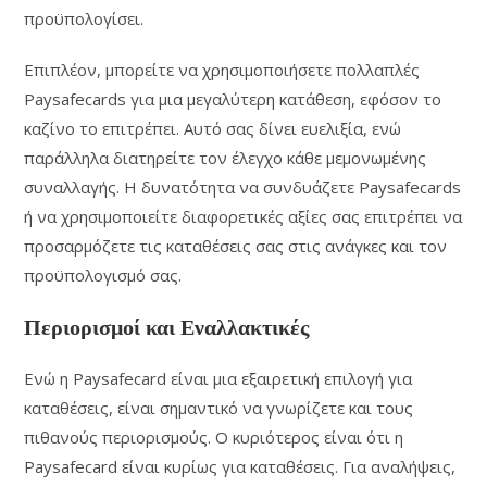
προϋπολογίσει.
Επιπλέον, μπορείτε να χρησιμοποιήσετε πολλαπλές
Paysafecards για μια μεγαλύτερη κατάθεση, εφόσον το
καζίνο το επιτρέπει. Αυτό σας δίνει ευελιξία, ενώ
παράλληλα διατηρείτε τον έλεγχο κάθε μεμονωμένης
συναλλαγής. Η δυνατότητα να συνδυάζετε Paysafecards
ή να χρησιμοποιείτε διαφορετικές αξίες σας επιτρέπει να
προσαρμόζετε τις καταθέσεις σας στις ανάγκες και τον
προϋπολογισμό σας.
Περιορισμοί και Εναλλακτικές
Ενώ η Paysafecard είναι μια εξαιρετική επιλογή για
καταθέσεις, είναι σημαντικό να γνωρίζετε και τους
πιθανούς περιορισμούς. Ο κυριότερος είναι ότι η
Paysafecard είναι κυρίως για καταθέσεις. Για αναλήψεις,