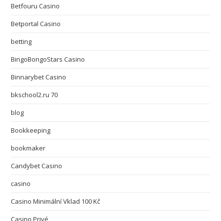
Betfouru Casino
Betportal Casino
betting
BingoBongoStars Casino
Binnarybet Casino
bkschool2.ru 70
blog
Bookkeeping
bookmaker
Candybet Casino
casino
Casino Minimální Vklad 100 Kč
Casino Privé