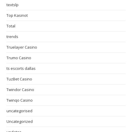
textslp
Top Kasinot
Total
trends
Truelayer Casino
Trumo Casino
ts escorts dallas
TuzBet Casino
Twindor Casino
Twinqo Casino
uncategorised
Uncategorized