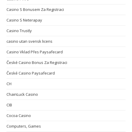
Casino S Bonusem Za Registraci
Casino S Neterapay
Casino Trustly
casino utan svensk licens
Casino Vklad Přes Paysafecard
České Casino Bonus Za Registraci
České Casino Paysafecard
CH
ChainLuck Casino
CIB
Cocoa Casino
Computers, Games