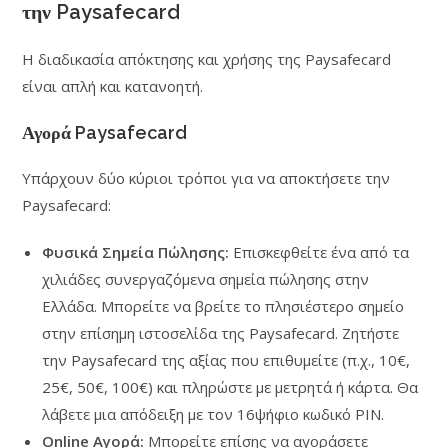
την Paysafecard
Η διαδικασία απόκτησης και χρήσης της Paysafecard
είναι απλή και κατανοητή.
Αγορά Paysafecard
Υπάρχουν δύο κύριοι τρόποι για να αποκτήσετε την
Paysafecard:
Φυσικά Σημεία Πώλησης:
Επισκεφθείτε ένα από τα
χιλιάδες συνεργαζόμενα σημεία πώλησης στην
Ελλάδα. Μπορείτε να βρείτε το πλησιέστερο σημείο
στην επίσημη ιστοσελίδα της Paysafecard. Ζητήστε
την Paysafecard της αξίας που επιθυμείτε (π.χ., 10€,
25€, 50€, 100€) και πληρώστε με μετρητά ή κάρτα. Θα
λάβετε μια απόδειξη με τον 16ψήφιο κωδικό PIN.
Online Αγορά:
Μπορείτε επίσης να αγοράσετε