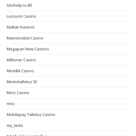
lotohelp.ru 80
Lussurio Casino
Maltan Kasinot
Mamzinobet Casino
Megapari New Casinos
Millioner Casino
MineBit Casino
Minimitalletus 5E
Mino Casino
misc
Mobilepay Talletus Casino
my_texts