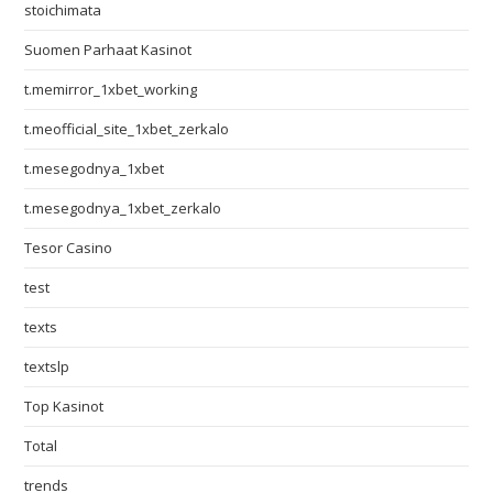
stoichimata
Suomen Parhaat Kasinot
t.memirror_1xbet_working
t.meofficial_site_1xbet_zerkalo
t.mesegodnya_1xbet
t.mesegodnya_1xbet_zerkalo
Tesor Casino
test
texts
textslp
Top Kasinot
Total
trends