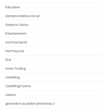
Education
elemporiodelvw.com.ar
Emperia Casino
Entertainment
escort projects
Fast Payouts
first
Forex Trading
Gambling
Gambling/Casino
Games
generative ai adobe photoshop 3