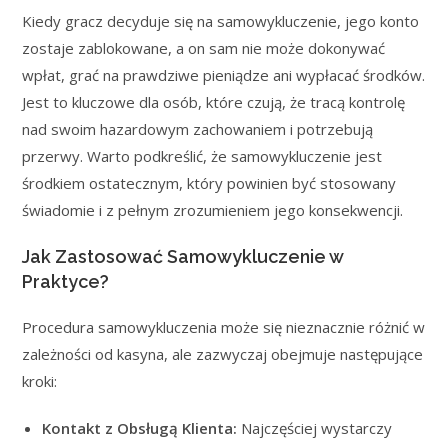
Kiedy gracz decyduje się na samowykluczenie, jego konto
zostaje zablokowane, a on sam nie może dokonywać
wpłat, grać na prawdziwe pieniądze ani wypłacać środków.
Jest to kluczowe dla osób, które czują, że tracą kontrolę
nad swoim hazardowym zachowaniem i potrzebują
przerwy. Warto podkreślić, że samowykluczenie jest
środkiem ostatecznym, który powinien być stosowany
świadomie i z pełnym zrozumieniem jego konsekwencji.
Jak Zastosować Samowykluczenie w
Praktyce?
Procedura samowykluczenia może się nieznacznie różnić w
zależności od kasyna, ale zazwyczaj obejmuje następujące
kroki:
Kontakt z Obsługą Klienta:
Najczęściej wystarczy