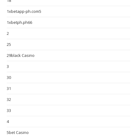
18
1xbetapp-ph.com5
1xbetph.ph66
2
25
29black Casino
3
30
31
32
33
4
5bet Casino