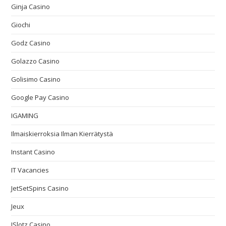
Ginja Casino
Giochi
Godz Casino
Golazzo Casino
Golisimo Casino
Google Pay Casino
IGAMING
Ilmaiskierroksia Ilman Kierrätystä
Instant Casino
IT Vacancies
JetSetSpins Casino
Jeux
JSlotz Casino