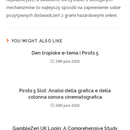
mechanizmów to najlepszy sposób na zapewnienie sobie
pozytywnych doświadczeń z grami hazardowymi online.
YOU MIGHT ALSO LIKE
Den tropiske ø-tema i Pirots 5
29th June 2026
Pirots 5 Slot: Analisi della grafica e della
colonna sonora cinematografica
26th June 2026
GambleZen UK Login: A Comprehensive Study