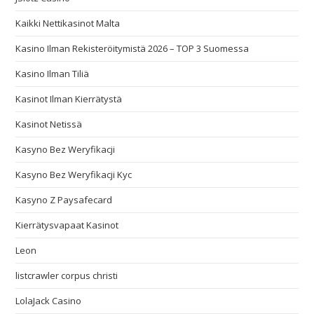
Kaikki Nettikasinot Malta
Kasino Ilman Rekisteröitymistä 2026 – TOP 3 Suomessa
Kasino Ilman Tiliä
Kasinot Ilman Kierrätystä
Kasinot Netissä
Kasyno Bez Weryfikacji
Kasyno Bez Weryfikacji Kyc
Kasyno Z Paysafecard
Kierrätysvapaat Kasinot
Leon
listcrawler corpus christi
LolaJack Casino