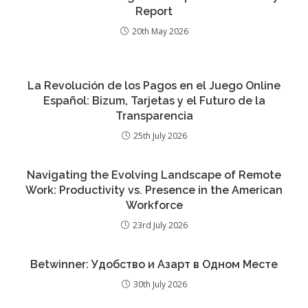
Report
20th May 2026
La Revolución de los Pagos en el Juego Online
Español: Bizum, Tarjetas y el Futuro de la
Transparencia
25th July 2026
Navigating the Evolving Landscape of Remote
Work: Productivity vs. Presence in the American
Workforce
23rd July 2026
Betwinner: Удобство и Азарт в Одном Месте
30th July 2026