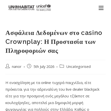
Ασφάλεια Δεδομένων στο casino
Crownplay: Η Προστασία των
Πληροφοριών σας
nanor
5th July 2026
Uncategorised
Η ενασχόληση με τα online τυχερά παιχνίδια, είτε
πρόκειται για την αδρεναλίνη του live dealer blackjack
είτε για την προσμονή ενός μεγάλου τζάκποτ σε
κουλοχέρηδες, αποτελεί μια δημοφιλή μορφή
ψυχαγωγίας για πολλούς στην Ελλάδα. Καθώς ο