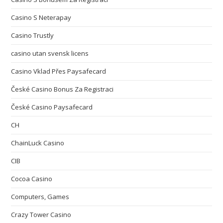
Casino S Neterapay
Casino Trustly
casino utan svensk licens
Casino Vklad Přes Paysafecard
České Casino Bonus Za Registraci
České Casino Paysafecard
CH
ChainLuck Casino
CIB
Cocoa Casino
Computers, Games
Crazy Tower Сasino