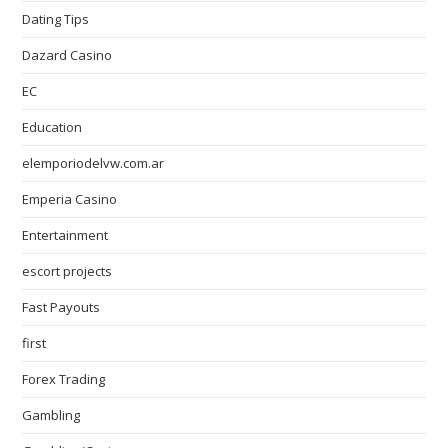
Dating Tips
Dazard Casino
EC
Education
elemporiodelvw.com.ar
Emperia Casino
Entertainment
escort projects
Fast Payouts
first
Forex Trading
Gambling