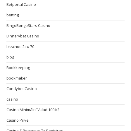
Betportal Casino
betting
BingoBongoStars Casino
Binnarybet Casino
bkschool2.ru 70
blog
Bookkeeping
bookmaker
Candybet Casino
casino
Casino Minimální Vklad 100 Kč
Casino Privé
Casino S Bonusem Za Registraci