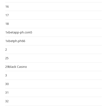
16
17
18
1xbetapp-ph.com5
1xbetph.ph66
2
25
29black Casino
3
30
31
32