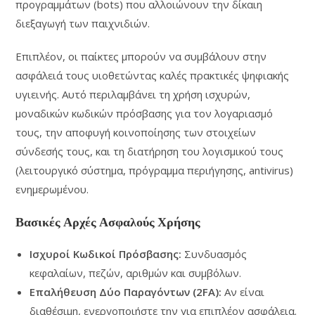
προγραμμάτων (bots) που αλλοιώνουν την δίκαιη
διεξαγωγή των παιχνιδιών.
Επιπλέον, οι παίκτες μπορούν να συμβάλουν στην
ασφάλειά τους υιοθετώντας καλές πρακτικές ψηφιακής
υγιεινής. Αυτό περιλαμβάνει τη χρήση ισχυρών,
μοναδικών κωδικών πρόσβασης για τον λογαριασμό
τους, την αποφυγή κοινοποίησης των στοιχείων
σύνδεσής τους, και τη διατήρηση του λογισμικού τους
(λειτουργικό σύστημα, πρόγραμμα περιήγησης, antivirus)
ενημερωμένου.
Βασικές Αρχές Ασφαλούς Χρήσης
Ισχυροί Κωδικοί Πρόσβασης:
Συνδυασμός
κεφαλαίων, πεζών, αριθμών και συμβόλων.
Επαλήθευση Δύο Παραγόντων (2FA):
Αν είναι
διαθέσιμη, ενεργοποιήστε την για επιπλέον ασφάλεια.