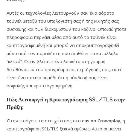
Αυτές οι τεχνολογίες λειτουργούν σαν ένα αόρατο
τούνελ μεταξύ του υπολογιστή σας ή της κινητής σας
συσκευής και των διακομιστών του καζίνο. Οποιαδήποτε
πληροφορία περνάει μέσα από αυτό το τούνελ είναι
κρυπτογραφημένη και μπορεί να αποκρυπτογραφηθεί
μόνο από τον παραλήπτη που διαθέτει το κατάλληλο
“κλειδί”. Όταν βλέπετε ένα λουκέτο στη γραμμή
διευθύνσεων του προγράμματος περιήγησής σας, αυτό
είναι ένα οπτικό σημάδι ότι η σύνδεσή σας είναι
ασφαλής και κρυπτογραφημένη.
Πώς Λειτουργεί η Κρυπτογράφηση SSL/TLS στην
Πράξη;
Όταν εισάγετε τα στοιχεία σας στο
casino Crownplay
, η
κρυπτογράφηση SSL/TLS ξεκινά αμέσως. Αυτό σημαίνει