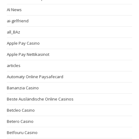
AI News
ai-girlfriend
all_BAz
Apple Pay Casino
Apple Pay Nettikasinot
articles
Automaty Online Paysafecard
Bananzia Casino
Beste Ausländische Online Casinos
Betcleo Casino
Betero Casino
Betfouru Casino