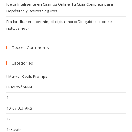
Juega Inteligente en Casinos Online: Tu Guía Completa para
Depósitos y Retiros Seguros
Fra landbasert spenning til digital moro: Din guide til norske
nettcasinoer
Recent Comments
Categories
! Marvel Rivals Pro Tips
! Без рубрики
1
10_07_AU_AKS
12
123texts