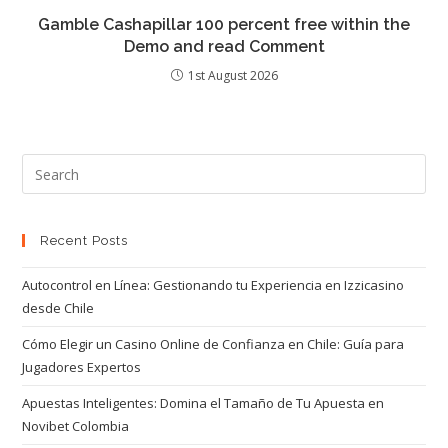
Gamble Cashapillar 100 percent free within the
Demo and read Comment
1st August 2026
Recent Posts
Autocontrol en Línea: Gestionando tu Experiencia en Izzicasino
desde Chile
Cómo Elegir un Casino Online de Confianza en Chile: Guía para
Jugadores Expertos
Apuestas Inteligentes: Domina el Tamaño de Tu Apuesta en
Novibet Colombia