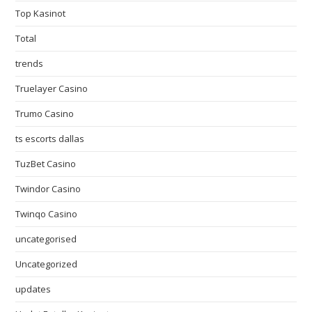
Top Kasinot
Total
trends
Truelayer Casino
Trumo Casino
ts escorts dallas
TuzBet Casino
Twindor Casino
Twinqo Casino
uncategorised
Uncategorized
updates