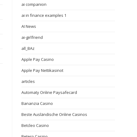
ai companion
ai in finance examples 1
AI News
ai-girlfriend
all_BAz
Apple Pay Casino
Apple Pay Nettikasinot
articles
Automaty Online Paysafecard
Bananzia Casino
Beste Ausländische Online Casinos
Betcleo Casino
Betero Casino