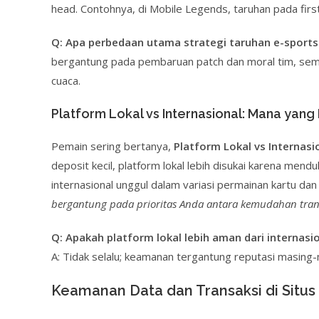
head. Contohnya, di Mobile Legends, taruhan pada firs
Q: Apa perbedaan utama strategi taruhan e-sports 
bergantung pada pembaruan patch dan moral tim, seme
cuaca.
Platform Lokal vs Internasional: Mana yang 
Pemain sering bertanya,
Platform Lokal vs Internasi
deposit kecil, platform lokal lebih disukai karena mendu
internasional unggul dalam variasi permainan kartu da
bergantung pada prioritas Anda antara kemudahan transaks
Q: Apakah platform lokal lebih aman dari internasi
A: Tidak selalu; keamanan tergantung reputasi masing-m
Keamanan Data dan Transaksi di Situs