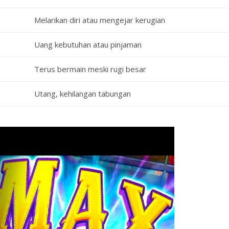
Melarikan diri atau mengejar kerugian
Uang kebutuhan atau pinjaman
Terus bermain meski rugi besar
Utang, kehilangan tabungan