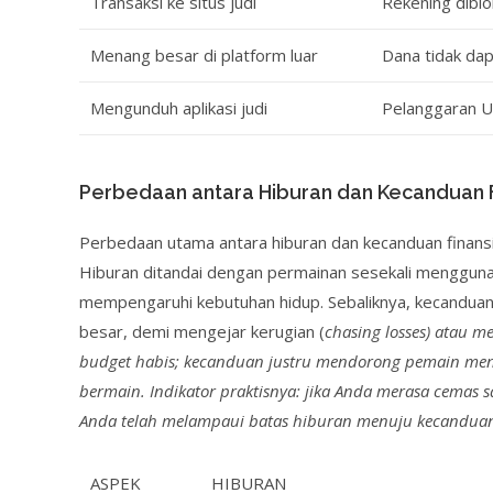
Transaksi ke situs judi
Rekening diblo
Menang besar di platform luar
Dana tidak dapa
Mengunduh aplikasi judi
Pelanggaran U
Perbedaan antara Hiburan dan Kecanduan F
Perbedaan utama antara hiburan dan kecanduan finansia
Hiburan ditandai dengan permainan sesekali menggunak
mempengaruhi kebutuhan hidup. Sebaliknya, kecanduan 
besar, demi mengejar kerugian (
chasing losses) atau 
budget habis; kecanduan justru mendorong pemain meng
bermain. Indikator praktisnya: jika Anda merasa cemas 
Anda telah melampaui batas hiburan menuju kecanduan 
ASPEK
HIBURAN