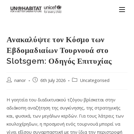
Ανακαλύψτε τον Κόσμο των
Εβδομαδιαίων Τουρνουά στο
Slotsgem: Οδηγός Επιτυχίας
nanor
6th July 2026
Uncategorised
Η γοητεία του διαδικτυακού τζόγου βρίσκεται στην
αδιάκοπη αναζήτηση της συγκίνησης, της στρατηγικής
και, φυσικά, των μεγάλων κερδών. Για τους λάτρεις των
κουλοχέρηδων, η προσμονή ενός τουρνουά μπορεί να
γίνει εξίσου συναρπαστική με την ίδια την περιστροφή