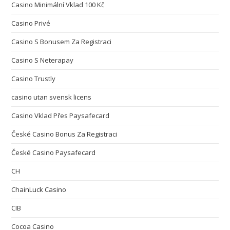
Casino Minimální Vklad 100 Kč
Casino Privé
Casino S Bonusem Za Registraci
Casino S Neterapay
Casino Trustly
casino utan svensk licens
Casino Vklad Přes Paysafecard
České Casino Bonus Za Registraci
České Casino Paysafecard
CH
ChainLuck Casino
CIB
Cocoa Casino