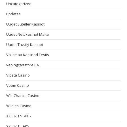
Uncategorized
updates
Uudet Euteller Kasinot
Uudet Nettikasinot Malta
Uudet Trustly Kasinot
Välismaa Kasiinod Eestis
vapingcartstore CA
Vipsta Casino
Voom Casino
WildChance Casino
Wildies Casino
XX_07_ES_AKS
XX_07_IT_AKS