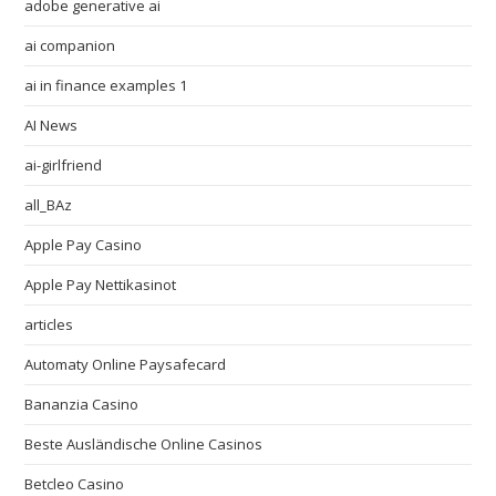
adobe generative ai
ai companion
ai in finance examples 1
AI News
ai-girlfriend
all_BAz
Apple Pay Casino
Apple Pay Nettikasinot
articles
Automaty Online Paysafecard
Bananzia Casino
Beste Ausländische Online Casinos
Betcleo Casino