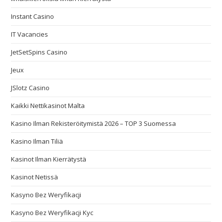
Instant Casino
IT Vacancies
JetSetSpins Casino
Jeux
JSlotz Casino
Kaikki Nettikasinot Malta
Kasino Ilman Rekisteröitymistä 2026 – TOP 3 Suomessa
Kasino Ilman Tiliä
Kasinot Ilman Kierrätystä
Kasinot Netissä
Kasyno Bez Weryfikacji
Kasyno Bez Weryfikacji Kyc