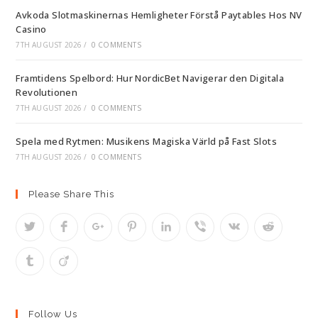
Avkoda Slotmaskinernas Hemligheter Förstå Paytables Hos NV
Casino
7TH AUGUST 2026
/
0 COMMENTS
Framtidens Spelbord: Hur NordicBet Navigerar den Digitala
Revolutionen
7TH AUGUST 2026
/
0 COMMENTS
Spela med Rytmen: Musikens Magiska Värld på Fast Slots
7TH AUGUST 2026
/
0 COMMENTS
Please Share This
Follow Us