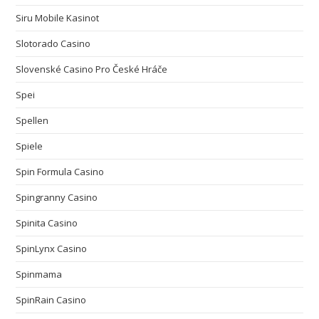
Siru Mobile Kasinot
Slotorado Casino
Slovenské Casino Pro České Hráče
Spei
Spellen
Spiele
Spin Formula Casino
Spingranny Casino
Spinita Casino
SpinLynx Casino
Spinmama
SpinRain Casino