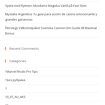
Spela med Rytmen: Musikens Magiska Värld på Fast Slots
Mystake Argentina: Tu guía para acción de casino emocionante y
grandes ganancias
Flerstegs Välkomstpaket Svenska Casinon Din Guide till Maximal
Bonus
Recent Comments
Categories
! Marvel Rivals Pro Tips
! Без рубрики
1
10_07_AU_AKS