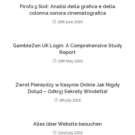
Pirots 5 Slot: Analisi della grafica e della
colonna sonora cinematografica
26th June 2026
GambleZen UK Login: A Comprehensive Study
Report
20th May 2026
Zwrot Pieniędzy w Kasynie Online Jak Nigdy
Dotąd – Odkryj Sekrety Windetta!
6th July 2026
Alles über Website besuchen
22nd July 2026